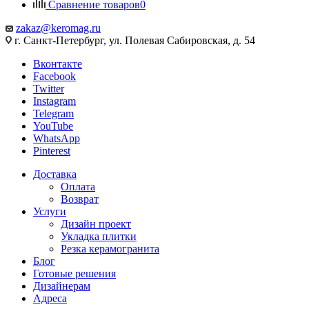
Сравнение товаров
0
zakaz@keromag.ru
г. Санкт-Петербург, ул. Полевая Сабировская, д. 54
Вконтакте
Facebook
Twitter
Instagram
Telegram
YouTube
WhatsApp
Pinterest
Доставка
Оплата
Возврат
Услуги
Дизайн проект
Укладка плитки
Резка керамогранита
Блог
Готовые решения
Дизайнерам
Адреса