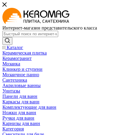
Интернет-магазин представительского класса
Каталог
Керамическая плитка
Керамогранит
Мозаика
Клинкер и ступени
Мозаичное панно
Сантехника
Акриловые ванны
Унитазы
Панели для ванн
Каркасы для ванн
Комплектующие для ванн
Ножки для ванн
Ручки для ванн
Карнизы для ванн
Категория
Смесители для биде