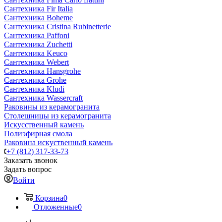
Сантехника Fir Italia
Сантехника Boheme
Сантехника Cristina Rubinetterie
Сантехника Paffoni
Сантехника Zuchetti
Сантехника Keuco
Сантехника Webert
Сантехника Hansgrohe
Сантехника Grohe
Сантехника Kludi
Сантехника Wassercraft
Раковины из керамогранита
Столешницы из керамогранита
Искусственный камень
Полиэфирная смола
Раковина искуственный камень
+7 (812) 317-33-73
Заказать звонок
Задать вопрос
Войти
Корзина
0
Отложенные
0