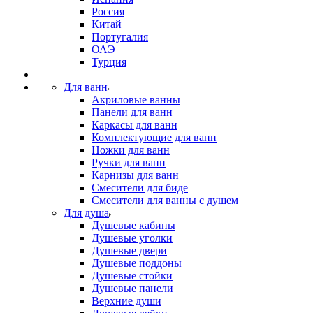
Россия
Китай
Португалия
ОАЭ
Турция
Для ванн
Акриловые ванны
Панели для ванн
Каркасы для ванн
Комплектующие для ванн
Ножки для ванн
Ручки для ванн
Карнизы для ванн
Смесители для биде
Смесители для ванны с душем
Для душа
Душевые кабины
Душевые уголки
Душевые двери
Душевые поддоны
Душевые стойки
Душевые панели
Верхние души