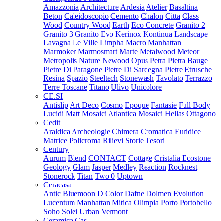
Amazzonia
Architecture
Ardesia
Atelier
Basaltina
Beton
Caleidoscopio
Cemento
Chalon
Citta
Class
Wood
Country Wood
Earth
Eco Concrete
Granito 2
Granito 3
Granito Evo
Kerinox
Kontinua
Landscape
Lavagna
Le Ville
Limpha
Macro
Manhattan
Marmoker
Marmosmart
Marte
Metalwood
Meteor
Metropolis
Nature
Newood
Opus
Petra
Pietra Bauge
Pietre Di Paragone
Pietre Di Sardegna
Pietre Etrusche
Resina
Spazio
Steeltech
Stonewash
Tavolato
Terrazzo
Terre Toscane
Titano
Ulivo
Unicolore
CE.SI
Antislip
Art Deco
Cosmo
Epoque
Fantasie
Full Body
Lucidi
Matt
Mosaici Atlantica
Mosaici Hellas
Ottagono
Cedit
Araldica
Archeologie
Chimera
Cromatica
Euridice
Matrice
Policroma
Rilievi
Storie
Tesori
Century
Aurum
Blend
CONTACT
Cottage
Cristalia
Ecostone
Geology
Glam
Jasper
Medley
Reaction
Rocknest
Stonerock
Titan
Two 0
Uptown
Ceracasa
Antic
Bluemoon
D Color
Dafne
Dolmen
Evolution
Lucentum
Manhattan
Mitica
Olimpia
Porto
Portobello
Soho
Solei
Urban
Vermont
Ceramica Cas