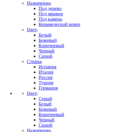
Назначение
Под дерево
Под мрамор
Под камень
Керамический ковер
Цвет
Белый
Бежевый
Коричневый
Черный
Синий
Страна
Испания
Италия
Россия
Турция
Германия
Цвет
Серый
Белый
Бежевый
Коричневый
Черный
Синий
Назначение