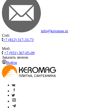
info@keromag.ru
Спб:
+7 (812) 317-33-73
Моб:
+7 (931) 367-05-09
Заказать звонок
Войти