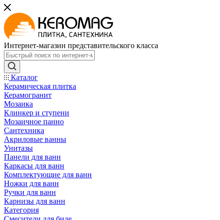
Интернет-магазин представительского класса
Каталог
Керамическая плитка
Керамогранит
Мозаика
Клинкер и ступени
Мозаичное панно
Сантехника
Акриловые ванны
Унитазы
Панели для ванн
Каркасы для ванн
Комплектующие для ванн
Ножки для ванн
Ручки для ванн
Карнизы для ванн
Категория
Смесители для биде