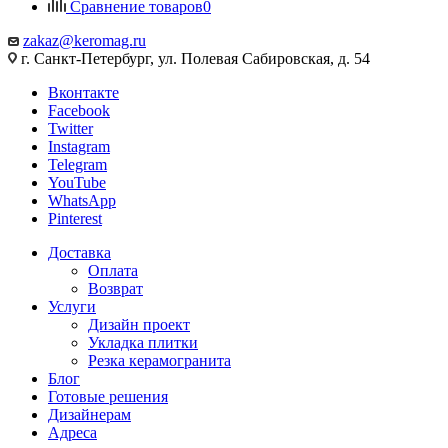
Сравнение товаров
0
zakaz@keromag.ru
г. Санкт-Петербург, ул. Полевая Сабировская, д. 54
Вконтакте
Facebook
Twitter
Instagram
Telegram
YouTube
WhatsApp
Pinterest
Доставка
Оплата
Возврат
Услуги
Дизайн проект
Укладка плитки
Резка керамогранита
Блог
Готовые решения
Дизайнерам
Адреса