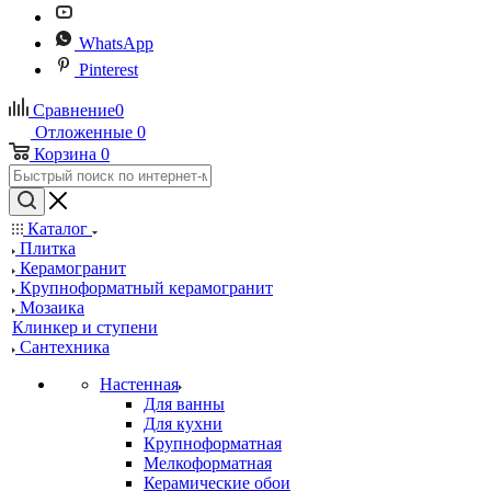
WhatsApp
Pinterest
Сравнение
0
Отложенные
0
Корзина
0
Каталог
Плитка
Керамогранит
Крупноформатный керамогранит
Мозаика
Клинкер и ступени
Сантехника
Настенная
Для ванны
Для кухни
Крупноформатная
Мелкоформатная
Керамические обои