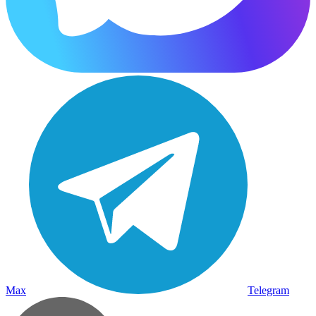
Max
Telegram