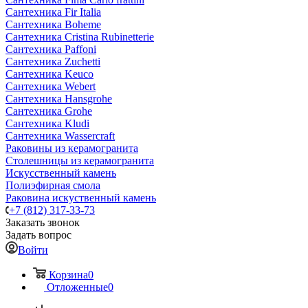
Сантехника Fir Italia
Сантехника Boheme
Сантехника Cristina Rubinetterie
Сантехника Paffoni
Сантехника Zuchetti
Сантехника Keuco
Сантехника Webert
Сантехника Hansgrohe
Сантехника Grohe
Сантехника Kludi
Сантехника Wassercraft
Раковины из керамогранита
Столешницы из керамогранита
Искусственный камень
Полиэфирная смола
Раковина искуственный камень
+7 (812) 317-33-73
Заказать звонок
Задать вопрос
Войти
Корзина
0
Отложенные
0