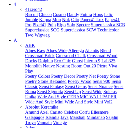
4
41zero42
Biscuit
Chicco
Cosmo
Dandy
Futura
Hops
Italic
Jumble
Kappa
Mou
Nok
Otto
Paper41 Lux
Paper41
Pro
Pixel41
Pulp
Rigo
Solo
Spectre
Superclassica SCB
Superclassica SCG
Superclassica SCW
Technicolor
Two
Wigwag
A
ABK
Alpes Raw
Alpes Wide
Alterego
Atlantis
Blend
Crossroad Brick
Crossroad Chalk
Crossroad Wood
Docks
Dolphin
Eco Chic
Ghost
Interno 9
Lab325
Monolith
Native
Nesting Room
Out.20
Pietra Viva
Play
Poetry Colors
Poetry Decor
Poetry Net
Poetry Stone
Poetry Stone Reloaded
Poetry Wood
Sensi 900
Sensi
Classic
Sensi Fantasy
Sensi Gems
Sensi Nuance
Sensi
Roma
Sensi Signoria
Sensi Up
Sensi Wide
Soleras
Unika
Wide And Style CERAMIC WALLPAPER
Wide And Style Mini
Wide And Style Mini Vol2
Absolut Keramika
Amund
Axel
Caristo
Celebes
Corfu
Ellesmere
Galapagos
Islandia
Java
Marshall
Mindanao
Sajalin
Troya
Vannatu
Vintage
Adex