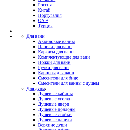
Россия
Китай
Португалия
ОАЭ
Турция
Для ванн
Акриловые ванны
Панели для ванн
Каркасы для ванн
Комплектующие для ванн
Ножки для ванн
Ручки для ванн
Карнизы для ванн
Смесители для биде
Смесители для ванны с душем
Для душа
Душевые кабины
Душевые уголки
Душевые двери
Душевые поддоны
Душевые стойки
Душевые панели
Верхние души