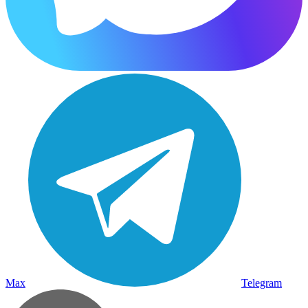
Max
Telegram