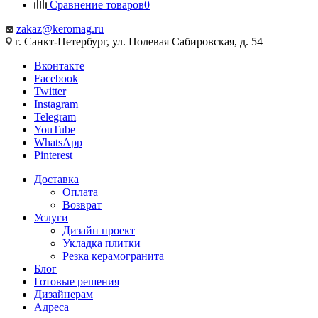
Сравнение товаров
0
zakaz@keromag.ru
г. Санкт-Петербург, ул. Полевая Сабировская, д. 54
Вконтакте
Facebook
Twitter
Instagram
Telegram
YouTube
WhatsApp
Pinterest
Доставка
Оплата
Возврат
Услуги
Дизайн проект
Укладка плитки
Резка керамогранита
Блог
Готовые решения
Дизайнерам
Адреса