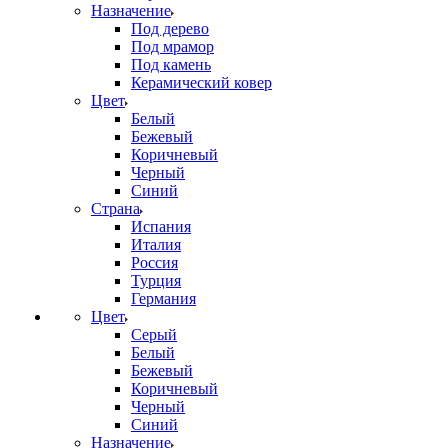
Назначение
Под дерево
Под мрамор
Под камень
Керамический ковер
Цвет
Белый
Бежевый
Коричневый
Черный
Синий
Страна
Испания
Италия
Россия
Турция
Германия
Цвет
Серый
Белый
Бежевый
Коричневый
Черный
Синий
Назначение