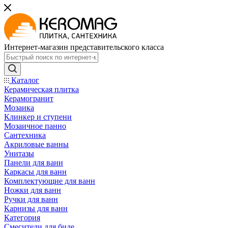
Интернет-магазин представительского класса
Каталог
Керамическая плитка
Керамогранит
Мозаика
Клинкер и ступени
Мозаичное панно
Сантехника
Акриловые ванны
Унитазы
Панели для ванн
Каркасы для ванн
Комплектующие для ванн
Ножки для ванн
Ручки для ванн
Карнизы для ванн
Категория
Смесители для биде