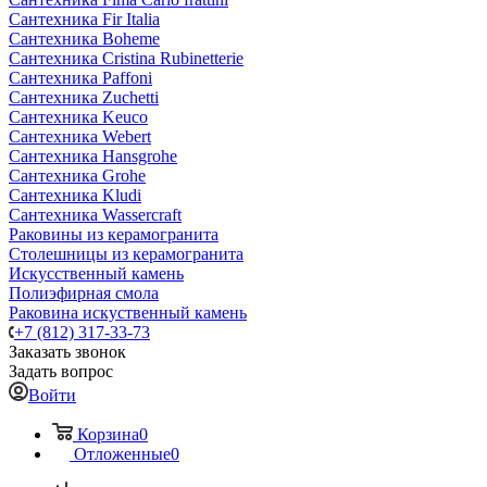
Сантехника Fir Italia
Сантехника Boheme
Сантехника Cristina Rubinetterie
Сантехника Paffoni
Сантехника Zuchetti
Сантехника Keuco
Сантехника Webert
Сантехника Hansgrohe
Сантехника Grohe
Сантехника Kludi
Сантехника Wassercraft
Раковины из керамогранита
Столешницы из керамогранита
Искусственный камень
Полиэфирная смола
Раковина искуственный камень
+7 (812) 317-33-73
Заказать звонок
Задать вопрос
Войти
Корзина
0
Отложенные
0