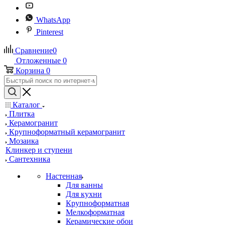
WhatsApp
Pinterest
Сравнение
0
Отложенные
0
Корзина
0
Каталог
Плитка
Керамогранит
Крупноформатный керамогранит
Мозаика
Клинкер и ступени
Сантехника
Настенная
Для ванны
Для кухни
Крупноформатная
Мелкоформатная
Керамические обои