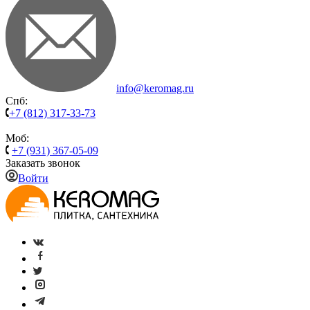
info@keromag.ru
Спб:
+7 (812) 317-33-73
Моб:
+7 (931) 367-05-09
Заказать звонок
Войти