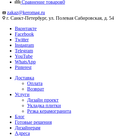
Сравнение товаров
0
zakaz@keromag.ru
г. Санкт-Петербург, ул. Полевая Сабировская, д. 54
Вконтакте
Facebook
Twitter
Instagram
Telegram
YouTube
WhatsApp
Pinterest
Доставка
Оплата
Возврат
Услуги
Дизайн проект
Укладка плитки
Резка керамогранита
Блог
Готовые решения
Дизайнерам
Адреса