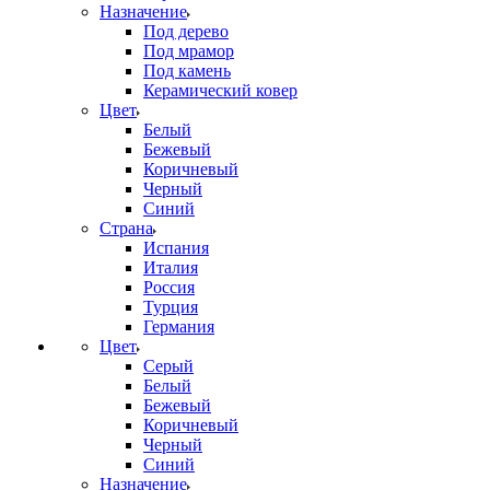
Назначение
Под дерево
Под мрамор
Под камень
Керамический ковер
Цвет
Белый
Бежевый
Коричневый
Черный
Синий
Страна
Испания
Италия
Россия
Турция
Германия
Цвет
Серый
Белый
Бежевый
Коричневый
Черный
Синий
Назначение