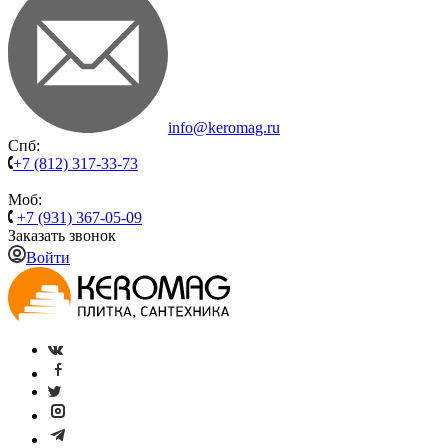
info@keromag.ru
Спб:
+7 (812) 317-33-73
Моб:
+7 (931) 367-05-09
Заказать звонок
Войти