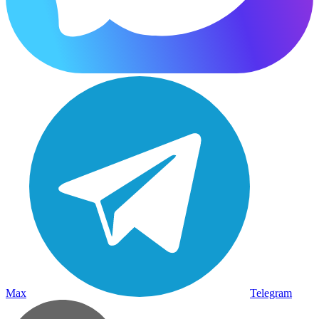
Max
Telegram