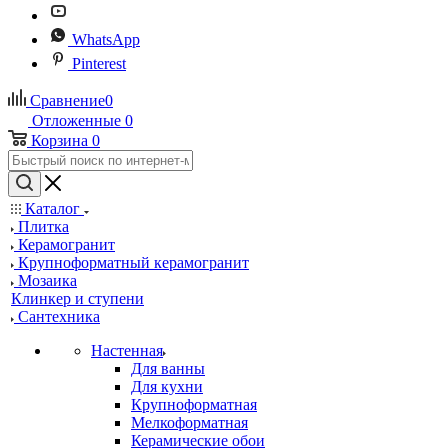
WhatsApp
Pinterest
Сравнение
0
Отложенные
0
Корзина
0
Каталог
Плитка
Керамогранит
Крупноформатный керамогранит
Мозаика
Клинкер и ступени
Сантехника
Настенная
Для ванны
Для кухни
Крупноформатная
Мелкоформатная
Керамические обои