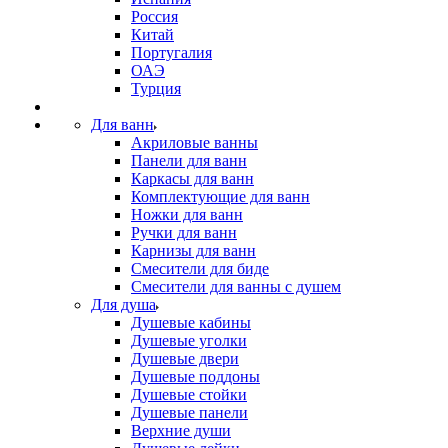
Россия
Китай
Португалия
ОАЭ
Турция
Для ванн
Акриловые ванны
Панели для ванн
Каркасы для ванн
Комплектующие для ванн
Ножки для ванн
Ручки для ванн
Карнизы для ванн
Смесители для биде
Смесители для ванны с душем
Для душа
Душевые кабины
Душевые уголки
Душевые двери
Душевые поддоны
Душевые стойки
Душевые панели
Верхние души