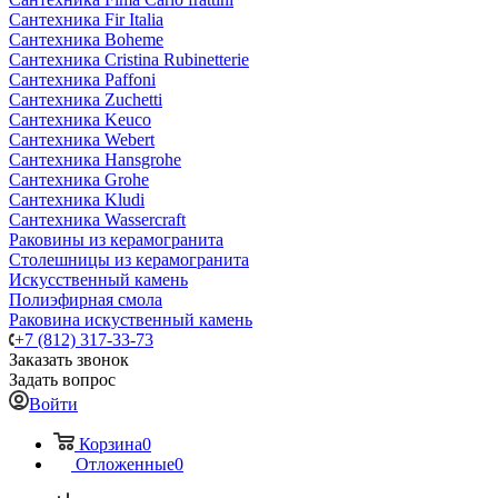
Сантехника Fir Italia
Сантехника Boheme
Сантехника Cristina Rubinetterie
Сантехника Paffoni
Сантехника Zuchetti
Сантехника Keuco
Сантехника Webert
Сантехника Hansgrohe
Сантехника Grohe
Сантехника Kludi
Сантехника Wassercraft
Раковины из керамогранита
Столешницы из керамогранита
Искусственный камень
Полиэфирная смола
Раковина искуственный камень
+7 (812) 317-33-73
Заказать звонок
Задать вопрос
Войти
Корзина
0
Отложенные
0