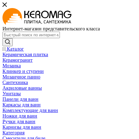
Интернет-магазин представительского класса
Каталог
Керамическая плитка
Керамогранит
Мозаика
Клинкер и ступени
Мозаичное панно
Сантехника
Акриловые ванны
Унитазы
Панели для ванн
Каркасы для ванн
Комплектующие для ванн
Ножки для ванн
Ручки для ванн
Карнизы для ванн
Категория
Смесители для биде