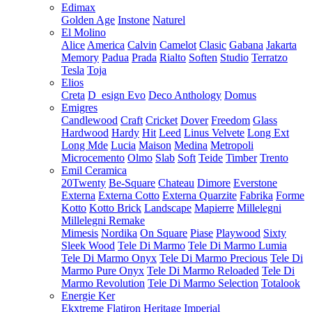
Edimax
Golden Age
Instone
Naturel
El Molino
Alice
America
Calvin
Camelot
Clasic
Gabana
Jakarta
Memory
Padua
Prada
Rialto
Soften
Studio
Terratzo
Tesla
Toja
Elios
Creta
D_esign Evo
Deco Anthology
Domus
Emigres
Candlewood
Craft
Cricket
Dover
Freedom
Glass
Hardwood
Hardy
Hit
Leed
Linus Velvete
Long Ext
Long Mde
Lucia
Maison
Medina
Metropoli
Microcemento
Olmo
Slab
Soft
Teide
Timber
Trento
Emil Ceramica
20Twenty
Be-Square
Chateau
Dimore
Everstone
Externa
Externa Cotto
Externa Quarzite
Fabrika
Forme
Kotto
Kotto Brick
Landscape
Mapierre
Millelegni
Millelegni Remake
Mimesis
Nordika
On Square
Piase
Playwood
Sixty
Sleek Wood
Tele Di Marmo
Tele Di Marmo Lumia
Tele Di Marmo Onyx
Tele Di Marmo Precious
Tele Di
Marmo Pure Onyx
Tele Di Marmo Reloaded
Tele Di
Marmo Revolution
Tele Di Marmo Selection
Totalook
Energie Ker
Ekxtreme
Flatiron
Heritage
Imperial