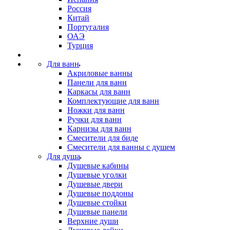
Россия
Китай
Португалия
ОАЭ
Турция
Для ванн
Акриловые ванны
Панели для ванн
Каркасы для ванн
Комплектующие для ванн
Ножки для ванн
Ручки для ванн
Карнизы для ванн
Смесители для биде
Смесители для ванны с душем
Для душа
Душевые кабины
Душевые уголки
Душевые двери
Душевые поддоны
Душевые стойки
Душевые панели
Верхние души