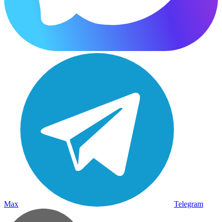
Max
Telegram