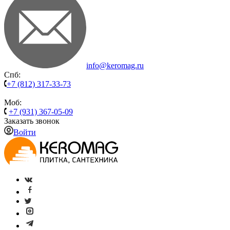
info@keromag.ru
Спб:
+7 (812) 317-33-73
Моб:
+7 (931) 367-05-09
Заказать звонок
Войти