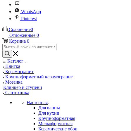
WhatsApp
Pinterest
Сравнение
0
Отложенные
0
Корзина
0
Каталог
Плитка
Керамогранит
Крупноформатный керамогранит
Мозаика
Клинкер и ступени
Сантехника
Настенная
Для ванны
Для кухни
Крупноформатная
Мелкоформатная
Керамические обои