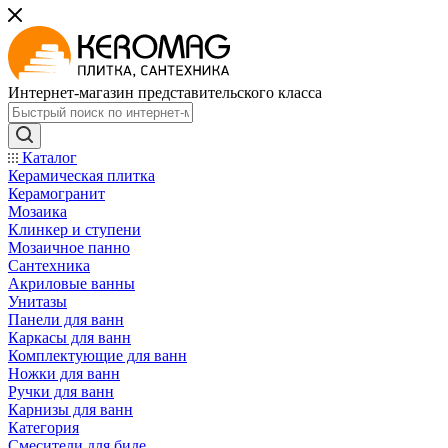
Интернет-магазин представительского класса
Каталог
Керамическая плитка
Керамогранит
Мозаика
Клинкер и ступени
Мозаичное панно
Сантехника
Акриловые ванны
Унитазы
Панели для ванн
Каркасы для ванн
Комплектующие для ванн
Ножки для ванн
Ручки для ванн
Карнизы для ванн
Категория
Смесители для биде