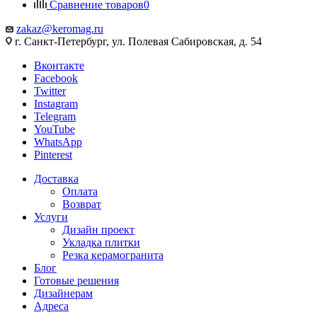
Сравнение товаров
0
zakaz@keromag.ru
г. Санкт-Петербург, ул. Полевая Сабировская, д. 54
Вконтакте
Facebook
Twitter
Instagram
Telegram
YouTube
WhatsApp
Pinterest
Доставка
Оплата
Возврат
Услуги
Дизайн проект
Укладка плитки
Резка керамогранита
Блог
Готовые решения
Дизайнерам
Адреса