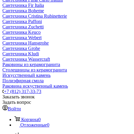
Сантехника Fir Italia
Сантехника Boheme
Сантехника Cristina Rubinetterie
Сантехника Paffoni
Сантехника Zuchetti
Сантехника Keuco
Сантехника Webert
Сантехника Hansgrohe
Сантехника Grohe
Сантехника Kludi
Сантехника Wassercraft
Раковины из керамогранита
Столешницы из керамогранита
Искусственный камень
Полиэфирная смола
Раковина искуственный камень
+7 (812) 317-33-73
Заказать звонок
Задать вопрос
Войти
Корзина
0
Отложенные
0