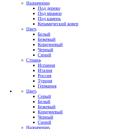
Назначение
Под дерево
Под мрамор
Под камень
Керамический ковер
Цвет
Белый
Бежевый
Коричневый
Черный
Синий
Страна
Испания
Италия
Россия
Турция
Германия
Цвет
Серый
Белый
Бежевый
Коричневый
Черный
Синий
Назначение