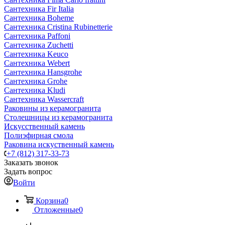
Сантехника Fir Italia
Сантехника Boheme
Сантехника Cristina Rubinetterie
Сантехника Paffoni
Сантехника Zuchetti
Сантехника Keuco
Сантехника Webert
Сантехника Hansgrohe
Сантехника Grohe
Сантехника Kludi
Сантехника Wassercraft
Раковины из керамогранита
Столешницы из керамогранита
Искусственный камень
Полиэфирная смола
Раковина искуственный камень
+7 (812) 317-33-73
Заказать звонок
Задать вопрос
Войти
Корзина
0
Отложенные
0