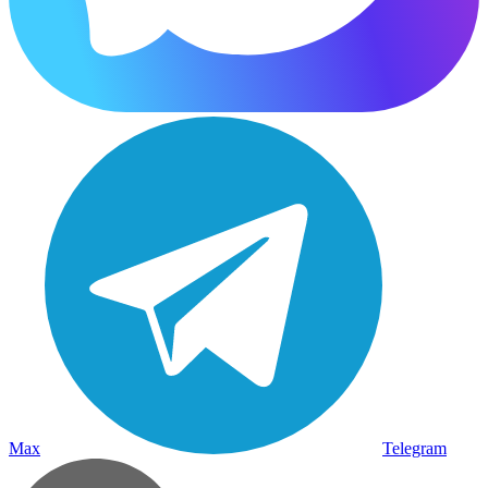
Max
Telegram