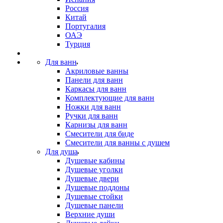
Россия
Китай
Португалия
ОАЭ
Турция
Для ванн
Акриловые ванны
Панели для ванн
Каркасы для ванн
Комплектующие для ванн
Ножки для ванн
Ручки для ванн
Карнизы для ванн
Смесители для биде
Смесители для ванны с душем
Для душа
Душевые кабины
Душевые уголки
Душевые двери
Душевые поддоны
Душевые стойки
Душевые панели
Верхние души