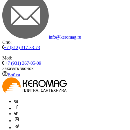
info@keromag.ru
Спб:
+7 (812) 317-33-73
Моб:
+7 (931) 367-05-09
Заказать звонок
Войти