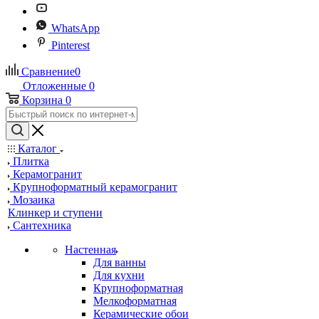
WhatsApp
Pinterest
Сравнение
0
Отложенные
0
Корзина
0
Каталог
Плитка
Керамогранит
Крупноформатный керамогранит
Мозаика
Клинкер и ступени
Сантехника
Настенная
Для ванны
Для кухни
Крупноформатная
Мелкоформатная
Керамические обои