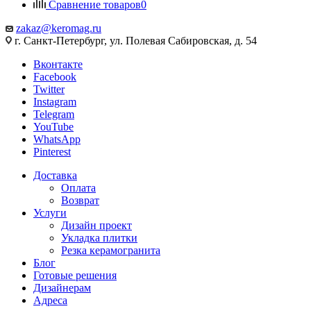
Сравнение товаров
0
zakaz@keromag.ru
г. Санкт-Петербург, ул. Полевая Сабировская, д. 54
Вконтакте
Facebook
Twitter
Instagram
Telegram
YouTube
WhatsApp
Pinterest
Доставка
Оплата
Возврат
Услуги
Дизайн проект
Укладка плитки
Резка керамогранита
Блог
Готовые решения
Дизайнерам
Адреса