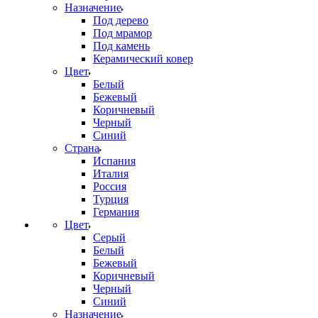
Назначение
Под дерево
Под мрамор
Под камень
Керамический ковер
Цвет
Белый
Бежевый
Коричневый
Черный
Синий
Страна
Испания
Италия
Россия
Турция
Германия
Цвет
Серый
Белый
Бежевый
Коричневый
Черный
Синий
Назначение