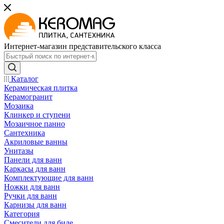
Интернет-магазин представительского класса
Каталог
Керамическая плитка
Керамогранит
Мозаика
Клинкер и ступени
Мозаичное панно
Сантехника
Акриловые ванны
Унитазы
Панели для ванн
Каркасы для ванн
Комплектующие для ванн
Ножки для ванн
Ручки для ванн
Карнизы для ванн
Категория
Смесители для биде