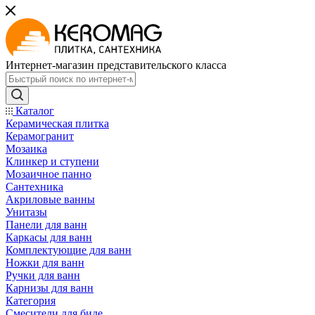
Интернет-магазин представительского класса
Каталог
Керамическая плитка
Керамогранит
Мозаика
Клинкер и ступени
Мозаичное панно
Сантехника
Акриловые ванны
Унитазы
Панели для ванн
Каркасы для ванн
Комплектующие для ванн
Ножки для ванн
Ручки для ванн
Карнизы для ванн
Категория
Смесители для биде