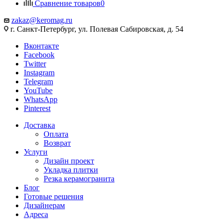
Сравнение товаров
0
zakaz@keromag.ru
г. Санкт-Петербург, ул. Полевая Сабировская, д. 54
Вконтакте
Facebook
Twitter
Instagram
Telegram
YouTube
WhatsApp
Pinterest
Доставка
Оплата
Возврат
Услуги
Дизайн проект
Укладка плитки
Резка керамогранита
Блог
Готовые решения
Дизайнерам
Адреса