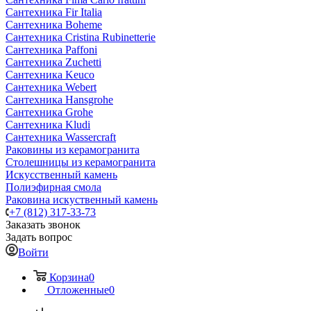
Сантехника Fir Italia
Сантехника Boheme
Сантехника Cristina Rubinetterie
Сантехника Paffoni
Сантехника Zuchetti
Сантехника Keuco
Сантехника Webert
Сантехника Hansgrohe
Сантехника Grohe
Сантехника Kludi
Сантехника Wassercraft
Раковины из керамогранита
Столешницы из керамогранита
Искусственный камень
Полиэфирная смола
Раковина искуственный камень
+7 (812) 317-33-73
Заказать звонок
Задать вопрос
Войти
Корзина
0
Отложенные
0