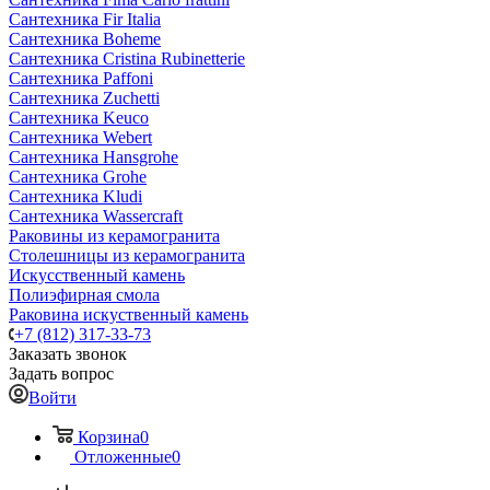
Сантехника Fir Italia
Сантехника Boheme
Сантехника Cristina Rubinetterie
Сантехника Paffoni
Сантехника Zuchetti
Сантехника Keuco
Сантехника Webert
Сантехника Hansgrohe
Сантехника Grohe
Сантехника Kludi
Сантехника Wassercraft
Раковины из керамогранита
Столешницы из керамогранита
Искусственный камень
Полиэфирная смола
Раковина искуственный камень
+7 (812) 317-33-73
Заказать звонок
Задать вопрос
Войти
Корзина
0
Отложенные
0