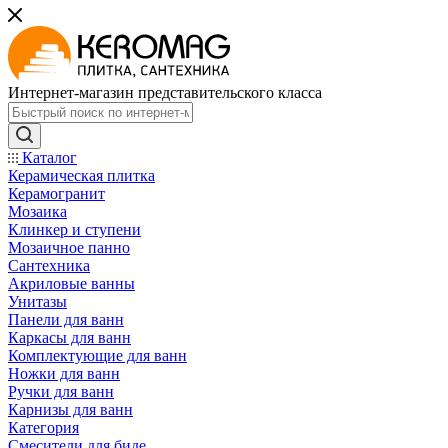
Интернет-магазин представительского класса
Каталог
Керамическая плитка
Керамогранит
Мозаика
Клинкер и ступени
Мозаичное панно
Сантехника
Акриловые ванны
Унитазы
Панели для ванн
Каркасы для ванн
Комплектующие для ванн
Ножки для ванн
Ручки для ванн
Карнизы для ванн
Категория
Смесители для биде