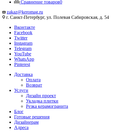
Сравнение товаров
0
zakaz@keromag.ru
г. Санкт-Петербург, ул. Полевая Сабировская, д. 54
Вконтакте
Facebook
Twitter
Instagram
Telegram
YouTube
WhatsApp
Pinterest
Доставка
Оплата
Возврат
Услуги
Дизайн проект
Укладка плитки
Резка керамогранита
Блог
Готовые решения
Дизайнерам
Адреса