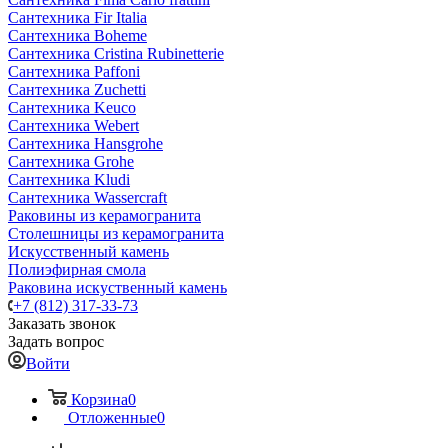
Сантехника Fir Italia
Сантехника Boheme
Сантехника Cristina Rubinetterie
Сантехника Paffoni
Сантехника Zuchetti
Сантехника Keuco
Сантехника Webert
Сантехника Hansgrohe
Сантехника Grohe
Сантехника Kludi
Сантехника Wassercraft
Раковины из керамогранита
Столешницы из керамогранита
Искусственный камень
Полиэфирная смола
Раковина искуственный камень
+7 (812) 317-33-73
Заказать звонок
Задать вопрос
Войти
Корзина
0
Отложенные
0