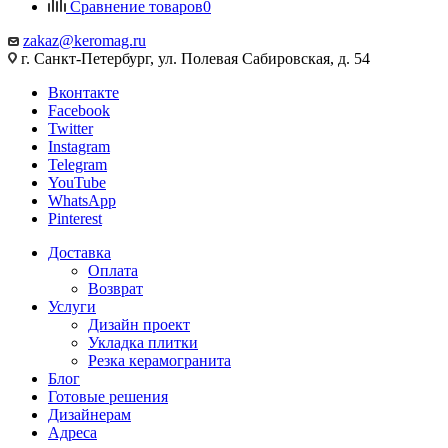
Сравнение товаров
0
zakaz@keromag.ru
г. Санкт-Петербург, ул. Полевая Сабировская, д. 54
Вконтакте
Facebook
Twitter
Instagram
Telegram
YouTube
WhatsApp
Pinterest
Доставка
Оплата
Возврат
Услуги
Дизайн проект
Укладка плитки
Резка керамогранита
Блог
Готовые решения
Дизайнерам
Адреса