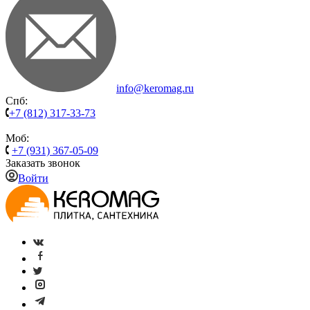
info@keromag.ru
Спб:
+7 (812) 317-33-73
Моб:
+7 (931) 367-05-09
Заказать звонок
Войти