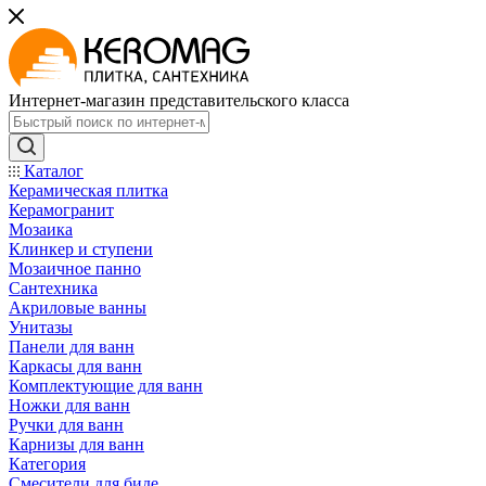
Интернет-магазин представительского класса
Каталог
Керамическая плитка
Керамогранит
Мозаика
Клинкер и ступени
Мозаичное панно
Сантехника
Акриловые ванны
Унитазы
Панели для ванн
Каркасы для ванн
Комплектующие для ванн
Ножки для ванн
Ручки для ванн
Карнизы для ванн
Категория
Смесители для биде