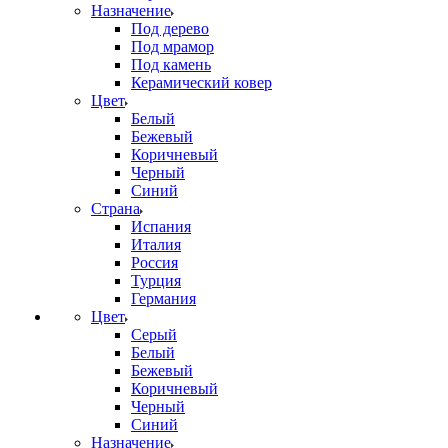
Назначение
Под дерево
Под мрамор
Под камень
Керамический ковер
Цвет
Белый
Бежевый
Коричневый
Черный
Синий
Страна
Испания
Италия
Россия
Турция
Германия
Цвет
Серый
Белый
Бежевый
Коричневый
Черный
Синий
Назначение