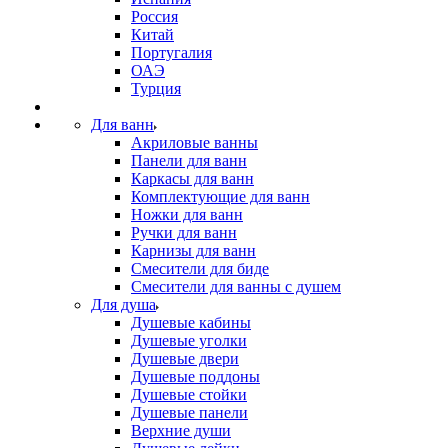
Россия
Китай
Португалия
ОАЭ
Турция
Для ванн
Акриловые ванны
Панели для ванн
Каркасы для ванн
Комплектующие для ванн
Ножки для ванн
Ручки для ванн
Карнизы для ванн
Смесители для биде
Смесители для ванны с душем
Для душа
Душевые кабины
Душевые уголки
Душевые двери
Душевые поддоны
Душевые стойки
Душевые панели
Верхние души