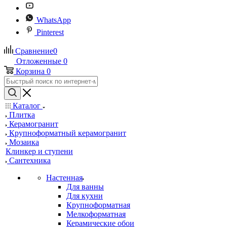
WhatsApp
Pinterest
Сравнение
0
Отложенные
0
Корзина
0
Каталог
Плитка
Керамогранит
Крупноформатный керамогранит
Мозаика
Клинкер и ступени
Сантехника
Настенная
Для ванны
Для кухни
Крупноформатная
Мелкоформатная
Керамические обои