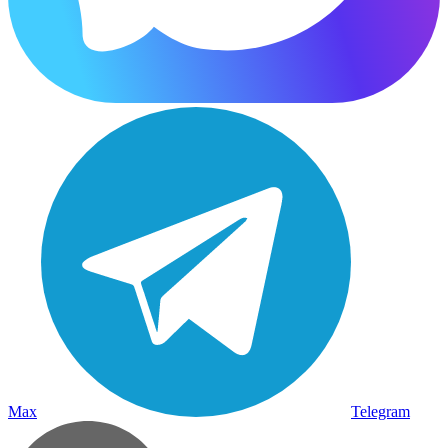
Max
Telegram