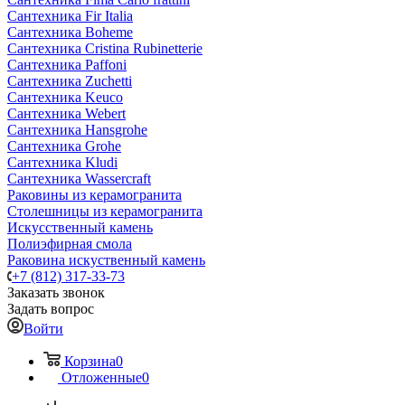
Сантехника Fir Italia
Сантехника Boheme
Сантехника Cristina Rubinetterie
Сантехника Paffoni
Сантехника Zuchetti
Сантехника Keuco
Сантехника Webert
Сантехника Hansgrohe
Сантехника Grohe
Сантехника Kludi
Сантехника Wassercraft
Раковины из керамогранита
Столешницы из керамогранита
Искусственный камень
Полиэфирная смола
Раковина искуственный камень
+7 (812) 317-33-73
Заказать звонок
Задать вопрос
Войти
Корзина
0
Отложенные
0