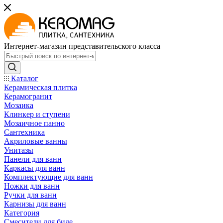
Интернет-магазин представительского класса
Каталог
Керамическая плитка
Керамогранит
Мозаика
Клинкер и ступени
Мозаичное панно
Сантехника
Акриловые ванны
Унитазы
Панели для ванн
Каркасы для ванн
Комплектующие для ванн
Ножки для ванн
Ручки для ванн
Карнизы для ванн
Категория
Смесители для биде