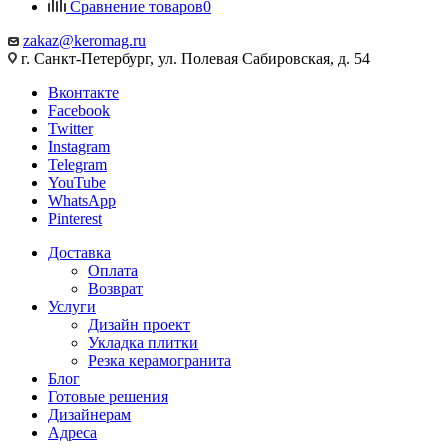
Сравнение товаров
0
zakaz@keromag.ru
г. Санкт-Петербург, ул. Полевая Сабировская, д. 54
Вконтакте
Facebook
Twitter
Instagram
Telegram
YouTube
WhatsApp
Pinterest
Доставка
Оплата
Возврат
Услуги
Дизайн проект
Укладка плитки
Резка керамогранита
Блог
Готовые решения
Дизайнерам
Адреса