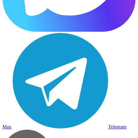
Max
Telegram