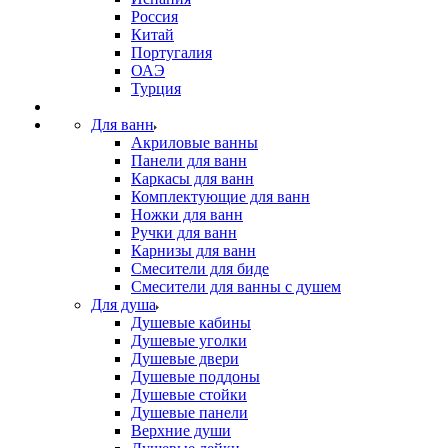
Россия
Китай
Португалия
ОАЭ
Турция
Для ванн
Акриловые ванны
Панели для ванн
Каркасы для ванн
Комплектующие для ванн
Ножки для ванн
Ручки для ванн
Карнизы для ванн
Смесители для биде
Смесители для ванны с душем
Для душа
Душевые кабины
Душевые уголки
Душевые двери
Душевые поддоны
Душевые стойки
Душевые панели
Верхние души