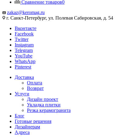
Сравнение товаров
0
zakaz@keromag.ru
г. Санкт-Петербург, ул. Полевая Сабировская, д. 54
Вконтакте
Facebook
Twitter
Instagram
Telegram
YouTube
WhatsApp
Pinterest
Доставка
Оплата
Возврат
Услуги
Дизайн проект
Укладка плитки
Резка керамогранита
Блог
Готовые решения
Дизайнерам
Адреса