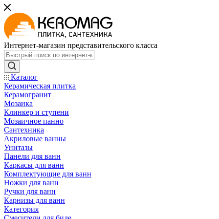
Интернет-магазин представительского класса
Каталог
Керамическая плитка
Керамогранит
Мозаика
Клинкер и ступени
Мозаичное панно
Сантехника
Акриловые ванны
Унитазы
Панели для ванн
Каркасы для ванн
Комплектующие для ванн
Ножки для ванн
Ручки для ванн
Карнизы для ванн
Категория
Смесители для биде