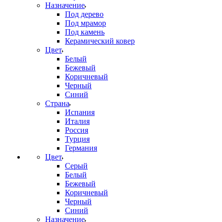
Назначение
Под дерево
Под мрамор
Под камень
Керамический ковер
Цвет
Белый
Бежевый
Коричневый
Черный
Синий
Страна
Испания
Италия
Россия
Турция
Германия
Цвет
Серый
Белый
Бежевый
Коричневый
Черный
Синий
Назначение