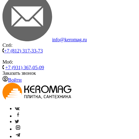
info@keromag.ru
Спб:
+7 (812) 317-33-73
Моб:
+7 (931) 367-05-09
Заказать звонок
Войти