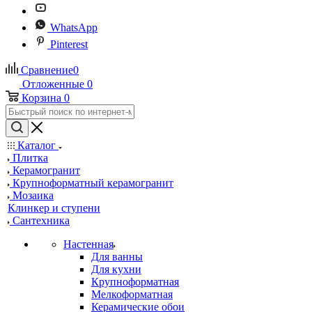
WhatsApp
Pinterest
Сравнение
0
Отложенные
0
Корзина
0
Каталог
Плитка
Керамогранит
Крупноформатный керамогранит
Мозаика
Клинкер и ступени
Сантехника
Настенная
Для ванны
Для кухни
Крупноформатная
Мелкоформатная
Керамические обои