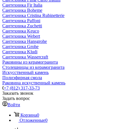
Сантехника Fir Italia
Сантехника Boheme
Сантехника Cristina Rubinetterie
Сантехника Paffoni
Сантехника Zuchetti
Сантехника Keuco
Сантехника Webert
Сантехника Hansgrohe
Сантехника Grohe
Сантехника Kludi
Сантехника Wassercraft
Раковины из керамогранита
Столешницы из керамогранита
Искусственный камень
Полиэфирная смола
Раковина искуственный камень
+7 (812) 317-33-73
Заказать звонок
Задать вопрос
Войти
Корзина
0
Отложенные
0