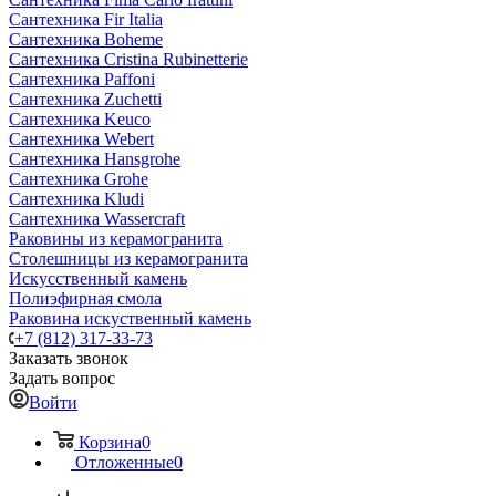
Сантехника Fir Italia
Сантехника Boheme
Сантехника Cristina Rubinetterie
Сантехника Paffoni
Сантехника Zuchetti
Сантехника Keuco
Сантехника Webert
Сантехника Hansgrohe
Сантехника Grohe
Сантехника Kludi
Сантехника Wassercraft
Раковины из керамогранита
Столешницы из керамогранита
Искусственный камень
Полиэфирная смола
Раковина искуственный камень
+7 (812) 317-33-73
Заказать звонок
Задать вопрос
Войти
Корзина
0
Отложенные
0