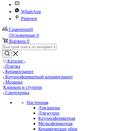
WhatsApp
Pinterest
Сравнение
0
Отложенные
0
Корзина
0
Каталог
Плитка
Керамогранит
Крупноформатный керамогранит
Мозаика
Клинкер и ступени
Сантехника
Настенная
Для ванны
Для кухни
Крупноформатная
Мелкоформатная
Керамические обои