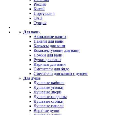
Россия
Китай
Португалия
ОАЭ
Турция
Для ванн
Акриловые ванны
Панели для ванн
Каркасы для ванн
Комплектующие для ванн
Ножки для ванн
Ручки для ванн
Карнизы для ванн
Смесители для биде
Смесители для ванны с душем
Для душа
Душевые кабины
Душевые уголки
Душевые двери
Душевые поддоны
Душевые стойки
Душевые панели
Верхние души