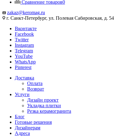
Сравнение товаров
0
zakaz@keromag.ru
г. Санкт-Петербург, ул. Полевая Сабировская, д. 54
Вконтакте
Facebook
Twitter
Instagram
Telegram
YouTube
WhatsApp
Pinterest
Доставка
Оплата
Возврат
Услуги
Дизайн проект
Укладка плитки
Резка керамогранита
Блог
Готовые решения
Дизайнерам
Адреса