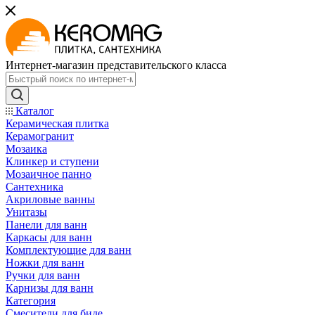
Интернет-магазин представительского класса
Каталог
Керамическая плитка
Керамогранит
Мозаика
Клинкер и ступени
Мозаичное панно
Сантехника
Акриловые ванны
Унитазы
Панели для ванн
Каркасы для ванн
Комплектующие для ванн
Ножки для ванн
Ручки для ванн
Карнизы для ванн
Категория
Смесители для биде