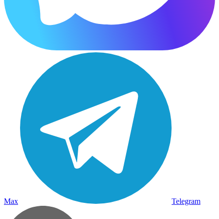
Max
Telegram