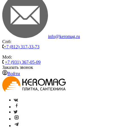
info@keromag.ru
Спб:
+7 (812) 317-33-73
Моб:
+7 (931) 367-05-09
Заказать звонок
Войти