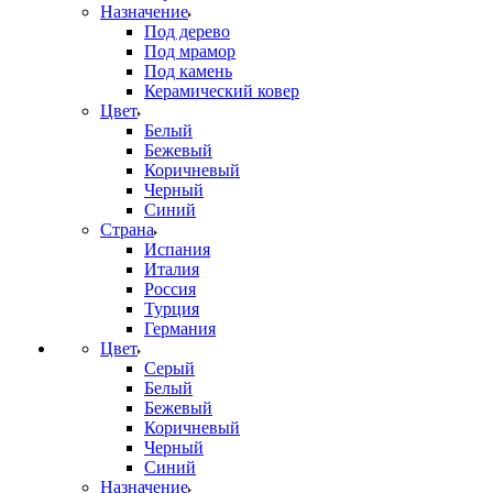
Назначение
Под дерево
Под мрамор
Под камень
Керамический ковер
Цвет
Белый
Бежевый
Коричневый
Черный
Синий
Страна
Испания
Италия
Россия
Турция
Германия
Цвет
Серый
Белый
Бежевый
Коричневый
Черный
Синий
Назначение