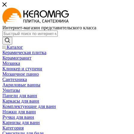
Интернет-магазин представительского класса
Каталог
Керамическая плитка
Керамогранит
Мозаика
Клинкер и ступени
Мозаичное панно
Сантехника
Акриловые ванны
Унитазы
Панели для ванн
Каркасы для ванн
Комплектующие для ванн
Ножки для ванн
Ручки для ванн
Карнизы для ванн
Категория
Смесители для биде