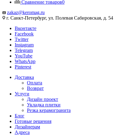
Сравнение товаров
0
zakaz@keromag.ru
г. Санкт-Петербург, ул. Полевая Сабировская, д. 54
Вконтакте
Facebook
Twitter
Instagram
Telegram
YouTube
WhatsApp
Pinterest
Доставка
Оплата
Возврат
Услуги
Дизайн проект
Укладка плитки
Резка керамогранита
Блог
Готовые решения
Дизайнерам
Адреса