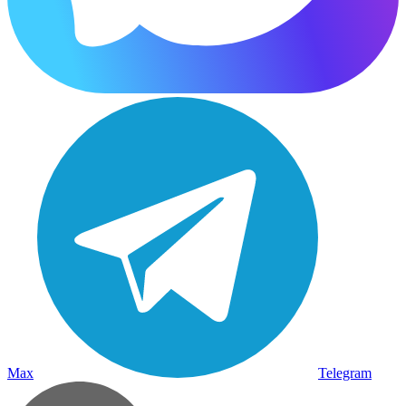
Max
Telegram