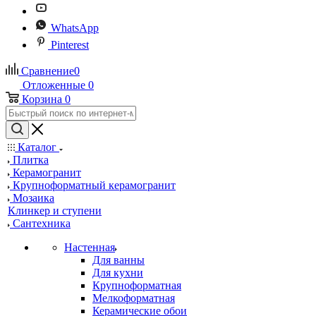
WhatsApp
Pinterest
Сравнение
0
Отложенные
0
Корзина
0
Каталог
Плитка
Керамогранит
Крупноформатный керамогранит
Мозаика
Клинкер и ступени
Сантехника
Настенная
Для ванны
Для кухни
Крупноформатная
Мелкоформатная
Керамические обои