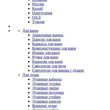
Россия
Китай
Португалия
ОАЭ
Турция
Для ванн
Акриловые ванны
Панели для ванн
Каркасы для ванн
Комплектующие для ванн
Ножки для ванн
Ручки для ванн
Карнизы для ванн
Смесители для биде
Смесители для ванны с душем
Для душа
Душевые кабины
Душевые уголки
Душевые двери
Душевые поддоны
Душевые стойки
Душевые панели
Верхние души