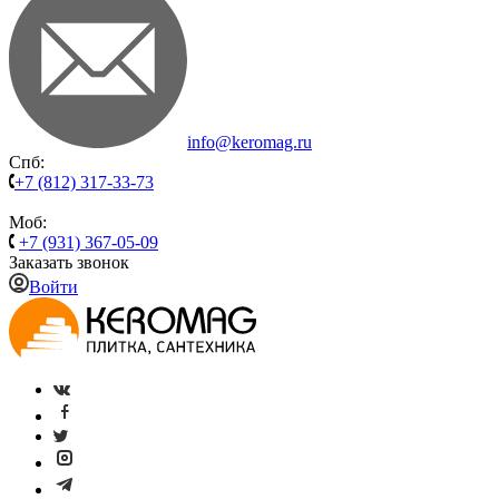
info@keromag.ru
Спб:
+7 (812) 317-33-73
Моб:
+7 (931) 367-05-09
Заказать звонок
Войти