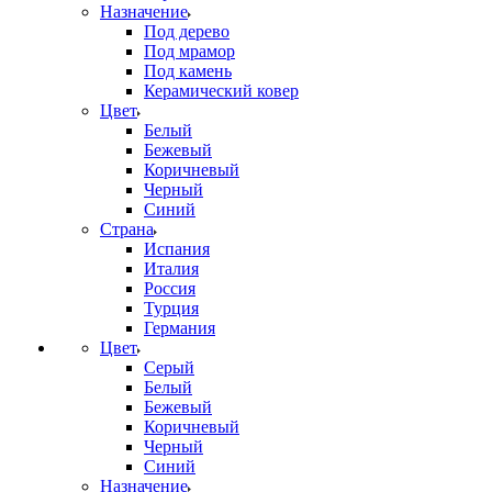
Назначение
Под дерево
Под мрамор
Под камень
Керамический ковер
Цвет
Белый
Бежевый
Коричневый
Черный
Синий
Страна
Испания
Италия
Россия
Турция
Германия
Цвет
Серый
Белый
Бежевый
Коричневый
Черный
Синий
Назначение