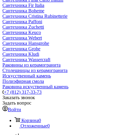
Сантехника Fir Italia
Сантехника Boheme
Сантехника Cristina Rubinetterie
Сантехника Paffoni
Сантехника Zuchetti
Сантехника Keuco
Сантехника Webert
Сантехника Hansgrohe
Сантехника Grohe
Сантехника Kludi
Сантехника Wassercraft
Раковины из керамогранита
Столешницы из керамогранита
Искусственный камень
Полиэфирная смола
Раковина искуственный камень
+7 (812) 317-33-73
Заказать звонок
Задать вопрос
Войти
Корзина
0
Отложенные
0