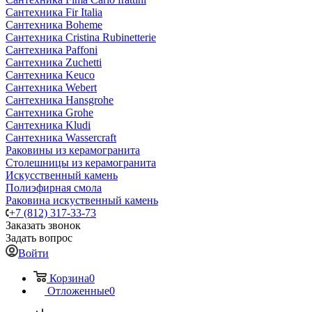
Сантехника Fir Italia
Сантехника Boheme
Сантехника Cristina Rubinetterie
Сантехника Paffoni
Сантехника Zuchetti
Сантехника Keuco
Сантехника Webert
Сантехника Hansgrohe
Сантехника Grohe
Сантехника Kludi
Сантехника Wassercraft
Раковины из керамогранита
Столешницы из керамогранита
Искусственный камень
Полиэфирная смола
Раковина искуственный камень
+7 (812) 317-33-73
Заказать звонок
Задать вопрос
Войти
Корзина
0
Отложенные
0