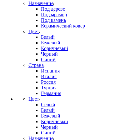
Назначение
Под дерево
Под мрамор
Под камень
Керамический ковер
Цвет
Белый
Бежевый
Коричневый
Черный
Синий
Страна
Испания
Италия
Россия
Турция
Германия
Цвет
Серый
Белый
Бежевый
Коричневый
Черный
Синий
Назначение