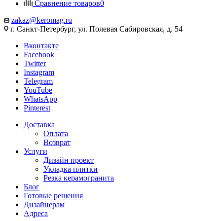
Сравнение товаров
0
zakaz@keromag.ru
г. Санкт-Петербург, ул. Полевая Сабировская, д. 54
Вконтакте
Facebook
Twitter
Instagram
Telegram
YouTube
WhatsApp
Pinterest
Доставка
Оплата
Возврат
Услуги
Дизайн проект
Укладка плитки
Резка керамогранита
Блог
Готовые решения
Дизайнерам
Адреса