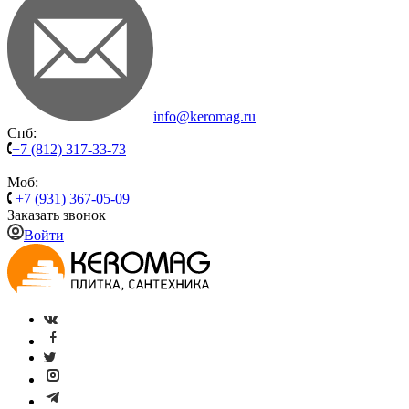
info@keromag.ru
Спб:
+7 (812) 317-33-73
Моб:
+7 (931) 367-05-09
Заказать звонок
Войти