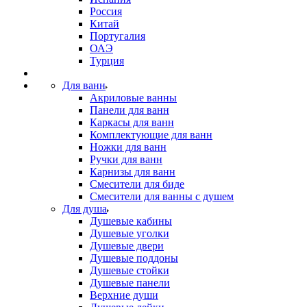
Россия
Китай
Португалия
ОАЭ
Турция
Для ванн
Акриловые ванны
Панели для ванн
Каркасы для ванн
Комплектующие для ванн
Ножки для ванн
Ручки для ванн
Карнизы для ванн
Смесители для биде
Смесители для ванны с душем
Для душа
Душевые кабины
Душевые уголки
Душевые двери
Душевые поддоны
Душевые стойки
Душевые панели
Верхние души