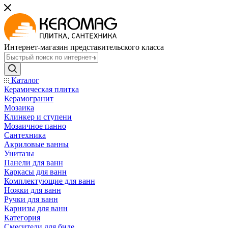
Интернет-магазин представительского класса
Каталог
Керамическая плитка
Керамогранит
Мозаика
Клинкер и ступени
Мозаичное панно
Сантехника
Акриловые ванны
Унитазы
Панели для ванн
Каркасы для ванн
Комплектующие для ванн
Ножки для ванн
Ручки для ванн
Карнизы для ванн
Категория
Смесители для биде