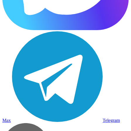
Max
Telegram