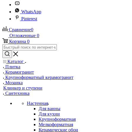
WhatsApp
Pinterest
Сравнение
0
Отложенные
0
Корзина
0
Каталог
Плитка
Керамогранит
Крупноформатный керамогранит
Мозаика
Клинкер и ступени
Сантехника
Настенная
Для ванны
Для кухни
Крупноформатная
Мелкоформатная
Керамические обои