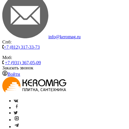
info@keromag.ru
Спб:
+7 (812) 317-33-73
Моб:
+7 (931) 367-05-09
Заказать звонок
Войти