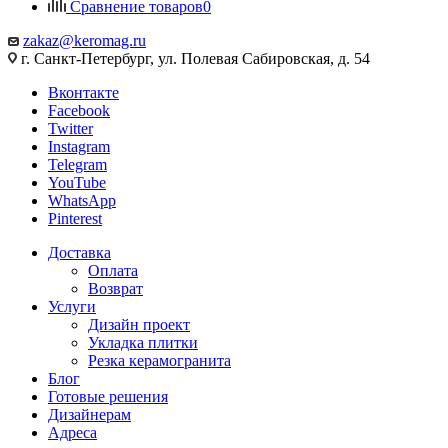
Сравнение товаров
0
zakaz@keromag.ru
г. Санкт-Петербург, ул. Полевая Сабировская, д. 54
Вконтакте
Facebook
Twitter
Instagram
Telegram
YouTube
WhatsApp
Pinterest
Доставка
Оплата
Возврат
Услуги
Дизайн проект
Укладка плитки
Резка керамогранита
Блог
Готовые решения
Дизайнерам
Адреса