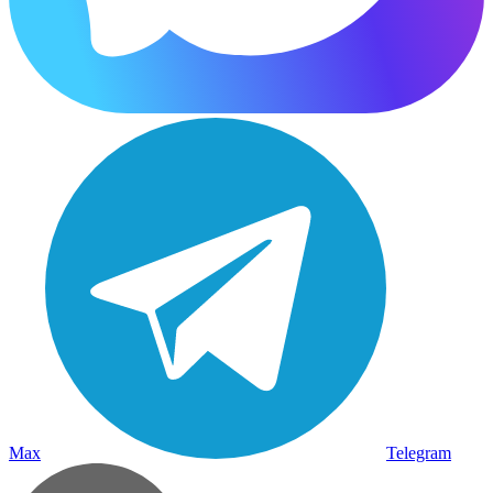
Max
Telegram