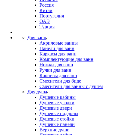
Россия
Китай
Португалия
ОАЭ
Турция
Для ванн
Акриловые ванны
Панели для ванн
Каркасы для ванн
Комплектующие для ванн
Ножки для ванн
Ручки для ванн
Карнизы для ванн
Смесители для биде
Смесители для ванны с душем
Для душа
Душевые кабины
Душевые уголки
Душевые двери
Душевые поддоны
Душевые стойки
Душевые панели
Верхние души