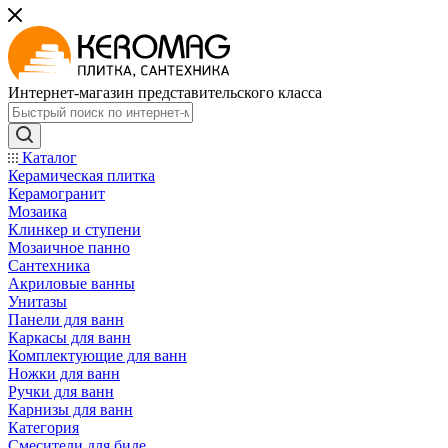
Интернет-магазин представительского класса
Каталог
Керамическая плитка
Керамогранит
Мозаика
Клинкер и ступени
Мозаичное панно
Сантехника
Акриловые ванны
Унитазы
Панели для ванн
Каркасы для ванн
Комплектующие для ванн
Ножки для ванн
Ручки для ванн
Карнизы для ванн
Категория
Смесители для биде