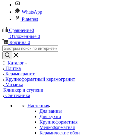
WhatsApp
Pinterest
Сравнение
0
Отложенные
0
Корзина
0
Каталог
Плитка
Керамогранит
Крупноформатный керамогранит
Мозаика
Клинкер и ступени
Сантехника
Настенная
Для ванны
Для кухни
Крупноформатная
Мелкоформатная
Керамические обои