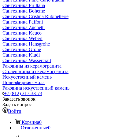
Сантехника Fir Italia
Сантехника Boheme
Сантехника Cristina Rubinetterie
Сантехника Paffoni
Сантехника Zuchetti
Сантехника Keuco
Сантехника Webert
Сантехника Hansgrohe
Сантехника Grohe
Сантехника Kludi
Сантехника Wassercraft
Раковины из керамогранита
Столешницы из керамогранита
Искусственный камень
Полиэфирная смола
Раковина искуственный камень
+7 (812) 317-33-73
Заказать звонок
Задать вопрос
Войти
Корзина
0
Отложенные
0