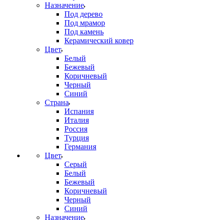
Назначение
Под дерево
Под мрамор
Под камень
Керамический ковер
Цвет
Белый
Бежевый
Коричневый
Черный
Синий
Страна
Испания
Италия
Россия
Турция
Германия
Цвет
Серый
Белый
Бежевый
Коричневый
Черный
Синий
Назначение