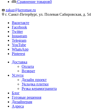
Сравнение товаров
0
zakaz@keromag.ru
г. Санкт-Петербург, ул. Полевая Сабировская, д. 54
Вконтакте
Facebook
Twitter
Instagram
Telegram
YouTube
WhatsApp
Pinterest
Доставка
Оплата
Возврат
Услуги
Дизайн проект
Укладка плитки
Резка керамогранита
Блог
Готовые решения
Дизайнерам
Адреса