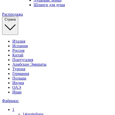
Душевые лейки
Шланги для душа
Распродажа
Страна
Италия
Испания
Россия
Китай
Португалия
Арабские Эмираты
Турция
Германия
Польша
Индия
ОАЭ
Иран
Фабрики:
1
14oraitaliana