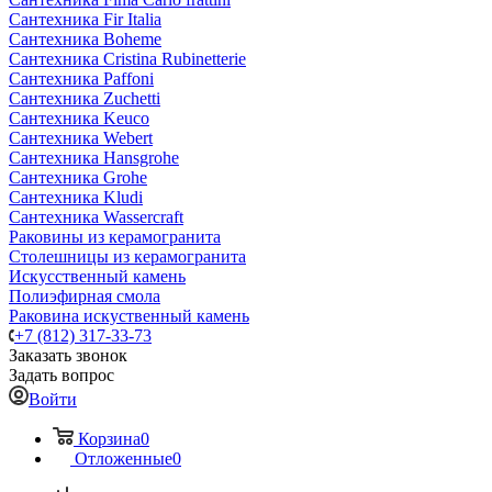
Сантехника Fir Italia
Сантехника Boheme
Сантехника Cristina Rubinetterie
Сантехника Paffoni
Сантехника Zuchetti
Сантехника Keuco
Сантехника Webert
Сантехника Hansgrohe
Сантехника Grohe
Сантехника Kludi
Сантехника Wassercraft
Раковины из керамогранита
Столешницы из керамогранита
Искусственный камень
Полиэфирная смола
Раковина искуственный камень
+7 (812) 317-33-73
Заказать звонок
Задать вопрос
Войти
Корзина
0
Отложенные
0