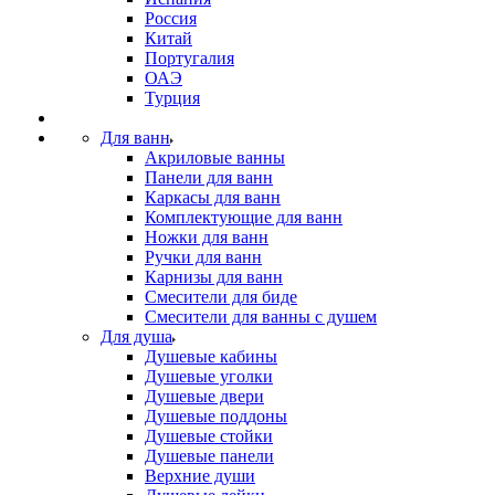
Россия
Китай
Португалия
ОАЭ
Турция
Для ванн
Акриловые ванны
Панели для ванн
Каркасы для ванн
Комплектующие для ванн
Ножки для ванн
Ручки для ванн
Карнизы для ванн
Смесители для биде
Смесители для ванны с душем
Для душа
Душевые кабины
Душевые уголки
Душевые двери
Душевые поддоны
Душевые стойки
Душевые панели
Верхние души