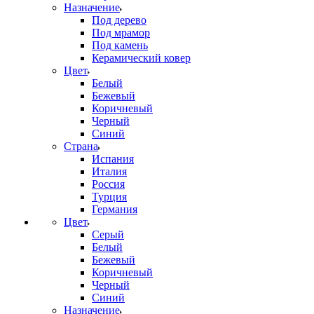
Назначение
Под дерево
Под мрамор
Под камень
Керамический ковер
Цвет
Белый
Бежевый
Коричневый
Черный
Синий
Страна
Испания
Италия
Россия
Турция
Германия
Цвет
Серый
Белый
Бежевый
Коричневый
Черный
Синий
Назначение