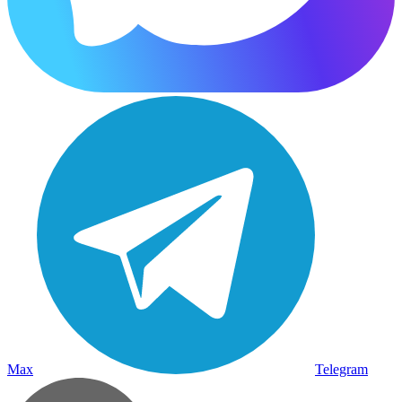
Max
Telegram