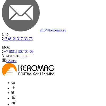
info@keromag.ru
Спб:
+7 (812) 317-33-73
Моб:
+7 (931) 367-05-09
Заказать звонок
Войти