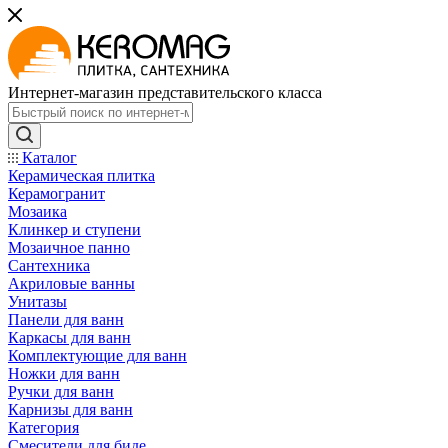
Интернет-магазин представительского класса
Каталог
Керамическая плитка
Керамогранит
Мозаика
Клинкер и ступени
Мозаичное панно
Сантехника
Акриловые ванны
Унитазы
Панели для ванн
Каркасы для ванн
Комплектующие для ванн
Ножки для ванн
Ручки для ванн
Карнизы для ванн
Категория
Смесители для биде