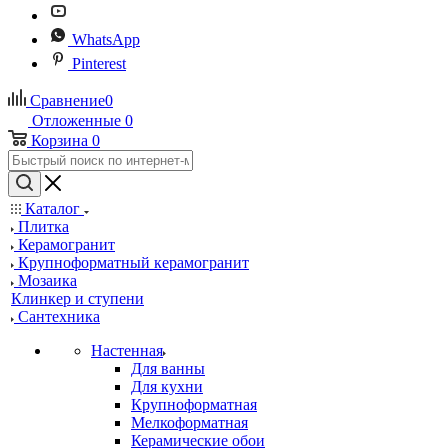
WhatsApp
Pinterest
Сравнение
0
Отложенные
0
Корзина
0
Каталог
Плитка
Керамогранит
Крупноформатный керамогранит
Мозаика
Клинкер и ступени
Сантехника
Настенная
Для ванны
Для кухни
Крупноформатная
Мелкоформатная
Керамические обои