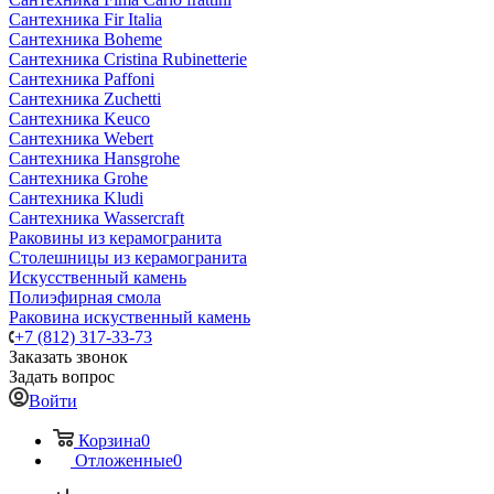
Сантехника Fir Italia
Сантехника Boheme
Сантехника Cristina Rubinetterie
Сантехника Paffoni
Сантехника Zuchetti
Сантехника Keuco
Сантехника Webert
Сантехника Hansgrohe
Сантехника Grohe
Сантехника Kludi
Сантехника Wassercraft
Раковины из керамогранита
Столешницы из керамогранита
Искусственный камень
Полиэфирная смола
Раковина искуственный камень
+7 (812) 317-33-73
Заказать звонок
Задать вопрос
Войти
Корзина
0
Отложенные
0