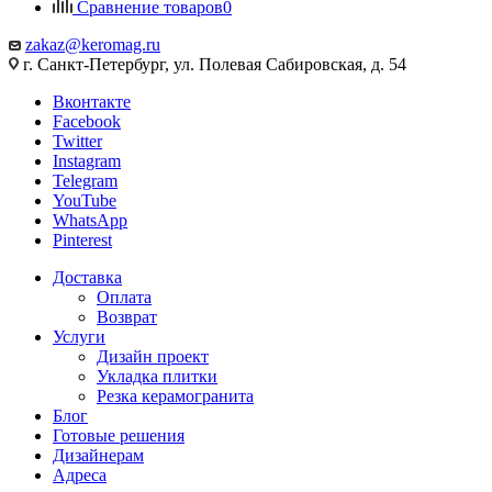
Сравнение товаров
0
zakaz@keromag.ru
г. Санкт-Петербург, ул. Полевая Сабировская, д. 54
Вконтакте
Facebook
Twitter
Instagram
Telegram
YouTube
WhatsApp
Pinterest
Доставка
Оплата
Возврат
Услуги
Дизайн проект
Укладка плитки
Резка керамогранита
Блог
Готовые решения
Дизайнерам
Адреса