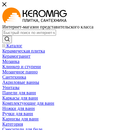
Интернет-магазин представительского класса
Каталог
Керамическая плитка
Керамогранит
Мозаика
Клинкер и ступени
Мозаичное панно
Сантехника
Акриловые ванны
Унитазы
Панели для ванн
Каркасы для ванн
Комплектующие для ванн
Ножки для ванн
Ручки для ванн
Карнизы для ванн
Категория
Смесители для биде