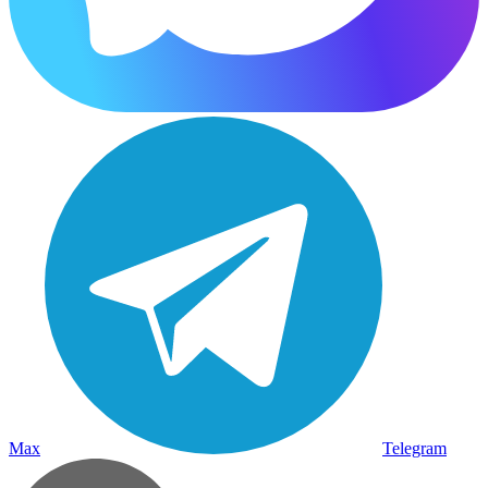
Max
Telegram