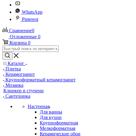
WhatsApp
Pinterest
Сравнение
0
Отложенные
0
Корзина
0
Каталог
Плитка
Керамогранит
Крупноформатный керамогранит
Мозаика
Клинкер и ступени
Сантехника
Настенная
Для ванны
Для кухни
Крупноформатная
Мелкоформатная
Керамические обои