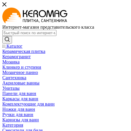
Интернет-магазин представительского класса
Каталог
Керамическая плитка
Керамогранит
Мозаика
Клинкер и ступени
Мозаичное панно
Сантехника
Акриловые ванны
Унитазы
Панели для ванн
Каркасы для ванн
Комплектующие для ванн
Ножки для ванн
Ручки для ванн
Карнизы для ванн
Категория
Смесители для биде