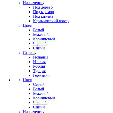
Назначение
Под дерево
Под мрамор
Под камень
Керамический ковер
Цвет
Белый
Бежевый
Коричневый
Черный
Синий
Страна
Испания
Италия
Россия
Турция
Германия
Цвет
Серый
Белый
Бежевый
Коричневый
Черный
Синий
Назначение