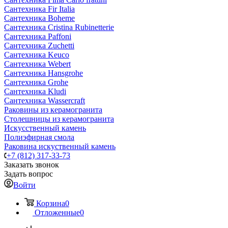
Сантехника Fir Italia
Сантехника Boheme
Сантехника Cristina Rubinetterie
Сантехника Paffoni
Сантехника Zuchetti
Сантехника Keuco
Сантехника Webert
Сантехника Hansgrohe
Сантехника Grohe
Сантехника Kludi
Сантехника Wassercraft
Раковины из керамогранита
Столешницы из керамогранита
Искусственный камень
Полиэфирная смола
Раковина искуственный камень
+7 (812) 317-33-73
Заказать звонок
Задать вопрос
Войти
Корзина
0
Отложенные
0