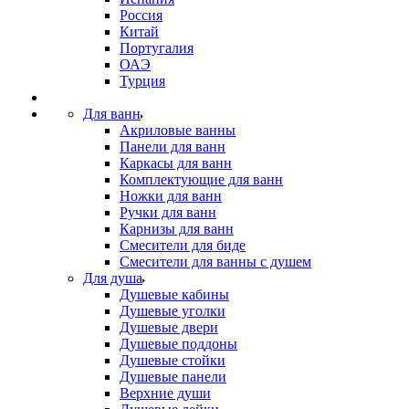
Россия
Китай
Португалия
ОАЭ
Турция
Для ванн
Акриловые ванны
Панели для ванн
Каркасы для ванн
Комплектующие для ванн
Ножки для ванн
Ручки для ванн
Карнизы для ванн
Смесители для биде
Смесители для ванны с душем
Для душа
Душевые кабины
Душевые уголки
Душевые двери
Душевые поддоны
Душевые стойки
Душевые панели
Верхние души