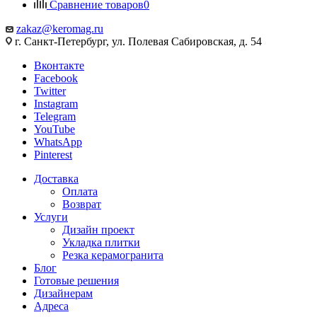
Сравнение товаров
0
zakaz@keromag.ru
г. Санкт-Петербург, ул. Полевая Сабировская, д. 54
Вконтакте
Facebook
Twitter
Instagram
Telegram
YouTube
WhatsApp
Pinterest
Доставка
Оплата
Возврат
Услуги
Дизайн проект
Укладка плитки
Резка керамогранита
Блог
Готовые решения
Дизайнерам
Адреса