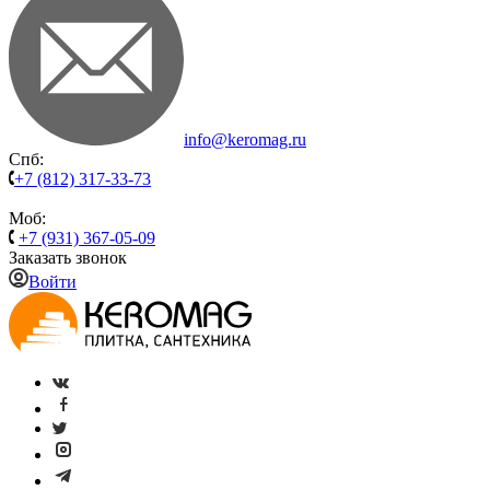
info@keromag.ru
Спб:
+7 (812) 317-33-73
Моб:
+7 (931) 367-05-09
Заказать звонок
Войти