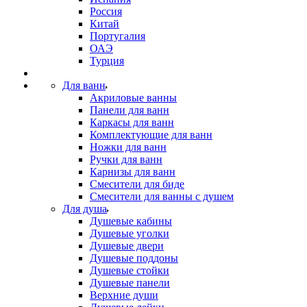
Россия
Китай
Португалия
ОАЭ
Турция
Для ванн
Акриловые ванны
Панели для ванн
Каркасы для ванн
Комплектующие для ванн
Ножки для ванн
Ручки для ванн
Карнизы для ванн
Смесители для биде
Смесители для ванны с душем
Для душа
Душевые кабины
Душевые уголки
Душевые двери
Душевые поддоны
Душевые стойки
Душевые панели
Верхние души