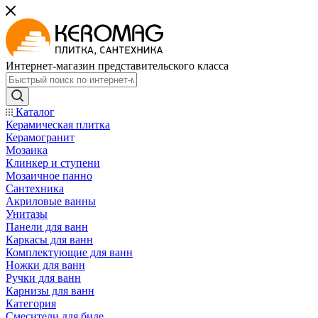
Интернет-магазин представительского класса
Каталог
Керамическая плитка
Керамогранит
Мозаика
Клинкер и ступени
Мозаичное панно
Сантехника
Акриловые ванны
Унитазы
Панели для ванн
Каркасы для ванн
Комплектующие для ванн
Ножки для ванн
Ручки для ванн
Карнизы для ванн
Категория
Смесители для биде