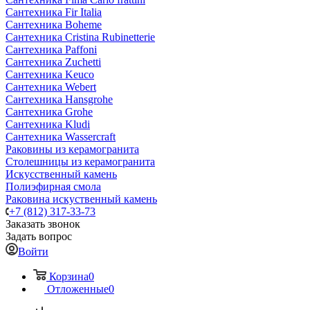
Сантехника Fir Italia
Сантехника Boheme
Сантехника Cristina Rubinetterie
Сантехника Paffoni
Сантехника Zuchetti
Сантехника Keuco
Сантехника Webert
Сантехника Hansgrohe
Сантехника Grohe
Сантехника Kludi
Сантехника Wassercraft
Раковины из керамогранита
Столешницы из керамогранита
Искусственный камень
Полиэфирная смола
Раковина искуственный камень
+7 (812) 317-33-73
Заказать звонок
Задать вопрос
Войти
Корзина
0
Отложенные
0