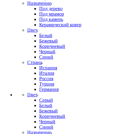
Назначение
Под дерево
Под мрамор
Под камень
Керамический ковер
Цвет
Белый
Бежевый
Коричневый
Черный
Синий
Страна
Испания
Италия
Россия
Турция
Германия
Цвет
Серый
Белый
Бежевый
Коричневый
Черный
Синий
Назначение