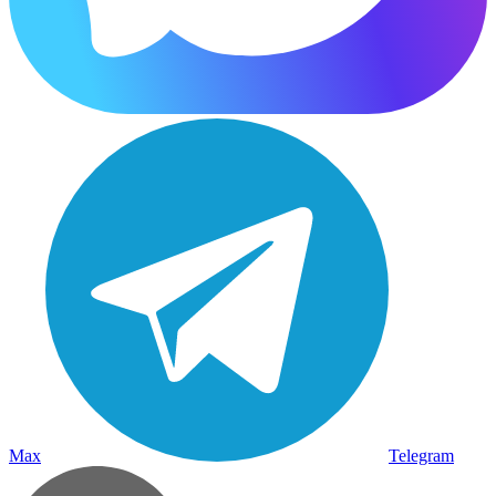
Max
Telegram