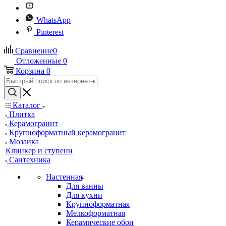
WhatsApp
Pinterest
Сравнение
0
Отложенные
0
Корзина
0
Каталог
Плитка
Керамогранит
Крупноформатный керамогранит
Мозаика
Клинкер и ступени
Сантехника
Настенная
Для ванны
Для кухни
Крупноформатная
Мелкоформатная
Керамические обои