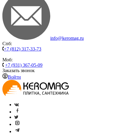
info@keromag.ru
Спб:
+7 (812) 317-33-73
Моб:
+7 (931) 367-05-09
Заказать звонок
Войти