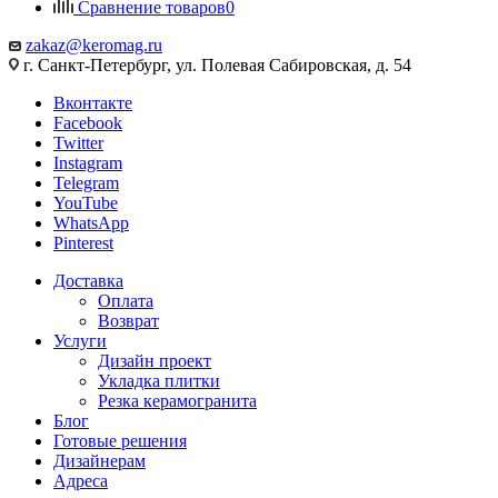
Сравнение товаров
0
zakaz@keromag.ru
г. Санкт-Петербург, ул. Полевая Сабировская, д. 54
Вконтакте
Facebook
Twitter
Instagram
Telegram
YouTube
WhatsApp
Pinterest
Доставка
Оплата
Возврат
Услуги
Дизайн проект
Укладка плитки
Резка керамогранита
Блог
Готовые решения
Дизайнерам
Адреса