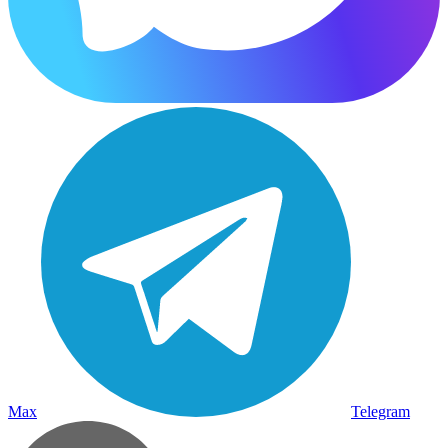
Max
Telegram