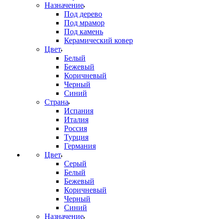
Назначение
Под дерево
Под мрамор
Под камень
Керамический ковер
Цвет
Белый
Бежевый
Коричневый
Черный
Синий
Страна
Испания
Италия
Россия
Турция
Германия
Цвет
Серый
Белый
Бежевый
Коричневый
Черный
Синий
Назначение