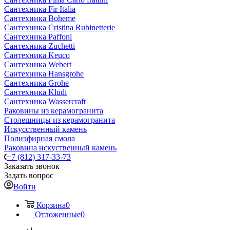
Сантехника Fir Italia
Сантехника Boheme
Сантехника Cristina Rubinetterie
Сантехника Paffoni
Сантехника Zuchetti
Сантехника Keuco
Сантехника Webert
Сантехника Hansgrohe
Сантехника Grohe
Сантехника Kludi
Сантехника Wassercraft
Раковины из керамогранита
Столешницы из керамогранита
Искусственный камень
Полиэфирная смола
Раковина искуственный камень
+7 (812) 317-33-73
Заказать звонок
Задать вопрос
Войти
Корзина
0
Отложенные
0