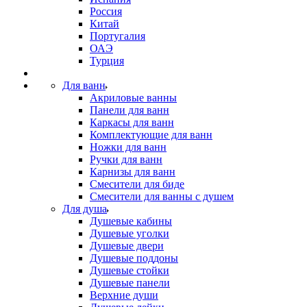
Россия
Китай
Португалия
ОАЭ
Турция
Для ванн
Акриловые ванны
Панели для ванн
Каркасы для ванн
Комплектующие для ванн
Ножки для ванн
Ручки для ванн
Карнизы для ванн
Смесители для биде
Смесители для ванны с душем
Для душа
Душевые кабины
Душевые уголки
Душевые двери
Душевые поддоны
Душевые стойки
Душевые панели
Верхние души