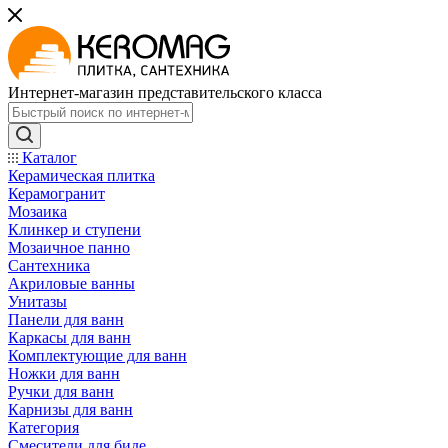
Интернет-магазин представительского класса
Каталог
Керамическая плитка
Керамогранит
Мозаика
Клинкер и ступени
Мозаичное панно
Сантехника
Акриловые ванны
Унитазы
Панели для ванн
Каркасы для ванн
Комплектующие для ванн
Ножки для ванн
Ручки для ванн
Карнизы для ванн
Категория
Смесители для биде