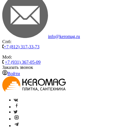
info@keromag.ru
Спб:
+7 (812) 317-33-73
Моб:
+7 (931) 367-05-09
Заказать звонок
Войти