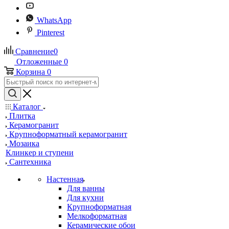
WhatsApp
Pinterest
Сравнение
0
Отложенные
0
Корзина
0
Каталог
Плитка
Керамогранит
Крупноформатный керамогранит
Мозаика
Клинкер и ступени
Сантехника
Настенная
Для ванны
Для кухни
Крупноформатная
Мелкоформатная
Керамические обои