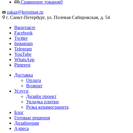
Сравнение товаров
0
zakaz@keromag.ru
г. Санкт-Петербург, ул. Полевая Сабировская, д. 54
Вконтакте
Facebook
Twitter
Instagram
Telegram
YouTube
WhatsApp
Pinterest
Доставка
Оплата
Возврат
Услуги
Дизайн проект
Укладка плитки
Резка керамогранита
Блог
Готовые решения
Дизайнерам
Адреса