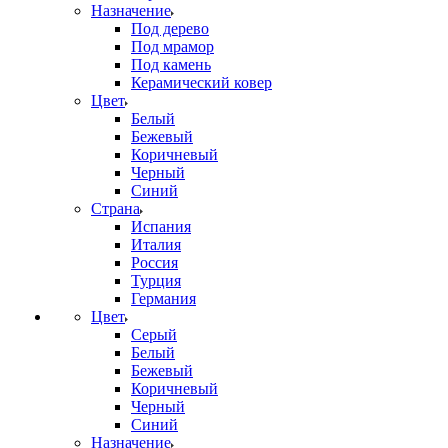
Назначение
Под дерево
Под мрамор
Под камень
Керамический ковер
Цвет
Белый
Бежевый
Коричневый
Черный
Синий
Страна
Испания
Италия
Россия
Турция
Германия
Цвет
Серый
Белый
Бежевый
Коричневый
Черный
Синий
Назначение