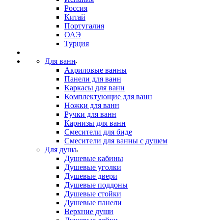
Россия
Китай
Португалия
ОАЭ
Турция
Для ванн
Акриловые ванны
Панели для ванн
Каркасы для ванн
Комплектующие для ванн
Ножки для ванн
Ручки для ванн
Карнизы для ванн
Смесители для биде
Смесители для ванны с душем
Для душа
Душевые кабины
Душевые уголки
Душевые двери
Душевые поддоны
Душевые стойки
Душевые панели
Верхние души