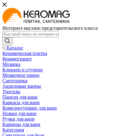
Интернет-магазин представительского класса
Каталог
Керамическая плитка
Керамогранит
Мозаика
Клинкер и ступени
Мозаичное панно
Сантехника
Акриловые ванны
Унитазы
Панели для ванн
Каркасы для ванн
Комплектующие для ванн
Ножки для ванн
Ручки для ванн
Карнизы для ванн
Категория
Смесители для биде