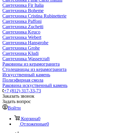
Сантехника Fir Italia
Сантехника Boheme
Сантехника Cristina Rubinetterie
Сантехника Paffoni
Сантехника Zuchetti
Сантехника Keuco
Сантехника Webert
Сантехника Hansgrohe
Сантехника Grohe
Сантехника Kludi
Сантехника Wassercraft
Раковины из керамогранита
Столешницы из керамогранита
Искусственный камень
Полиэфирная смола
Раковина искуственный камень
+7 (812) 317-33-73
Заказать звонок
Задать вопрос
Войти
Корзина
0
Отложенные
0