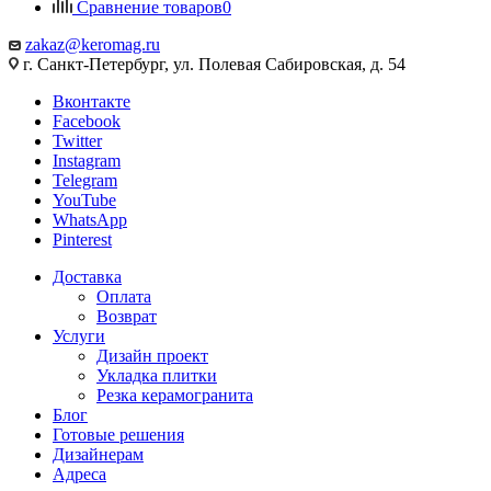
Сравнение товаров
0
zakaz@keromag.ru
г. Санкт-Петербург, ул. Полевая Сабировская, д. 54
Вконтакте
Facebook
Twitter
Instagram
Telegram
YouTube
WhatsApp
Pinterest
Доставка
Оплата
Возврат
Услуги
Дизайн проект
Укладка плитки
Резка керамогранита
Блог
Готовые решения
Дизайнерам
Адреса