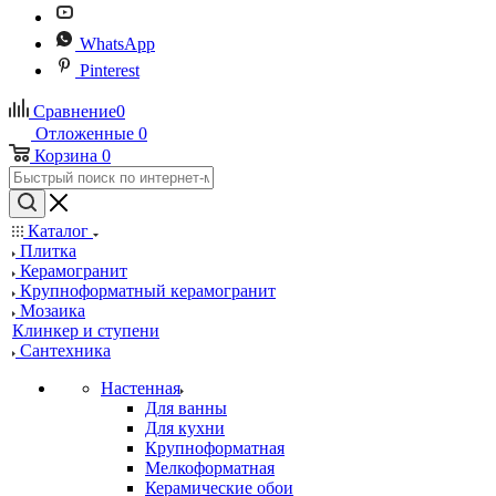
WhatsApp
Pinterest
Сравнение
0
Отложенные
0
Корзина
0
Каталог
Плитка
Керамогранит
Крупноформатный керамогранит
Мозаика
Клинкер и ступени
Сантехника
Настенная
Для ванны
Для кухни
Крупноформатная
Мелкоформатная
Керамические обои