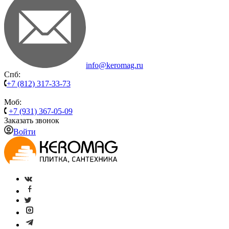
info@keromag.ru
Спб:
+7 (812) 317-33-73
Моб:
+7 (931) 367-05-09
Заказать звонок
Войти