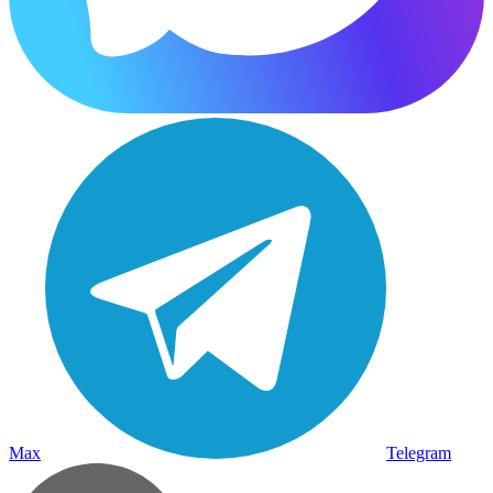
Max
Telegram