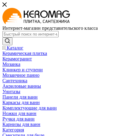
Интернет-магазин представительского класса
Каталог
Керамическая плитка
Керамогранит
Мозаика
Клинкер и ступени
Мозаичное панно
Сантехника
Акриловые ванны
Унитазы
Панели для ванн
Каркасы для ванн
Комплектующие для ванн
Ножки для ванн
Ручки для ванн
Карнизы для ванн
Категория
Смесители для биде