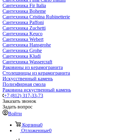
Сантехника Fir Italia
Сантехника Boheme
Сантехника Cristina Rubinetterie
Сантехника Paffoni
Сантехника Zuchetti
Сантехника Keuco
Сантехника Webert
Сантехника Hansgrohe
Сантехника Grohe
Сантехника Kludi
Сантехника Wassercraft
Раковины из керамогранита
Столешницы из керамогранита
Искусственный камень
Полиэфирная смола
Раковина искуственный камень
+7 (812) 317-33-73
Заказать звонок
Задать вопрос
Войти
Корзина
0
Отложенные
0