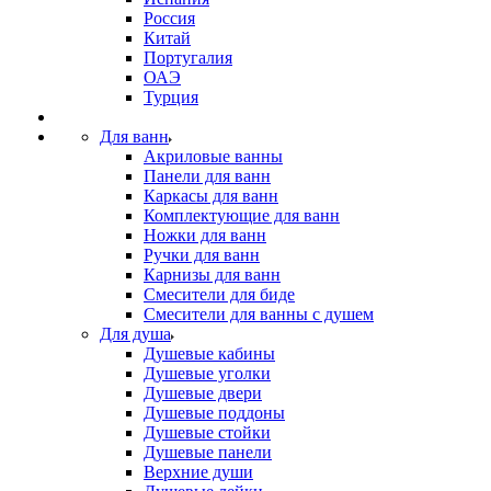
Россия
Китай
Португалия
ОАЭ
Турция
Для ванн
Акриловые ванны
Панели для ванн
Каркасы для ванн
Комплектующие для ванн
Ножки для ванн
Ручки для ванн
Карнизы для ванн
Смесители для биде
Смесители для ванны с душем
Для душа
Душевые кабины
Душевые уголки
Душевые двери
Душевые поддоны
Душевые стойки
Душевые панели
Верхние души