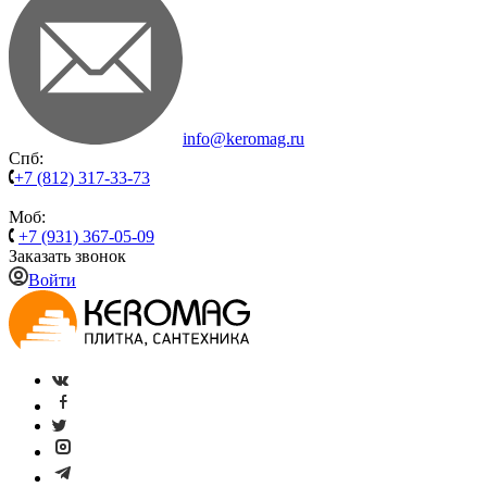
info@keromag.ru
Спб:
+7 (812) 317-33-73
Моб:
+7 (931) 367-05-09
Заказать звонок
Войти