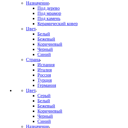
Назначение
Под дерево
Под мрамор
Под камень
Керамический ковер
Цвет
Белый
Бежевый
Коричневый
Черный
Синий
Страна
Испания
Италия
Россия
Турция
Германия
Цвет
Серый
Белый
Бежевый
Коричневый
Черный
Синий
Назначение