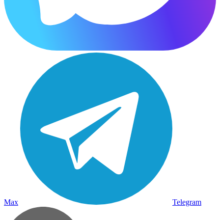
Max
Telegram