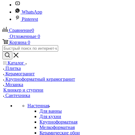
WhatsApp
Pinterest
Сравнение
0
Отложенные
0
Корзина
0
Каталог
Плитка
Керамогранит
Крупноформатный керамогранит
Мозаика
Клинкер и ступени
Сантехника
Настенная
Для ванны
Для кухни
Крупноформатная
Мелкоформатная
Керамические обои