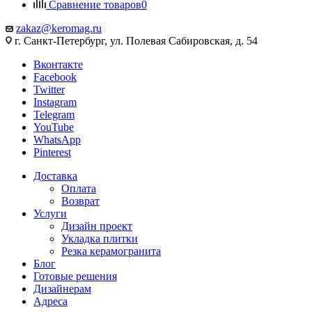
Сравнение товаров
0
zakaz@keromag.ru
г. Санкт-Петербург, ул. Полевая Сабировская, д. 54
Вконтакте
Facebook
Twitter
Instagram
Telegram
YouTube
WhatsApp
Pinterest
Доставка
Оплата
Возврат
Услуги
Дизайн проект
Укладка плитки
Резка керамогранита
Блог
Готовые решения
Дизайнерам
Адреса