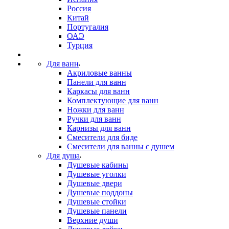
Россия
Китай
Португалия
ОАЭ
Турция
Для ванн
Акриловые ванны
Панели для ванн
Каркасы для ванн
Комплектующие для ванн
Ножки для ванн
Ручки для ванн
Карнизы для ванн
Смесители для биде
Смесители для ванны с душем
Для душа
Душевые кабины
Душевые уголки
Душевые двери
Душевые поддоны
Душевые стойки
Душевые панели
Верхние души