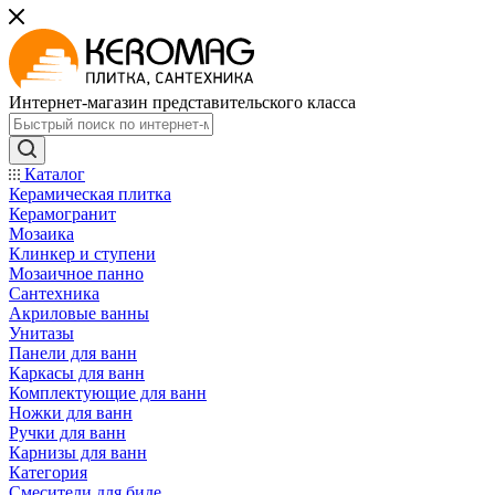
Интернет-магазин представительского класса
Каталог
Керамическая плитка
Керамогранит
Мозаика
Клинкер и ступени
Мозаичное панно
Сантехника
Акриловые ванны
Унитазы
Панели для ванн
Каркасы для ванн
Комплектующие для ванн
Ножки для ванн
Ручки для ванн
Карнизы для ванн
Категория
Смесители для биде