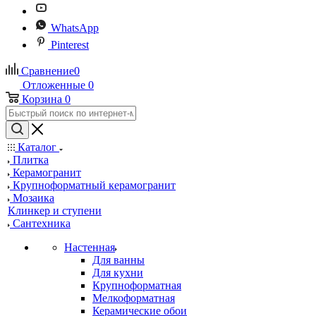
WhatsApp
Pinterest
Сравнение
0
Отложенные
0
Корзина
0
Каталог
Плитка
Керамогранит
Крупноформатный керамогранит
Мозаика
Клинкер и ступени
Сантехника
Настенная
Для ванны
Для кухни
Крупноформатная
Мелкоформатная
Керамические обои