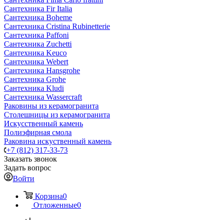
Сантехника Fir Italia
Сантехника Boheme
Сантехника Cristina Rubinetterie
Сантехника Paffoni
Сантехника Zuchetti
Сантехника Keuco
Сантехника Webert
Сантехника Hansgrohe
Сантехника Grohe
Сантехника Kludi
Сантехника Wassercraft
Раковины из керамогранита
Столешницы из керамогранита
Искусственный камень
Полиэфирная смола
Раковина искуственный камень
+7 (812) 317-33-73
Заказать звонок
Задать вопрос
Войти
Корзина
0
Отложенные
0