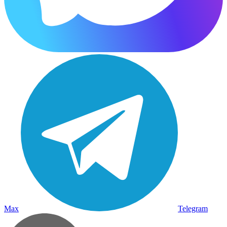
Max
Telegram