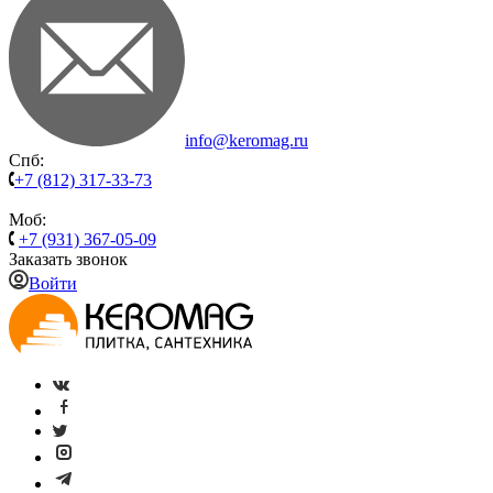
info@keromag.ru
Спб:
+7 (812) 317-33-73
Моб:
+7 (931) 367-05-09
Заказать звонок
Войти