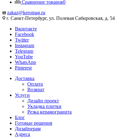
Сравнение товаров
0
zakaz@keromag.ru
г. Санкт-Петербург, ул. Полевая Сабировская, д. 54
Вконтакте
Facebook
Twitter
Instagram
Telegram
YouTube
WhatsApp
Pinterest
Доставка
Оплата
Возврат
Услуги
Дизайн проект
Укладка плитки
Резка керамогранита
Блог
Готовые решения
Дизайнерам
Адреса