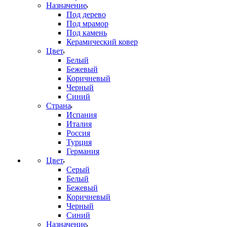
Назначение
Под дерево
Под мрамор
Под камень
Керамический ковер
Цвет
Белый
Бежевый
Коричневый
Черный
Синий
Страна
Испания
Италия
Россия
Турция
Германия
Цвет
Серый
Белый
Бежевый
Коричневый
Черный
Синий
Назначение