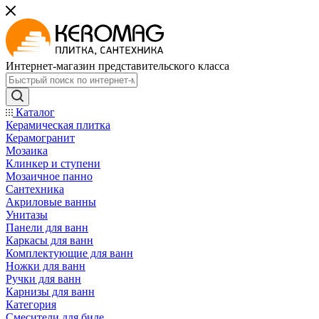
Интернет-магазин представительского класса
Каталог
Керамическая плитка
Керамогранит
Мозаика
Клинкер и ступени
Мозаичное панно
Сантехника
Акриловые ванны
Унитазы
Панели для ванн
Каркасы для ванн
Комплектующие для ванн
Ножки для ванн
Ручки для ванн
Карнизы для ванн
Категория
Смесители для биде