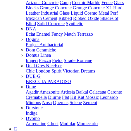
Arizona Concrete
Camp
Cosmic Marble
Fence
Glass
Blocks
Grunge Concrete
Grunge Concrete XL
Hard
Leather
Industrial Glass
Liquid Cosmo
Metal Perf
Mexican Cement
Ribbed
Ribbed Oxide
Shades of
Blind
Solid Concrete
Synthetic
DNA
Eclat
Enamel
Fancy
Match
Terrazzo
Dogma
Project Antibacterial
Dom Ceramiche
Domus Linea
Imperi
Piazza
Pietra
Strade Romane
Dual Gres NiceKer
Chic
London
Spirit
Victorian Dreams
DUE-G
BRECCIA PARADISO
Dune
Agadir
Amazonite
Ardesia
Baikal
Calacatta
Caronte
Cremabella
Diurne
Flat
Kit-Kat Mosaic
Leonardo
Mintons
Nusa
Quercus
Selene
Zement
Durstone
Indiga
Dvomo
Adrenaline
Ghost
Modular
Montecarlo
E