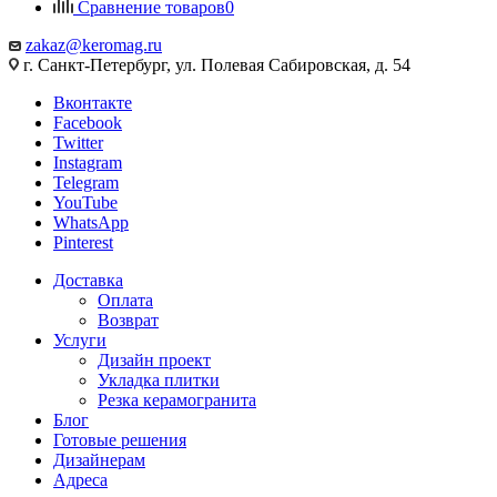
Сравнение товаров
0
zakaz@keromag.ru
г. Санкт-Петербург, ул. Полевая Сабировская, д. 54
Вконтакте
Facebook
Twitter
Instagram
Telegram
YouTube
WhatsApp
Pinterest
Доставка
Оплата
Возврат
Услуги
Дизайн проект
Укладка плитки
Резка керамогранита
Блог
Готовые решения
Дизайнерам
Адреса