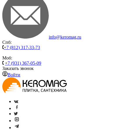
info@keromag.ru
Спб:
+7 (812) 317-33-73
Моб:
+7 (931) 367-05-09
Заказать звонок
Войти