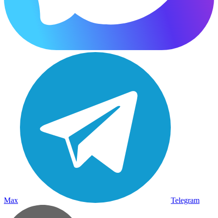
Max
Telegram