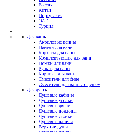
Россия
Китай
Португалия
ОАЭ
Турция
Для ванн
Акриловые ванны
Панели для ванн
Каркасы для ванн
Комплектующие для ванн
Ножки для ванн
Ручки для ванн
Карнизы для ванн
Смесители для биде
Смесители для ванны с душем
Для душа
Душевые кабины
Душевые уголки
Душевые двери
Душевые поддоны
Душевые стойки
Душевые панели
Верхние души