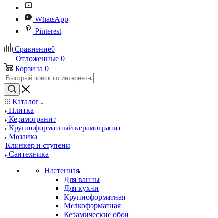
WhatsApp
Pinterest
Сравнение
0
Отложенные
0
Корзина
0
Каталог
Плитка
Керамогранит
Крупноформатный керамогранит
Мозаика
Клинкер и ступени
Сантехника
Настенная
Для ванны
Для кухни
Крупноформатная
Мелкоформатная
Керамические обои