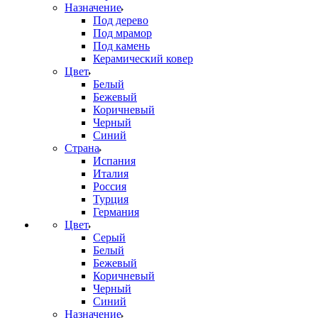
Назначение
Под дерево
Под мрамор
Под камень
Керамический ковер
Цвет
Белый
Бежевый
Коричневый
Черный
Синий
Страна
Испания
Италия
Россия
Турция
Германия
Цвет
Серый
Белый
Бежевый
Коричневый
Черный
Синий
Назначение