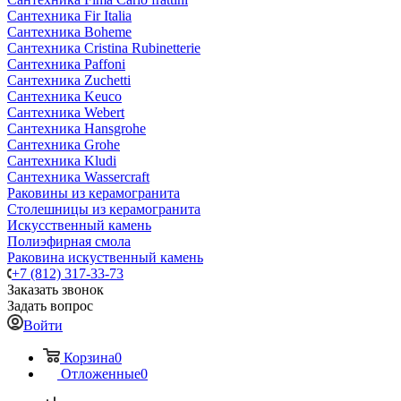
Сантехника Fir Italia
Сантехника Boheme
Сантехника Cristina Rubinetterie
Сантехника Paffoni
Сантехника Zuchetti
Сантехника Keuco
Сантехника Webert
Сантехника Hansgrohe
Сантехника Grohe
Сантехника Kludi
Сантехника Wassercraft
Раковины из керамогранита
Столешницы из керамогранита
Искусственный камень
Полиэфирная смола
Раковина искуственный камень
+7 (812) 317-33-73
Заказать звонок
Задать вопрос
Войти
Корзина
0
Отложенные
0