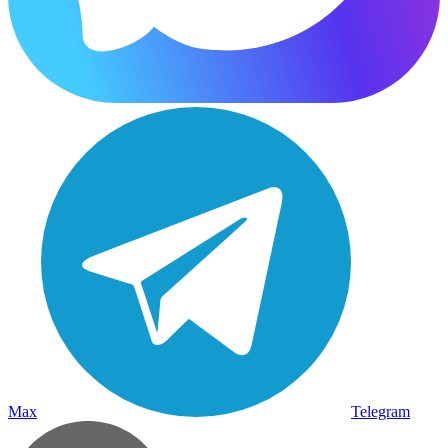
Max
Telegram