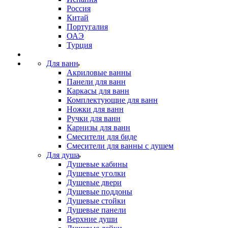
Россия
Китай
Португалия
ОАЭ
Турция
Для ванн
Акриловые ванны
Панели для ванн
Каркасы для ванн
Комплектующие для ванн
Ножки для ванн
Ручки для ванн
Карнизы для ванн
Смесители для биде
Смесители для ванны с душем
Для душа
Душевые кабины
Душевые уголки
Душевые двери
Душевые поддоны
Душевые стойки
Душевые панели
Верхние души