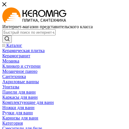
Интернет-магазин представительского класса
Каталог
Керамическая плитка
Керамогранит
Мозаика
Клинкер и ступени
Мозаичное панно
Сантехника
Акриловые ванны
Унитазы
Панели для ванн
Каркасы для ванн
Комплектующие для ванн
Ножки для ванн
Ручки для ванн
Карнизы для ванн
Категория
Смесители для биде