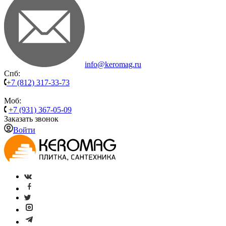
info@keromag.ru
Спб:
+7 (812) 317-33-73
Моб:
+7 (931) 367-05-09
Заказать звонок
Войти