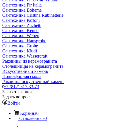
Сантехника Fir Italia
Сантехника Boheme
Сантехника Cristina Rubinetterie
Сантехника Paffoni
Сантехника Zuchetti
Сантехника Keuco
Сантехника Webert
Сантехника Hansgrohe
Сантехника Grohe
Сантехника Kludi
Сантехника Wassercraft
Раковины из керамогранита
Столешницы из керамогранита
Искусственный камень
Полиэфирная смола
Раковина искуственный камень
+7 (812) 317-33-73
Заказать звонок
Задать вопрос
Войти
Корзина
0
Отложенные
0