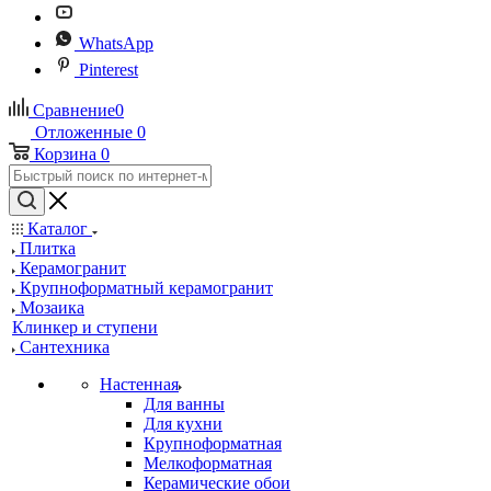
WhatsApp
Pinterest
Сравнение
0
Отложенные
0
Корзина
0
Каталог
Плитка
Керамогранит
Крупноформатный керамогранит
Мозаика
Клинкер и ступени
Сантехника
Настенная
Для ванны
Для кухни
Крупноформатная
Мелкоформатная
Керамические обои