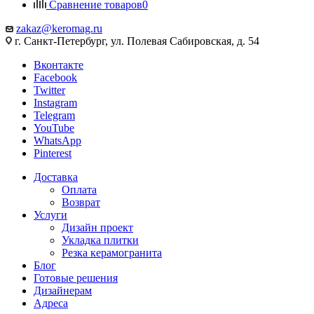
Сравнение товаров
0
zakaz@keromag.ru
г. Санкт-Петербург, ул. Полевая Сабировская, д. 54
Вконтакте
Facebook
Twitter
Instagram
Telegram
YouTube
WhatsApp
Pinterest
Доставка
Оплата
Возврат
Услуги
Дизайн проект
Укладка плитки
Резка керамогранита
Блог
Готовые решения
Дизайнерам
Адреса