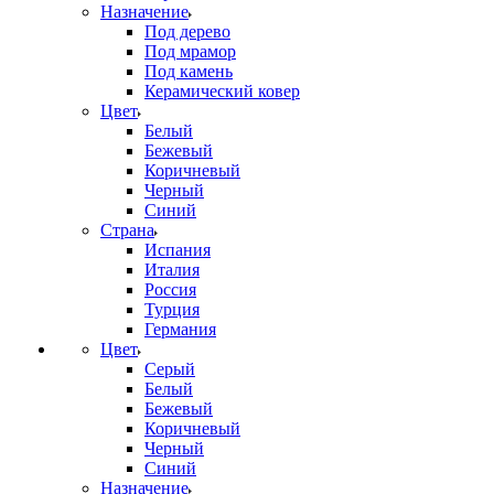
Назначение
Под дерево
Под мрамор
Под камень
Керамический ковер
Цвет
Белый
Бежевый
Коричневый
Черный
Синий
Страна
Испания
Италия
Россия
Турция
Германия
Цвет
Серый
Белый
Бежевый
Коричневый
Черный
Синий
Назначение