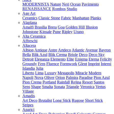
MODERNISTA
Nature
Neri
Ocean
Pavimento
RENAISSANCE
Rombos
Studio
Age Art
Ceramics
Classic Stone
Fabric
Manhattan
Planks
Alaplana
Amalfi
Brasilia
Brera
Goa
Golden Hill
Illusion
Johnstone
Kinsale
Pune
Ripley
Urano
Alta Ceramica
Affreschi
Altacera
Albion
Antique
Antre
Artdeco
Atlantic
Avenue
Bayron
Bella
Blik Azul
Blik Crema
Briole
Deco
Deco Sky
Detroit
Eleganza
Elemento
Elite
Enigma
Eterna
Felicity
Groundy
Fern
Fluence
Formwork
Glent
Imprint
Interni
Islandia
Julia
Liberto
Lima
Luxury
Megapolis
Miracle
Modern
Napoli
Nova
Oliver
Orion
Palmira
Paradise
Pion Azul
Pion Crema
Portland
Rainfall
Rejina
Resort
Santos
Sens
Shape
Smalta
Sonata
Triangle
Veronica
Vertus
Village
Amadis
Art Deco
Brutalist
Long Stick
Rugose
Short Stick
Stripes
Aparici