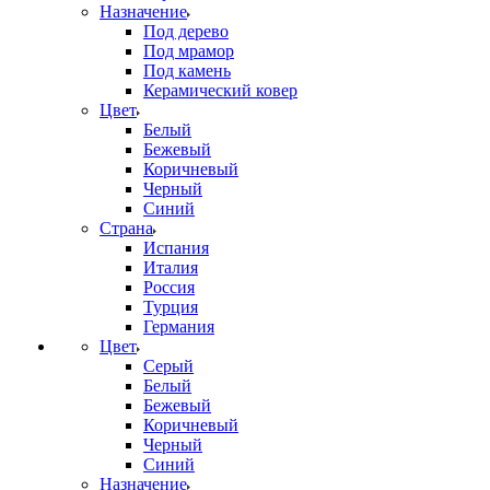
Назначение
Под дерево
Под мрамор
Под камень
Керамический ковер
Цвет
Белый
Бежевый
Коричневый
Черный
Синий
Страна
Испания
Италия
Россия
Турция
Германия
Цвет
Серый
Белый
Бежевый
Коричневый
Черный
Синий
Назначение