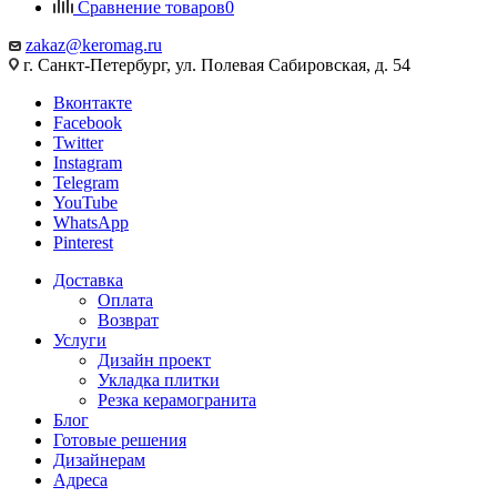
Сравнение товаров
0
zakaz@keromag.ru
г. Санкт-Петербург, ул. Полевая Сабировская, д. 54
Вконтакте
Facebook
Twitter
Instagram
Telegram
YouTube
WhatsApp
Pinterest
Доставка
Оплата
Возврат
Услуги
Дизайн проект
Укладка плитки
Резка керамогранита
Блог
Готовые решения
Дизайнерам
Адреса