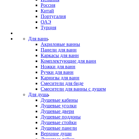
Россия
Китай
Португалия
ОАЭ
Турция
Для ванн
Акриловые ванны
Панели для ванн
Каркасы для ванн
Комплектующие для ванн
Ножки для ванн
Ручки для ванн
Карнизы для ванн
Смесители для биде
Смесители для ванны с душем
Для душа
Душевые кабины
Душевые уголки
Душевые двери
Душевые поддоны
Душевые стойки
Душевые панели
Верхние души