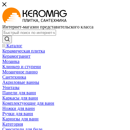
Интернет-магазин представительского класса
Каталог
Керамическая плитка
Керамогранит
Мозаика
Клинкер и ступени
Мозаичное панно
Сантехника
Акриловые ванны
Унитазы
Панели для ванн
Каркасы для ванн
Комплектующие для ванн
Ножки для ванн
Ручки для ванн
Карнизы для ванн
Категория
Смесители для биде