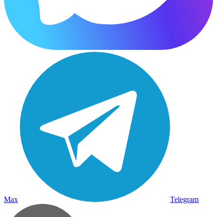
Max
Telegram