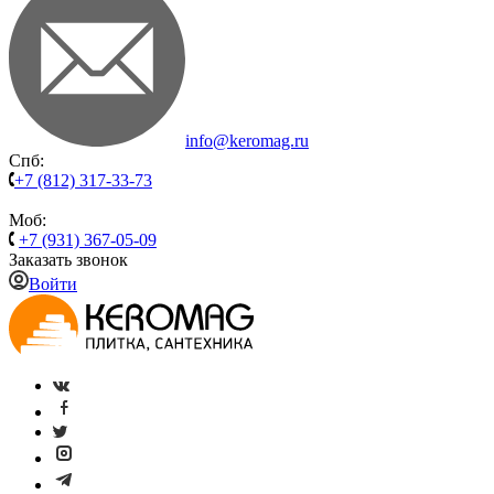
info@keromag.ru
Спб:
+7 (812) 317-33-73
Моб:
+7 (931) 367-05-09
Заказать звонок
Войти