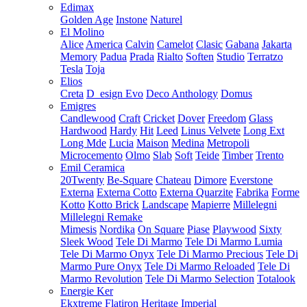
Edimax
Golden Age
Instone
Naturel
El Molino
Alice
America
Calvin
Camelot
Clasic
Gabana
Jakarta
Memory
Padua
Prada
Rialto
Soften
Studio
Terratzo
Tesla
Toja
Elios
Creta
D_esign Evo
Deco Anthology
Domus
Emigres
Candlewood
Craft
Cricket
Dover
Freedom
Glass
Hardwood
Hardy
Hit
Leed
Linus Velvete
Long Ext
Long Mde
Lucia
Maison
Medina
Metropoli
Microcemento
Olmo
Slab
Soft
Teide
Timber
Trento
Emil Ceramica
20Twenty
Be-Square
Chateau
Dimore
Everstone
Externa
Externa Cotto
Externa Quarzite
Fabrika
Forme
Kotto
Kotto Brick
Landscape
Mapierre
Millelegni
Millelegni Remake
Mimesis
Nordika
On Square
Piase
Playwood
Sixty
Sleek Wood
Tele Di Marmo
Tele Di Marmo Lumia
Tele Di Marmo Onyx
Tele Di Marmo Precious
Tele Di
Marmo Pure Onyx
Tele Di Marmo Reloaded
Tele Di
Marmo Revolution
Tele Di Marmo Selection
Totalook
Energie Ker
Ekxtreme
Flatiron
Heritage
Imperial