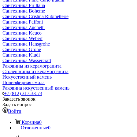
Сантехника Fir Italia
Сантехника Boheme
Сантехника Cristina Rubinetterie
Сантехника Paffoni
Сантехника Zuchetti
Сантехника Keuco
Сантехника Webert
Сантехника Hansgrohe
Сантехника Grohe
Сантехника Kludi
Сантехника Wassercraft
Раковины из керамогранита
Столешницы из керамогранита
Искусственный камень
Полиэфирная смола
Раковина искуственный камень
+7 (812) 317-33-73
Заказать звонок
Задать вопрос
Войти
Корзина
0
Отложенные
0