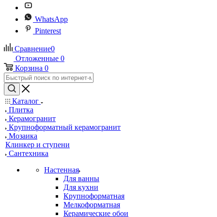
WhatsApp
Pinterest
Сравнение
0
Отложенные
0
Корзина
0
Каталог
Плитка
Керамогранит
Крупноформатный керамогранит
Мозаика
Клинкер и ступени
Сантехника
Настенная
Для ванны
Для кухни
Крупноформатная
Мелкоформатная
Керамические обои