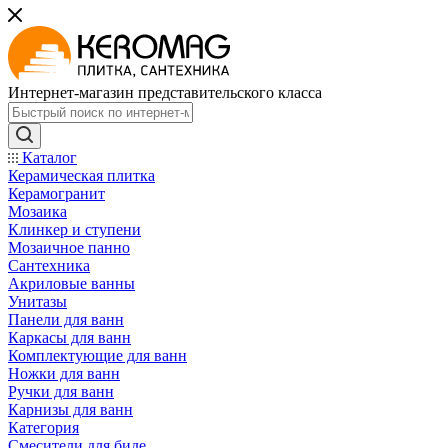
Интернет-магазин представительского класса
Каталог
Керамическая плитка
Керамогранит
Мозаика
Клинкер и ступени
Мозаичное панно
Сантехника
Акриловые ванны
Унитазы
Панели для ванн
Каркасы для ванн
Комплектующие для ванн
Ножки для ванн
Ручки для ванн
Карнизы для ванн
Категория
Смесители для биде