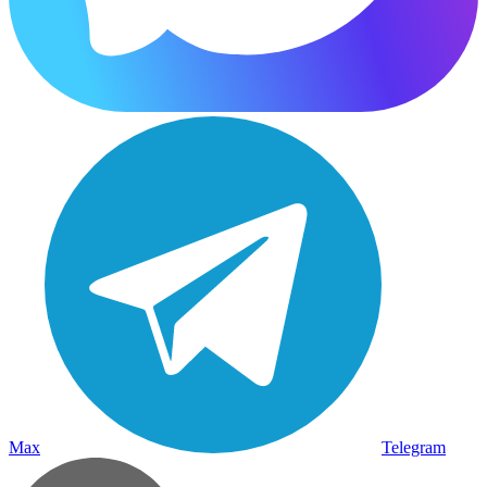
Max
Telegram