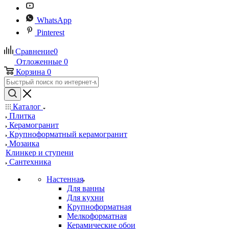
WhatsApp
Pinterest
Сравнение
0
Отложенные
0
Корзина
0
Каталог
Плитка
Керамогранит
Крупноформатный керамогранит
Мозаика
Клинкер и ступени
Сантехника
Настенная
Для ванны
Для кухни
Крупноформатная
Мелкоформатная
Керамические обои