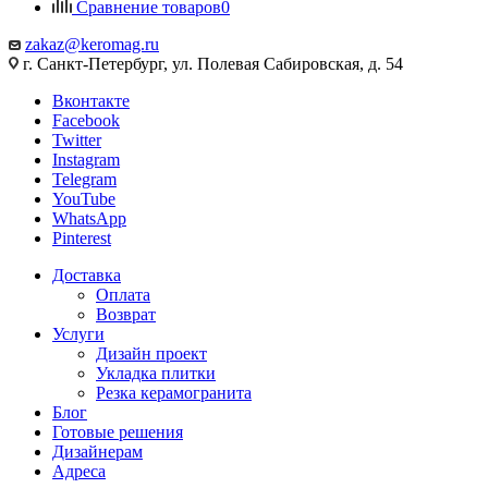
Сравнение товаров
0
zakaz@keromag.ru
г. Санкт-Петербург, ул. Полевая Сабировская, д. 54
Вконтакте
Facebook
Twitter
Instagram
Telegram
YouTube
WhatsApp
Pinterest
Доставка
Оплата
Возврат
Услуги
Дизайн проект
Укладка плитки
Резка керамогранита
Блог
Готовые решения
Дизайнерам
Адреса