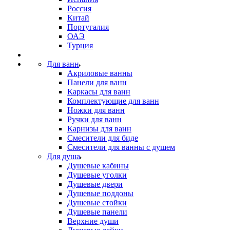
Россия
Китай
Португалия
ОАЭ
Турция
Для ванн
Акриловые ванны
Панели для ванн
Каркасы для ванн
Комплектующие для ванн
Ножки для ванн
Ручки для ванн
Карнизы для ванн
Смесители для биде
Смесители для ванны с душем
Для душа
Душевые кабины
Душевые уголки
Душевые двери
Душевые поддоны
Душевые стойки
Душевые панели
Верхние души