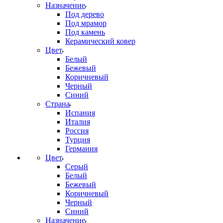
Назначение
Под дерево
Под мрамор
Под камень
Керамический ковер
Цвет
Белый
Бежевый
Коричневый
Черный
Синий
Страна
Испания
Италия
Россия
Турция
Германия
Цвет
Серый
Белый
Бежевый
Коричневый
Черный
Синий
Назначение