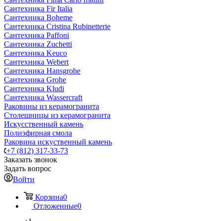
Сантехника Fir Italia
Сантехника Boheme
Сантехника Cristina Rubinetterie
Сантехника Paffoni
Сантехника Zuchetti
Сантехника Keuco
Сантехника Webert
Сантехника Hansgrohe
Сантехника Grohe
Сантехника Kludi
Сантехника Wassercraft
Раковины из керамогранита
Столешницы из керамогранита
Искусственный камень
Полиэфирная смола
Раковина искуственный камень
+7 (812) 317-33-73
Заказать звонок
Задать вопрос
Войти
Корзина
0
Отложенные
0