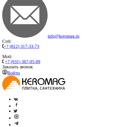
info@keromag.ru
Спб:
+7 (812) 317-33-73
Моб:
+7 (931) 367-05-09
Заказать звонок
Войти