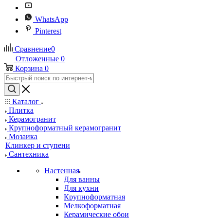
WhatsApp
Pinterest
Сравнение
0
Отложенные
0
Корзина
0
Каталог
Плитка
Керамогранит
Крупноформатный керамогранит
Мозаика
Клинкер и ступени
Сантехника
Настенная
Для ванны
Для кухни
Крупноформатная
Мелкоформатная
Керамические обои