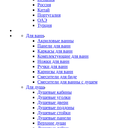
Россия
Китай
Португалия
ОАЭ
Турция
Для ванн
Акриловые ванны
Панели для ванн
Каркасы для ванн
Комплектующие для ванн
Ножки для ванн
Ручки для ванн
Карнизы для ванн
Смесители для биде
Смесители для ванны с душем
Для душа
Душевые кабины
Душевые уголки
Душевые двери
Душевые поддоны
Душевые стойки
Душевые панели
Верхние души