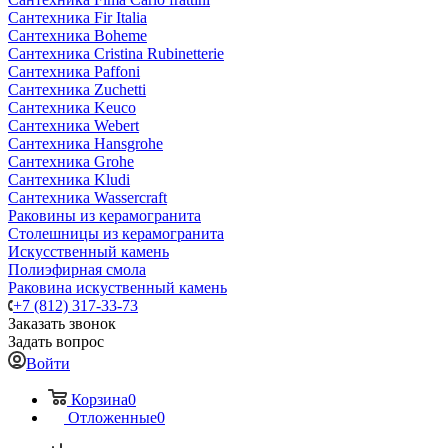
Сантехника Fir Italia
Сантехника Boheme
Сантехника Cristina Rubinetterie
Сантехника Paffoni
Сантехника Zuchetti
Сантехника Keuco
Сантехника Webert
Сантехника Hansgrohe
Сантехника Grohe
Сантехника Kludi
Сантехника Wassercraft
Раковины из керамогранита
Столешницы из керамогранита
Искусственный камень
Полиэфирная смола
Раковина искуственный камень
+7 (812) 317-33-73
Заказать звонок
Задать вопрос
Войти
Корзина
0
Отложенные
0