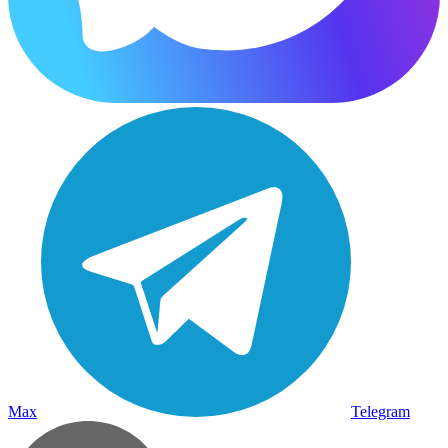
Max
Telegram