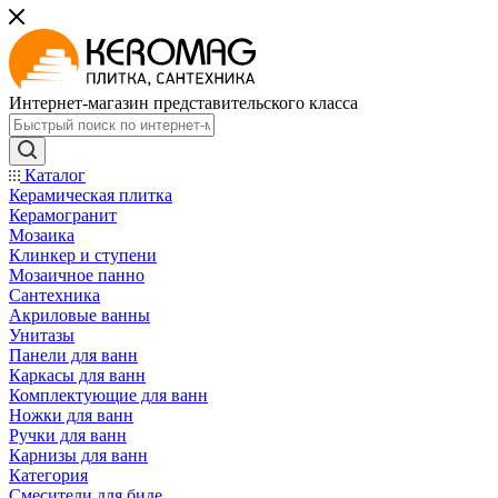
Интернет-магазин представительского класса
Каталог
Керамическая плитка
Керамогранит
Мозаика
Клинкер и ступени
Мозаичное панно
Сантехника
Акриловые ванны
Унитазы
Панели для ванн
Каркасы для ванн
Комплектующие для ванн
Ножки для ванн
Ручки для ванн
Карнизы для ванн
Категория
Смесители для биде