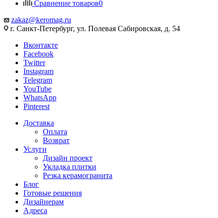
Сравнение товаров
0
zakaz@keromag.ru
г. Санкт-Петербург, ул. Полевая Сабировская, д. 54
Вконтакте
Facebook
Twitter
Instagram
Telegram
YouTube
WhatsApp
Pinterest
Доставка
Оплата
Возврат
Услуги
Дизайн проект
Укладка плитки
Резка керамогранита
Блог
Готовые решения
Дизайнерам
Адреса