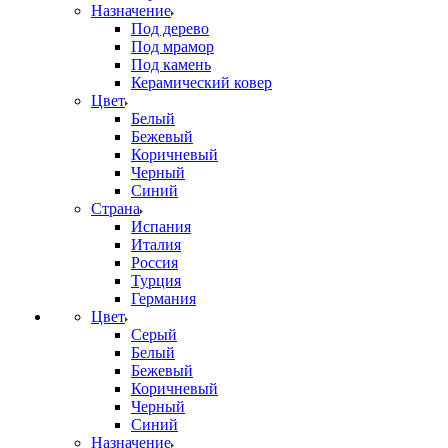
Назначение
Под дерево
Под мрамор
Под камень
Керамический ковер
Цвет
Белый
Бежевый
Коричневый
Черный
Синий
Страна
Испания
Италия
Россия
Турция
Германия
Цвет
Серый
Белый
Бежевый
Коричневый
Черный
Синий
Назначение