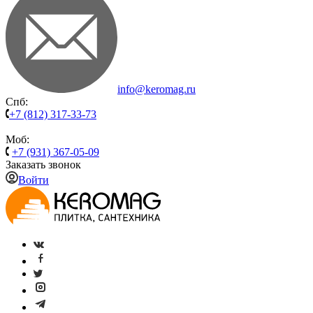
info@keromag.ru
Спб:
+7 (812) 317-33-73
Моб:
+7 (931) 367-05-09
Заказать звонок
Войти