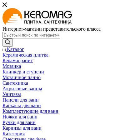
Интернет-магазин представительского класса
Каталог
Керамическая плитка
Керамогранит
Мозаика
Клинкер и ступени
Мозаичное панно
Сантехника
Акриловые ванны
Унитазы
Панели для ванн
Каркасы для ванн
Комплектующие для ванн
Ножки для ванн
Ручки для ванн
Карнизы для ванн
Категория
Смесители для биде