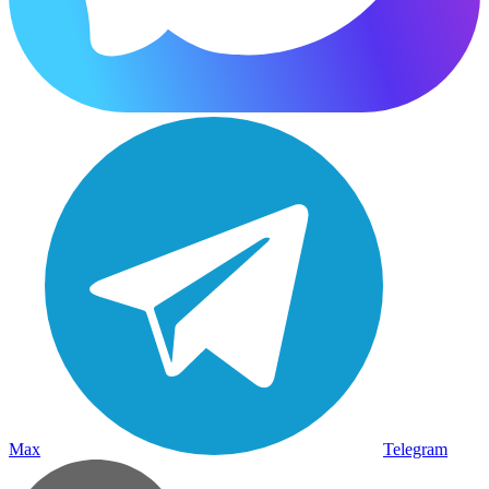
Max
Telegram