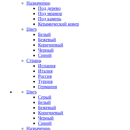
Назначение
Под дерево
Под мрамор
Под камень
Керамический ковер
Цвет
Белый
Бежевый
Коричневый
Черный
Синий
Страна
Испания
Италия
Россия
Турция
Германия
Цвет
Серый
Белый
Бежевый
Коричневый
Черный
Синий
Назначение