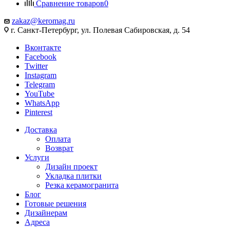
Сравнение товаров
0
zakaz@keromag.ru
г. Санкт-Петербург, ул. Полевая Сабировская, д. 54
Вконтакте
Facebook
Twitter
Instagram
Telegram
YouTube
WhatsApp
Pinterest
Доставка
Оплата
Возврат
Услуги
Дизайн проект
Укладка плитки
Резка керамогранита
Блог
Готовые решения
Дизайнерам
Адреса