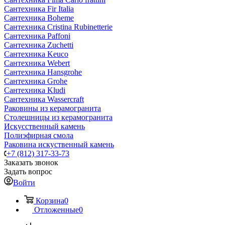
Сантехника Fir Italia
Сантехника Boheme
Сантехника Cristina Rubinetterie
Сантехника Paffoni
Сантехника Zuchetti
Сантехника Keuco
Сантехника Webert
Сантехника Hansgrohe
Сантехника Grohe
Сантехника Kludi
Сантехника Wassercraft
Раковины из керамогранита
Столешницы из керамогранита
Искусственный камень
Полиэфирная смола
Раковина искуственный камень
+7 (812) 317-33-73
Заказать звонок
Задать вопрос
Войти
Корзина
0
Отложенные
0