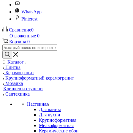
WhatsApp
Pinterest
Сравнение
0
Отложенные
0
Корзина
0
Каталог
Плитка
Керамогранит
Крупноформатный керамогранит
Мозаика
Клинкер и ступени
Сантехника
Настенная
Для ванны
Для кухни
Крупноформатная
Мелкоформатная
Керамические обои