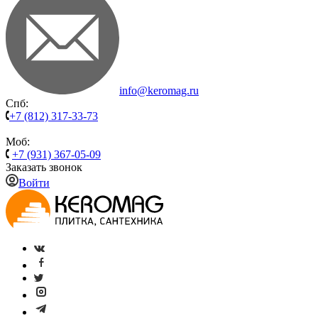
info@keromag.ru
Спб:
+7 (812) 317-33-73
Моб:
+7 (931) 367-05-09
Заказать звонок
Войти