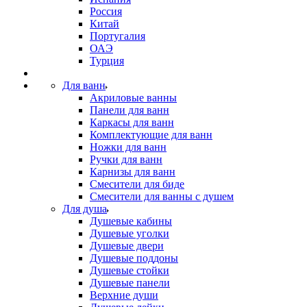
Россия
Китай
Португалия
ОАЭ
Турция
Для ванн
Акриловые ванны
Панели для ванн
Каркасы для ванн
Комплектующие для ванн
Ножки для ванн
Ручки для ванн
Карнизы для ванн
Смесители для биде
Смесители для ванны с душем
Для душа
Душевые кабины
Душевые уголки
Душевые двери
Душевые поддоны
Душевые стойки
Душевые панели
Верхние души