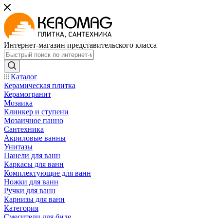
Интернет-магазин представительского класса
Каталог
Керамическая плитка
Керамогранит
Мозаика
Клинкер и ступени
Мозаичное панно
Сантехника
Акриловые ванны
Унитазы
Панели для ванн
Каркасы для ванн
Комплектующие для ванн
Ножки для ванн
Ручки для ванн
Карнизы для ванн
Категория
Смесители для биде