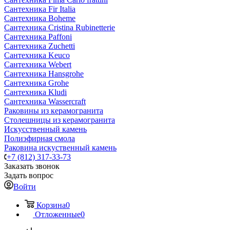
Сантехника Fir Italia
Сантехника Boheme
Сантехника Cristina Rubinetterie
Сантехника Paffoni
Сантехника Zuchetti
Сантехника Keuco
Сантехника Webert
Сантехника Hansgrohe
Сантехника Grohe
Сантехника Kludi
Сантехника Wassercraft
Раковины из керамогранита
Столешницы из керамогранита
Искусственный камень
Полиэфирная смола
Раковина искуственный камень
+7 (812) 317-33-73
Заказать звонок
Задать вопрос
Войти
Корзина
0
Отложенные
0