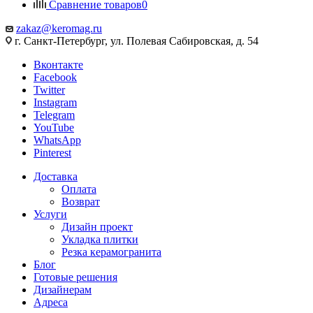
Сравнение товаров
0
zakaz@keromag.ru
г. Санкт-Петербург, ул. Полевая Сабировская, д. 54
Вконтакте
Facebook
Twitter
Instagram
Telegram
YouTube
WhatsApp
Pinterest
Доставка
Оплата
Возврат
Услуги
Дизайн проект
Укладка плитки
Резка керамогранита
Блог
Готовые решения
Дизайнерам
Адреса