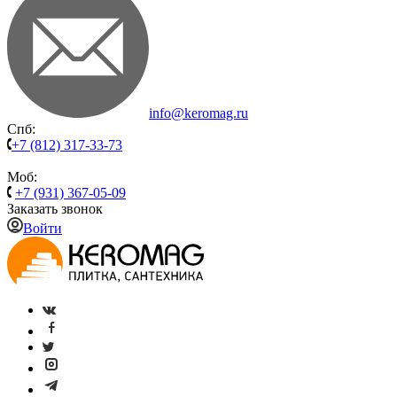
info@keromag.ru
Спб:
+7 (812) 317-33-73
Моб:
+7 (931) 367-05-09
Заказать звонок
Войти