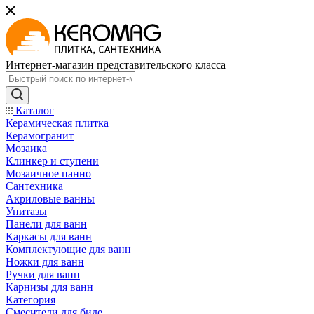
Интернет-магазин представительского класса
Каталог
Керамическая плитка
Керамогранит
Мозаика
Клинкер и ступени
Мозаичное панно
Сантехника
Акриловые ванны
Унитазы
Панели для ванн
Каркасы для ванн
Комплектующие для ванн
Ножки для ванн
Ручки для ванн
Карнизы для ванн
Категория
Смесители для биде