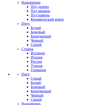
Назначение
Под дерево
Под мрамор
Под камень
Керамический ковер
Цвет
Белый
Бежевый
Коричневый
Черный
Синий
Страна
Испания
Италия
Россия
Турция
Германия
Цвет
Серый
Белый
Бежевый
Коричневый
Черный
Синий
Назначение