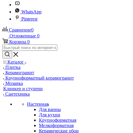
WhatsApp
Pinterest
Сравнение
0
Отложенные
0
Корзина
0
Каталог
Плитка
Керамогранит
Крупноформатный керамогранит
Мозаика
Клинкер и ступени
Сантехника
Настенная
Для ванны
Для кухни
Крупноформатная
Мелкоформатная
Керамические обои