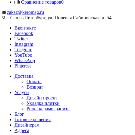
Сравнение товаров
0
zakaz@keromag.ru
г. Санкт-Петербург, ул. Полевая Сабировская, д. 54
Вконтакте
Facebook
Twitter
Instagram
Telegram
YouTube
WhatsApp
Pinterest
Доставка
Оплата
Возврат
Услуги
Дизайн проект
Укладка плитки
Резка керамогранита
Блог
Готовые решения
Дизайнерам
Адреса