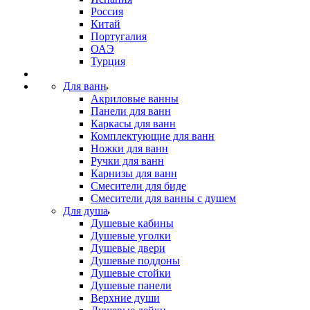
Россия
Китай
Португалия
ОАЭ
Турция
Для ванн
Акриловые ванны
Панели для ванн
Каркасы для ванн
Комплектующие для ванн
Ножки для ванн
Ручки для ванн
Карнизы для ванн
Смесители для биде
Смесители для ванны с душем
Для душа
Душевые кабины
Душевые уголки
Душевые двери
Душевые поддоны
Душевые стойки
Душевые панели
Верхние души