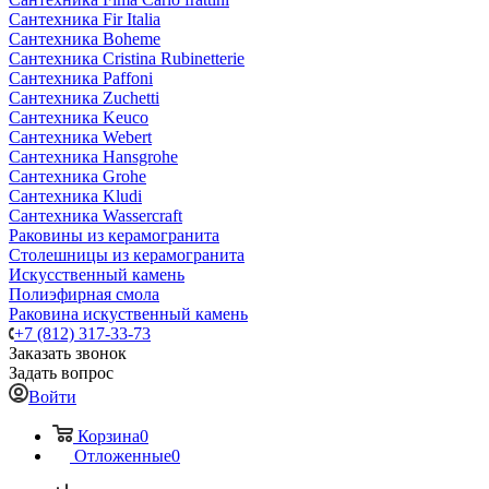
Сантехника Fir Italia
Сантехника Boheme
Сантехника Cristina Rubinetterie
Сантехника Paffoni
Сантехника Zuchetti
Сантехника Keuco
Сантехника Webert
Сантехника Hansgrohe
Сантехника Grohe
Сантехника Kludi
Сантехника Wassercraft
Раковины из керамогранита
Столешницы из керамогранита
Искусственный камень
Полиэфирная смола
Раковина искуственный камень
+7 (812) 317-33-73
Заказать звонок
Задать вопрос
Войти
Корзина
0
Отложенные
0