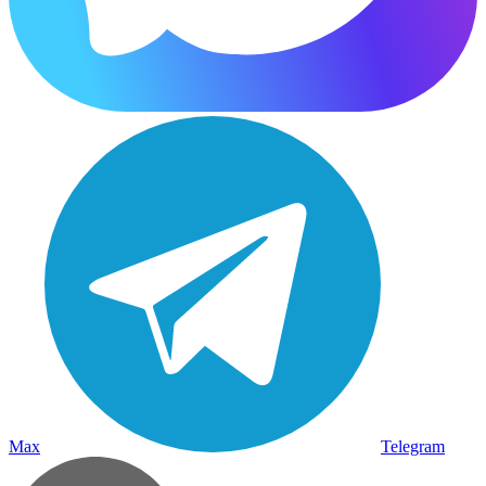
Max
Telegram