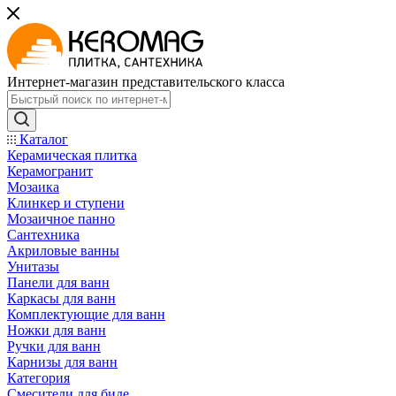
Интернет-магазин представительского класса
Каталог
Керамическая плитка
Керамогранит
Мозаика
Клинкер и ступени
Мозаичное панно
Сантехника
Акриловые ванны
Унитазы
Панели для ванн
Каркасы для ванн
Комплектующие для ванн
Ножки для ванн
Ручки для ванн
Карнизы для ванн
Категория
Смесители для биде