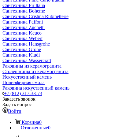
Сантехника Fir Italia
Сантехника Boheme
Сантехника Cristina Rubinetterie
Сантехника Paffoni
Сантехника Zuchetti
Сантехника Keuco
Сантехника Webert
Сантехника Hansgrohe
Сантехника Grohe
Сантехника Kludi
Сантехника Wassercraft
Раковины из керамогранита
Столешницы из керамогранита
Искусственный камень
Полиэфирная смола
Раковина искуственный камень
+7 (812) 317-33-73
Заказать звонок
Задать вопрос
Войти
Корзина
0
Отложенные
0