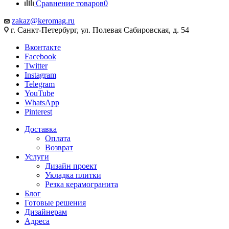
Сравнение товаров
0
zakaz@keromag.ru
г. Санкт-Петербург, ул. Полевая Сабировская, д. 54
Вконтакте
Facebook
Twitter
Instagram
Telegram
YouTube
WhatsApp
Pinterest
Доставка
Оплата
Возврат
Услуги
Дизайн проект
Укладка плитки
Резка керамогранита
Блог
Готовые решения
Дизайнерам
Адреса