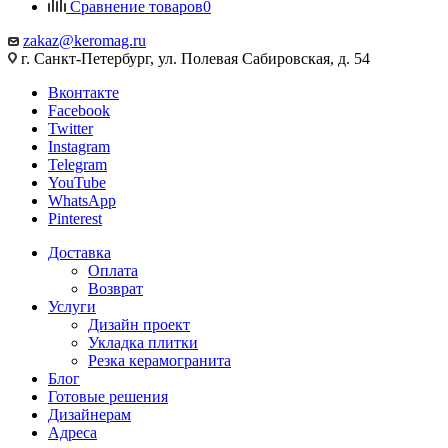
Сравнение товаров
0
zakaz@keromag.ru
г. Санкт-Петербург, ул. Полевая Сабировская, д. 54
Вконтакте
Facebook
Twitter
Instagram
Telegram
YouTube
WhatsApp
Pinterest
Доставка
Оплата
Возврат
Услуги
Дизайн проект
Укладка плитки
Резка керамогранита
Блог
Готовые решения
Дизайнерам
Адреса