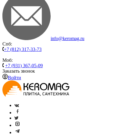
info@keromag.ru
Спб:
+7 (812) 317-33-73
Моб:
+7 (931) 367-05-09
Заказать звонок
Войти