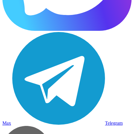
Max
Telegram