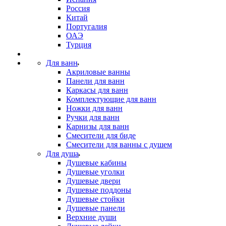
Россия
Китай
Португалия
ОАЭ
Турция
Для ванн
Акриловые ванны
Панели для ванн
Каркасы для ванн
Комплектующие для ванн
Ножки для ванн
Ручки для ванн
Карнизы для ванн
Смесители для биде
Смесители для ванны с душем
Для душа
Душевые кабины
Душевые уголки
Душевые двери
Душевые поддоны
Душевые стойки
Душевые панели
Верхние души