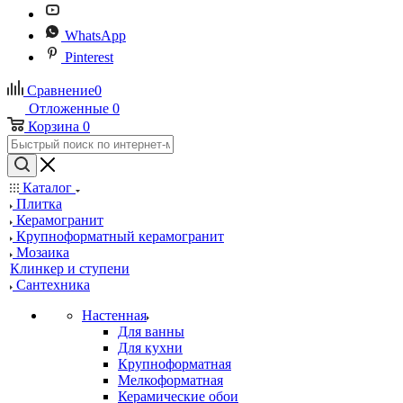
WhatsApp
Pinterest
Сравнение
0
Отложенные
0
Корзина
0
Каталог
Плитка
Керамогранит
Крупноформатный керамогранит
Мозаика
Клинкер и ступени
Сантехника
Настенная
Для ванны
Для кухни
Крупноформатная
Мелкоформатная
Керамические обои