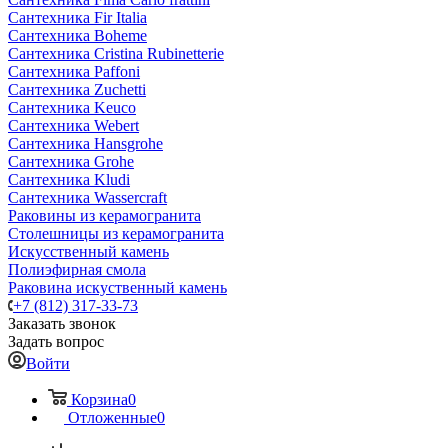
Сантехника Fir Italia
Сантехника Boheme
Сантехника Cristina Rubinetterie
Сантехника Paffoni
Сантехника Zuchetti
Сантехника Keuco
Сантехника Webert
Сантехника Hansgrohe
Сантехника Grohe
Сантехника Kludi
Сантехника Wassercraft
Раковины из керамогранита
Столешницы из керамогранита
Искусственный камень
Полиэфирная смола
Раковина искуственный камень
+7 (812) 317-33-73
Заказать звонок
Задать вопрос
Войти
Корзина
0
Отложенные
0