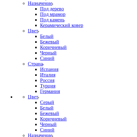
Назначение
Под дерево
Под мрамор
Под камень
Керамический ковер
Цвет
Белый
Бежевый
Коричневый
Черный
Синий
Страна
Испания
Италия
Россия
Турция
Германия
Цвет
Серый
Белый
Бежевый
Коричневый
Черный
Синий
Назначение