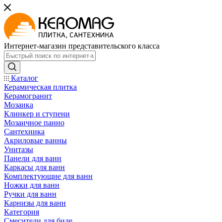
Интернет-магазин представительского класса
Каталог
Керамическая плитка
Керамогранит
Мозаика
Клинкер и ступени
Мозаичное панно
Сантехника
Акриловые ванны
Унитазы
Панели для ванн
Каркасы для ванн
Комплектующие для ванн
Ножки для ванн
Ручки для ванн
Карнизы для ванн
Категория
Смесители для биде