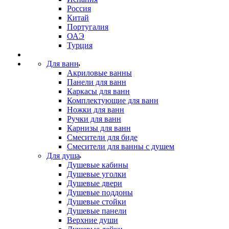
Россия
Китай
Португалия
ОАЭ
Турция
Для ванн
Акриловые ванны
Панели для ванн
Каркасы для ванн
Комплектующие для ванн
Ножки для ванн
Ручки для ванн
Карнизы для ванн
Смесители для биде
Смесители для ванны с душем
Для душа
Душевые кабины
Душевые уголки
Душевые двери
Душевые поддоны
Душевые стойки
Душевые панели
Верхние души