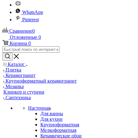
WhatsApp
Pinterest
Сравнение
0
Отложенные
0
Корзина
0
Каталог
Плитка
Керамогранит
Крупноформатный керамогранит
Мозаика
Клинкер и ступени
Сантехника
Настенная
Для ванны
Для кухни
Крупноформатная
Мелкоформатная
Керамические обои