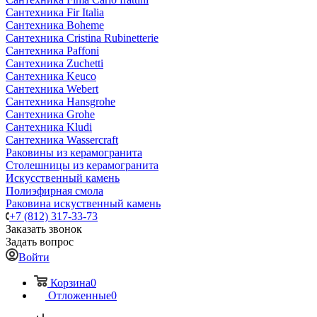
Сантехника Fir Italia
Сантехника Boheme
Сантехника Cristina Rubinetterie
Сантехника Paffoni
Сантехника Zuchetti
Сантехника Keuco
Сантехника Webert
Сантехника Hansgrohe
Сантехника Grohe
Сантехника Kludi
Сантехника Wassercraft
Раковины из керамогранита
Столешницы из керамогранита
Искусственный камень
Полиэфирная смола
Раковина искуственный камень
+7 (812) 317-33-73
Заказать звонок
Задать вопрос
Войти
Корзина
0
Отложенные
0