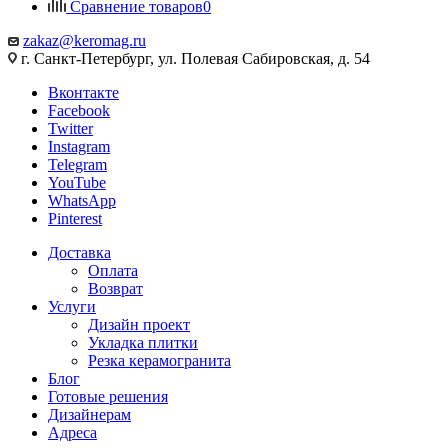
Сравнение товаров
0
zakaz@keromag.ru
г. Санкт-Петербург, ул. Полевая Сабировская, д. 54
Вконтакте
Facebook
Twitter
Instagram
Telegram
YouTube
WhatsApp
Pinterest
Доставка
Оплата
Возврат
Услуги
Дизайн проект
Укладка плитки
Резка керамогранита
Блог
Готовые решения
Дизайнерам
Адреса