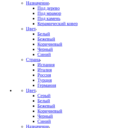
Назначение
Под дерево
Под мрамор
Под камень
Керамический ковер
Цвет
Белый
Бежевый
Коричневый
Черный
Синий
Страна
Испания
Италия
Россия
Турция
Германия
Цвет
Серый
Белый
Бежевый
Коричневый
Черный
Синий
Назначение