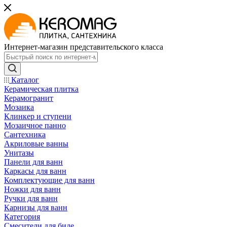
Интернет-магазин представительского класса
Каталог
Керамическая плитка
Керамогранит
Мозаика
Клинкер и ступени
Мозаичное панно
Сантехника
Акриловые ванны
Унитазы
Панели для ванн
Каркасы для ванн
Комплектующие для ванн
Ножки для ванн
Ручки для ванн
Карнизы для ванн
Категория
Смесители для биде