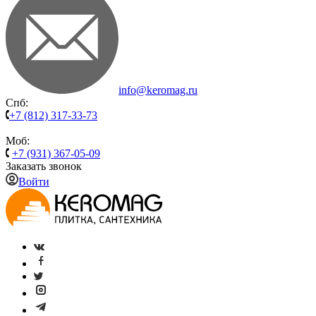
info@keromag.ru
Спб:
+7 (812) 317-33-73
Моб:
+7 (931) 367-05-09
Заказать звонок
Войти