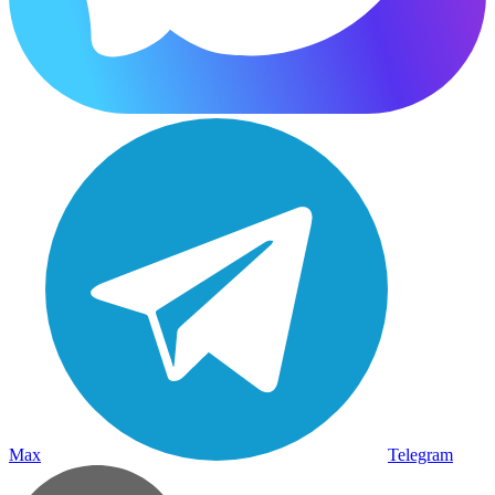
Max
Telegram