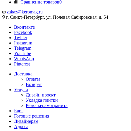
Сравнение товаров
0
zakaz@keromag.ru
г. Санкт-Петербург, ул. Полевая Сабировская, д. 54
Вконтакте
Facebook
Twitter
Instagram
Telegram
YouTube
WhatsApp
Pinterest
Доставка
Оплата
Возврат
Услуги
Дизайн проект
Укладка плитки
Резка керамогранита
Блог
Готовые решения
Дизайнерам
Адреса