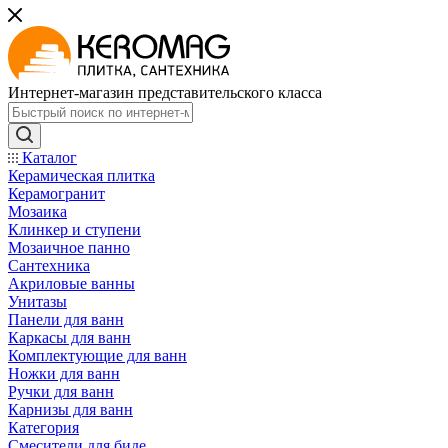
Интернет-магазин представительского класса
Каталог
Керамическая плитка
Керамогранит
Мозаика
Клинкер и ступени
Мозаичное панно
Сантехника
Акриловые ванны
Унитазы
Панели для ванн
Каркасы для ванн
Комплектующие для ванн
Ножки для ванн
Ручки для ванн
Карнизы для ванн
Категория
Смесители для биде