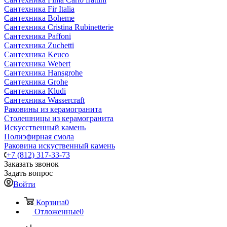
Сантехника Fir Italia
Сантехника Boheme
Сантехника Cristina Rubinetterie
Сантехника Paffoni
Сантехника Zuchetti
Сантехника Keuco
Сантехника Webert
Сантехника Hansgrohe
Сантехника Grohe
Сантехника Kludi
Сантехника Wassercraft
Раковины из керамогранита
Столешницы из керамогранита
Искусственный камень
Полиэфирная смола
Раковина искуственный камень
+7 (812) 317-33-73
Заказать звонок
Задать вопрос
Войти
Корзина
0
Отложенные
0