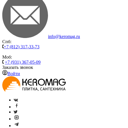
info@keromag.ru
Спб:
+7 (812) 317-33-73
Моб:
+7 (931) 367-05-09
Заказать звонок
Войти