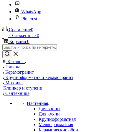
WhatsApp
Pinterest
Сравнение
0
Отложенные
0
Корзина
0
Каталог
Плитка
Керамогранит
Крупноформатный керамогранит
Мозаика
Клинкер и ступени
Сантехника
Настенная
Для ванны
Для кухни
Крупноформатная
Мелкоформатная
Керамические обои