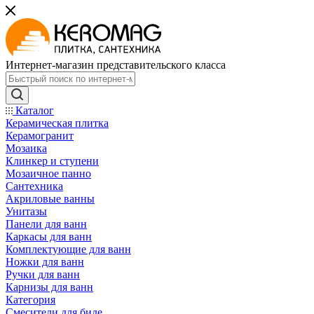
Интернет-магазин представительского класса
Каталог
Керамическая плитка
Керамогранит
Мозаика
Клинкер и ступени
Мозаичное панно
Сантехника
Акриловые ванны
Унитазы
Панели для ванн
Каркасы для ванн
Комплектующие для ванн
Ножки для ванн
Ручки для ванн
Карнизы для ванн
Категория
Смесители для биде