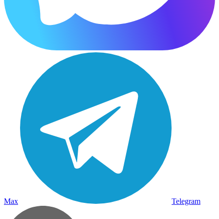
Max
Telegram