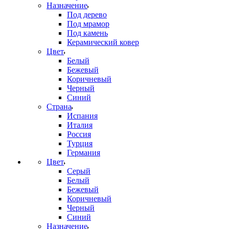
Назначение
Под дерево
Под мрамор
Под камень
Керамический ковер
Цвет
Белый
Бежевый
Коричневый
Черный
Синий
Страна
Испания
Италия
Россия
Турция
Германия
Цвет
Серый
Белый
Бежевый
Коричневый
Черный
Синий
Назначение