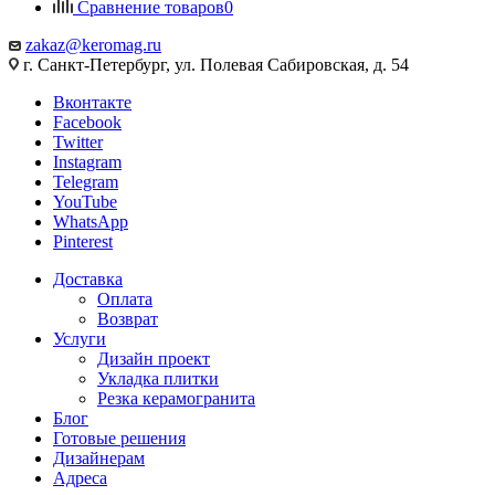
Сравнение товаров
0
zakaz@keromag.ru
г. Санкт-Петербург, ул. Полевая Сабировская, д. 54
Вконтакте
Facebook
Twitter
Instagram
Telegram
YouTube
WhatsApp
Pinterest
Доставка
Оплата
Возврат
Услуги
Дизайн проект
Укладка плитки
Резка керамогранита
Блог
Готовые решения
Дизайнерам
Адреса