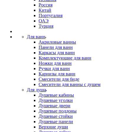
Россия
Китай
Португалия
ОАЭ
Турция
Для ванн
Акриловые ванны
Панели для ванн
Каркасы для ванн
Комплектующие для ванн
Ножки для ванн
Ручки для ванн
Карнизы для ванн
Смесители для биде
Смесители для ванны с душем
Для душа
Душевые кабины
Душевые уголки
Душевые двери
Душевые поддоны
Душевые стойки
Душевые панели
Верхние души