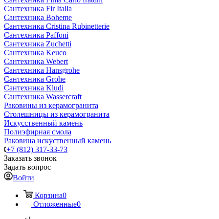
Сантехника Fir Italia
Сантехника Boheme
Сантехника Cristina Rubinetterie
Сантехника Paffoni
Сантехника Zuchetti
Сантехника Keuco
Сантехника Webert
Сантехника Hansgrohe
Сантехника Grohe
Сантехника Kludi
Сантехника Wassercraft
Раковины из керамогранита
Столешницы из керамогранита
Искусственный камень
Полиэфирная смола
Раковина искуственный камень
+7 (812) 317-33-73
Заказать звонок
Задать вопрос
Войти
Корзина
0
Отложенные
0