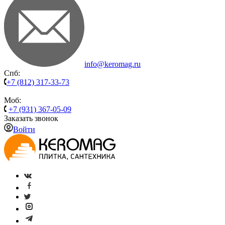
info@keromag.ru
Спб:
+7 (812) 317-33-73
Моб:
+7 (931) 367-05-09
Заказать звонок
Войти