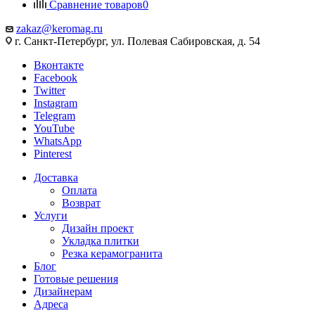
Сравнение товаров
0
zakaz@keromag.ru
г. Санкт-Петербург, ул. Полевая Сабировская, д. 54
Вконтакте
Facebook
Twitter
Instagram
Telegram
YouTube
WhatsApp
Pinterest
Доставка
Оплата
Возврат
Услуги
Дизайн проект
Укладка плитки
Резка керамогранита
Блог
Готовые решения
Дизайнерам
Адреса