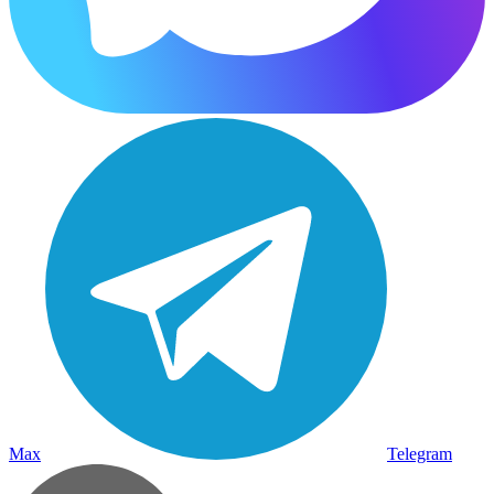
Max
Telegram