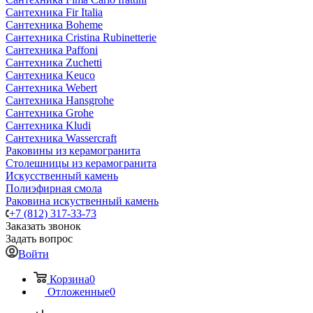
Сантехника Fir Italia
Сантехника Boheme
Сантехника Cristina Rubinetterie
Сантехника Paffoni
Сантехника Zuchetti
Сантехника Keuco
Сантехника Webert
Сантехника Hansgrohe
Сантехника Grohe
Сантехника Kludi
Сантехника Wassercraft
Раковины из керамогранита
Столешницы из керамогранита
Искусственный камень
Полиэфирная смола
Раковина искуственный камень
+7 (812) 317-33-73
Заказать звонок
Задать вопрос
Войти
Корзина
0
Отложенные
0