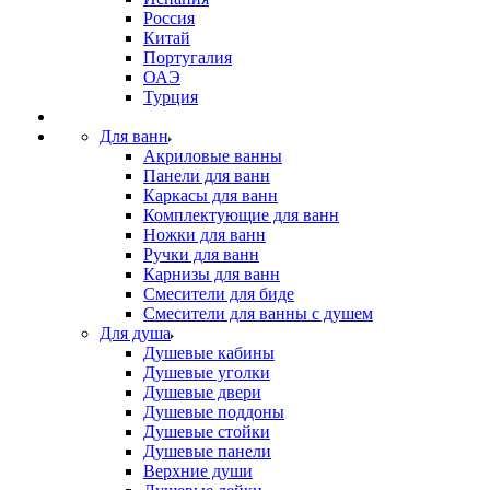
Россия
Китай
Португалия
ОАЭ
Турция
Для ванн
Акриловые ванны
Панели для ванн
Каркасы для ванн
Комплектующие для ванн
Ножки для ванн
Ручки для ванн
Карнизы для ванн
Смесители для биде
Смесители для ванны с душем
Для душа
Душевые кабины
Душевые уголки
Душевые двери
Душевые поддоны
Душевые стойки
Душевые панели
Верхние души