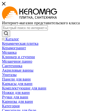
Интернет-магазин представительского класса
Каталог
Керамическая плитка
Керамогранит
Мозаика
Клинкер и ступени
Мозаичное панно
Сантехника
Акриловые ванны
Унитазы
Панели для ванн
Каркасы для ванн
Комплектующие для ванн
Ножки для ванн
Ручки для ванн
Карнизы для ванн
Категория
Смесители для биде