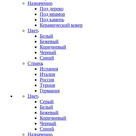
Назначение
Под дерево
Под мрамор
Под камень
Керамический ковер
Цвет
Белый
Бежевый
Коричневый
Черный
Синий
Страна
Испания
Италия
Россия
Турция
Германия
Цвет
Серый
Белый
Бежевый
Коричневый
Черный
Синий
Назначение