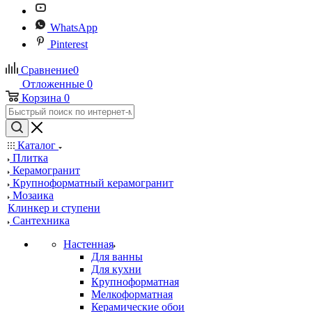
WhatsApp
Pinterest
Сравнение
0
Отложенные
0
Корзина
0
Каталог
Плитка
Керамогранит
Крупноформатный керамогранит
Мозаика
Клинкер и ступени
Сантехника
Настенная
Для ванны
Для кухни
Крупноформатная
Мелкоформатная
Керамические обои