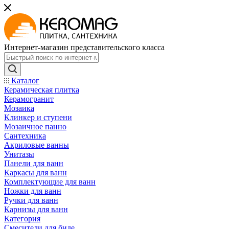
Интернет-магазин представительского класса
Каталог
Керамическая плитка
Керамогранит
Мозаика
Клинкер и ступени
Мозаичное панно
Сантехника
Акриловые ванны
Унитазы
Панели для ванн
Каркасы для ванн
Комплектующие для ванн
Ножки для ванн
Ручки для ванн
Карнизы для ванн
Категория
Смесители для биде