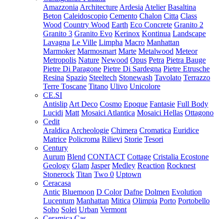
Amazzonia
Architecture
Ardesia
Atelier
Basaltina
Beton
Caleidoscopio
Cemento
Chalon
Citta
Class
Wood
Country Wood
Earth
Eco Concrete
Granito 2
Granito 3
Granito Evo
Kerinox
Kontinua
Landscape
Lavagna
Le Ville
Limpha
Macro
Manhattan
Marmoker
Marmosmart
Marte
Metalwood
Meteor
Metropolis
Nature
Newood
Opus
Petra
Pietra Bauge
Pietre Di Paragone
Pietre Di Sardegna
Pietre Etrusche
Resina
Spazio
Steeltech
Stonewash
Tavolato
Terrazzo
Terre Toscane
Titano
Ulivo
Unicolore
CE.SI
Antislip
Art Deco
Cosmo
Epoque
Fantasie
Full Body
Lucidi
Matt
Mosaici Atlantica
Mosaici Hellas
Ottagono
Cedit
Araldica
Archeologie
Chimera
Cromatica
Euridice
Matrice
Policroma
Rilievi
Storie
Tesori
Century
Aurum
Blend
CONTACT
Cottage
Cristalia
Ecostone
Geology
Glam
Jasper
Medley
Reaction
Rocknest
Stonerock
Titan
Two 0
Uptown
Ceracasa
Antic
Bluemoon
D Color
Dafne
Dolmen
Evolution
Lucentum
Manhattan
Mitica
Olimpia
Porto
Portobello
Soho
Solei
Urban
Vermont
Ceramica Cas