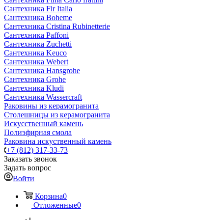
Сантехника Fir Italia
Сантехника Boheme
Сантехника Cristina Rubinetterie
Сантехника Paffoni
Сантехника Zuchetti
Сантехника Keuco
Сантехника Webert
Сантехника Hansgrohe
Сантехника Grohe
Сантехника Kludi
Сантехника Wassercraft
Раковины из керамогранита
Столешницы из керамогранита
Искусственный камень
Полиэфирная смола
Раковина искуственный камень
+7 (812) 317-33-73
Заказать звонок
Задать вопрос
Войти
Корзина
0
Отложенные
0