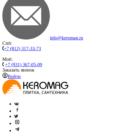
info@keromag.ru
Спб:
+7 (812) 317-33-73
Моб:
+7 (931) 367-05-09
Заказать звонок
Войти