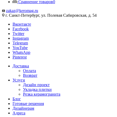
Сравнение товаров
0
zakaz@keromag.ru
г. Санкт-Петербург, ул. Полевая Сабировская, д. 54
Вконтакте
Facebook
Twitter
Instagram
Telegram
YouTube
WhatsApp
Pinterest
Доставка
Оплата
Возврат
Услуги
Дизайн проект
Укладка плитки
Резка керамогранита
Блог
Готовые решения
Дизайнерам
Адреса