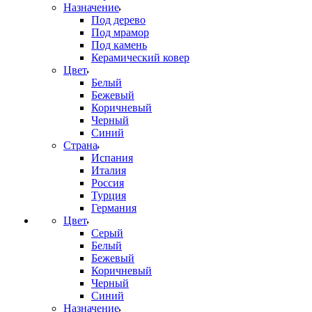
Назначение
Под дерево
Под мрамор
Под камень
Керамический ковер
Цвет
Белый
Бежевый
Коричневый
Черный
Синий
Страна
Испания
Италия
Россия
Турция
Германия
Цвет
Серый
Белый
Бежевый
Коричневый
Черный
Синий
Назначение