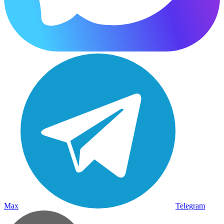
Max
Telegram