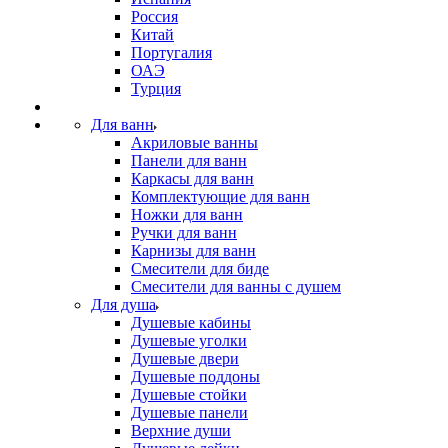
Россия
Китай
Португалия
ОАЭ
Турция
Для ванн
Акриловые ванны
Панели для ванн
Каркасы для ванн
Комплектующие для ванн
Ножки для ванн
Ручки для ванн
Карнизы для ванн
Смесители для биде
Смесители для ванны с душем
Для душа
Душевые кабины
Душевые уголки
Душевые двери
Душевые поддоны
Душевые стойки
Душевые панели
Верхние души