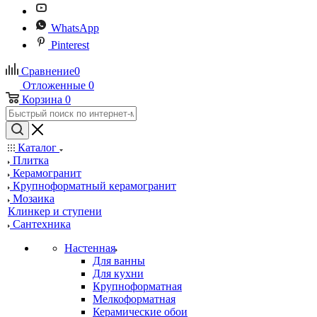
WhatsApp
Pinterest
Сравнение
0
Отложенные
0
Корзина
0
Каталог
Плитка
Керамогранит
Крупноформатный керамогранит
Мозаика
Клинкер и ступени
Сантехника
Настенная
Для ванны
Для кухни
Крупноформатная
Мелкоформатная
Керамические обои