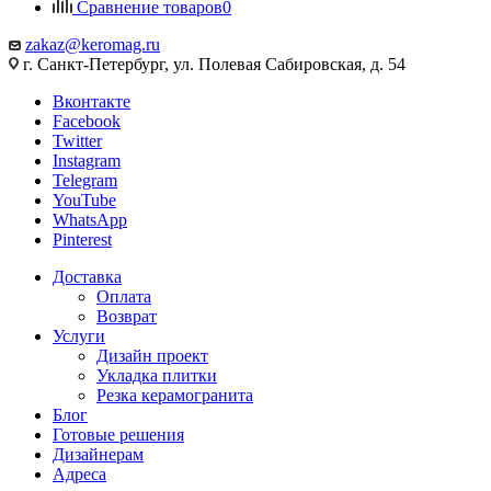
Сравнение товаров
0
zakaz@keromag.ru
г. Санкт-Петербург, ул. Полевая Сабировская, д. 54
Вконтакте
Facebook
Twitter
Instagram
Telegram
YouTube
WhatsApp
Pinterest
Доставка
Оплата
Возврат
Услуги
Дизайн проект
Укладка плитки
Резка керамогранита
Блог
Готовые решения
Дизайнерам
Адреса