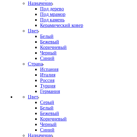
Назначение
Под дерево
Под мрамор
Под камень
Керамический ковер
Цвет
Белый
Бежевый
Коричневый
Черный
Синий
Страна
Испания
Италия
Россия
Турция
Германия
Цвет
Серый
Белый
Бежевый
Коричневый
Черный
Синий
Назначение