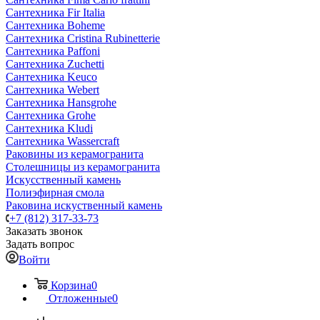
Сантехника Fir Italia
Сантехника Boheme
Сантехника Cristina Rubinetterie
Сантехника Paffoni
Сантехника Zuchetti
Сантехника Keuco
Сантехника Webert
Сантехника Hansgrohe
Сантехника Grohe
Сантехника Kludi
Сантехника Wassercraft
Раковины из керамогранита
Столешницы из керамогранита
Искусственный камень
Полиэфирная смола
Раковина искуственный камень
+7 (812) 317-33-73
Заказать звонок
Задать вопрос
Войти
Корзина
0
Отложенные
0