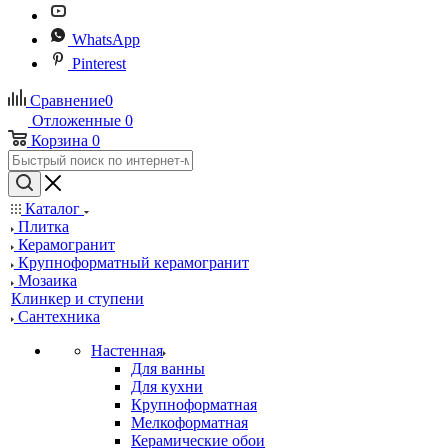
WhatsApp
Pinterest
Сравнение
0
Отложенные
0
Корзина
0
Каталог
Плитка
Керамогранит
Крупноформатный керамогранит
Мозаика
Клинкер и ступени
Сантехника
Настенная
Для ванны
Для кухни
Крупноформатная
Мелкоформатная
Керамические обои