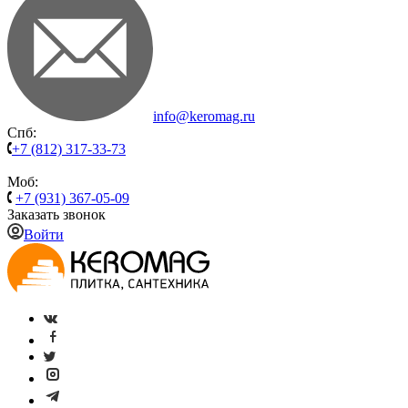
info@keromag.ru
Спб:
+7 (812) 317-33-73
Моб:
+7 (931) 367-05-09
Заказать звонок
Войти