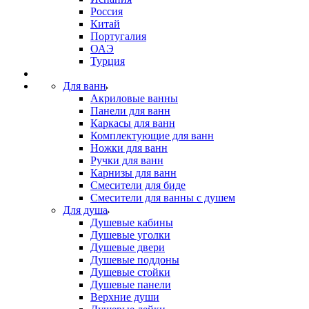
Россия
Китай
Португалия
ОАЭ
Турция
Для ванн
Акриловые ванны
Панели для ванн
Каркасы для ванн
Комплектующие для ванн
Ножки для ванн
Ручки для ванн
Карнизы для ванн
Смесители для биде
Смесители для ванны с душем
Для душа
Душевые кабины
Душевые уголки
Душевые двери
Душевые поддоны
Душевые стойки
Душевые панели
Верхние души