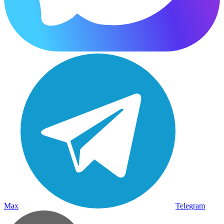
Max
Telegram