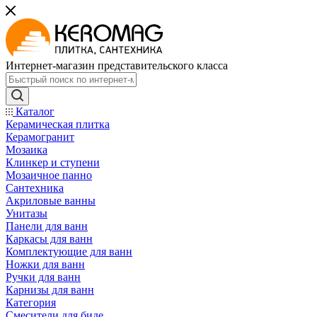
Интернет-магазин представительского класса
Каталог
Керамическая плитка
Керамогранит
Мозаика
Клинкер и ступени
Мозаичное панно
Сантехника
Акриловые ванны
Унитазы
Панели для ванн
Каркасы для ванн
Комплектующие для ванн
Ножки для ванн
Ручки для ванн
Карнизы для ванн
Категория
Смесители для биде