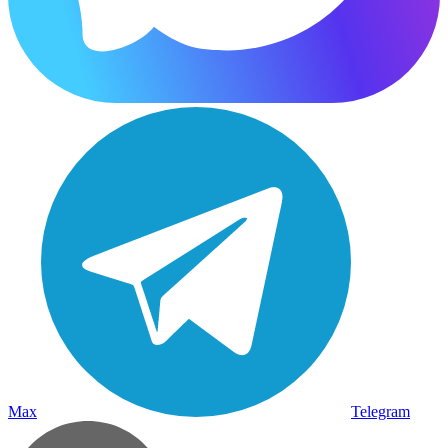
Max
Telegram