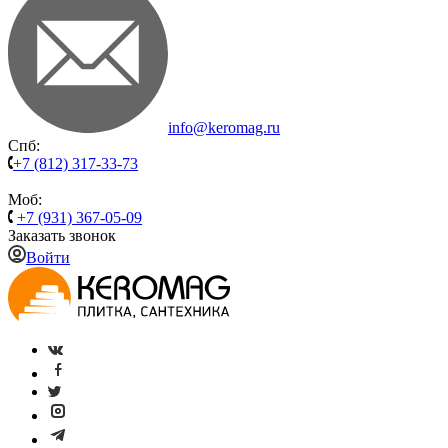
info@keromag.ru
Спб:
+7 (812) 317-33-73
Моб:
+7 (931) 367-05-09
Заказать звонок
Войти