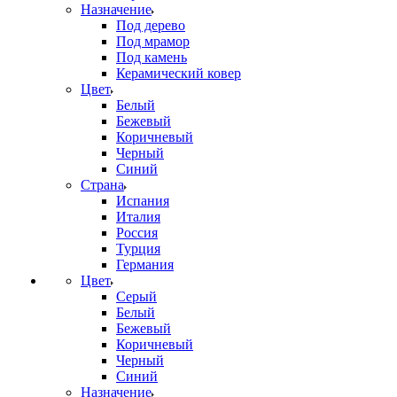
Назначение
Под дерево
Под мрамор
Под камень
Керамический ковер
Цвет
Белый
Бежевый
Коричневый
Черный
Синий
Страна
Испания
Италия
Россия
Турция
Германия
Цвет
Серый
Белый
Бежевый
Коричневый
Черный
Синий
Назначение