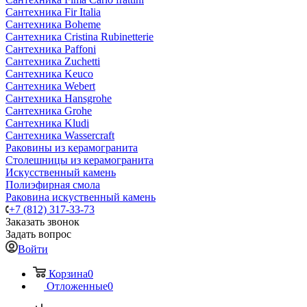
Сантехника Fir Italia
Сантехника Boheme
Сантехника Cristina Rubinetterie
Сантехника Paffoni
Сантехника Zuchetti
Сантехника Keuco
Сантехника Webert
Сантехника Hansgrohe
Сантехника Grohe
Сантехника Kludi
Сантехника Wassercraft
Раковины из керамогранита
Столешницы из керамогранита
Искусственный камень
Полиэфирная смола
Раковина искуственный камень
+7 (812) 317-33-73
Заказать звонок
Задать вопрос
Войти
Корзина
0
Отложенные
0