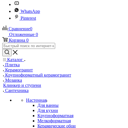
WhatsApp
Pinterest
Сравнение
0
Отложенные
0
Корзина
0
Каталог
Плитка
Керамогранит
Крупноформатный керамогранит
Мозаика
Клинкер и ступени
Сантехника
Настенная
Для ванны
Для кухни
Крупноформатная
Мелкоформатная
Керамические обои