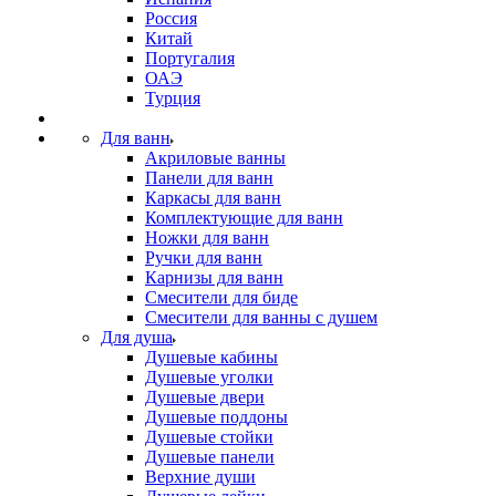
Россия
Китай
Португалия
ОАЭ
Турция
Для ванн
Акриловые ванны
Панели для ванн
Каркасы для ванн
Комплектующие для ванн
Ножки для ванн
Ручки для ванн
Карнизы для ванн
Смесители для биде
Смесители для ванны с душем
Для душа
Душевые кабины
Душевые уголки
Душевые двери
Душевые поддоны
Душевые стойки
Душевые панели
Верхние души