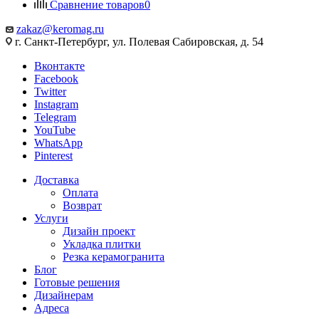
Сравнение товаров
0
zakaz@keromag.ru
г. Санкт-Петербург, ул. Полевая Сабировская, д. 54
Вконтакте
Facebook
Twitter
Instagram
Telegram
YouTube
WhatsApp
Pinterest
Доставка
Оплата
Возврат
Услуги
Дизайн проект
Укладка плитки
Резка керамогранита
Блог
Готовые решения
Дизайнерам
Адреса