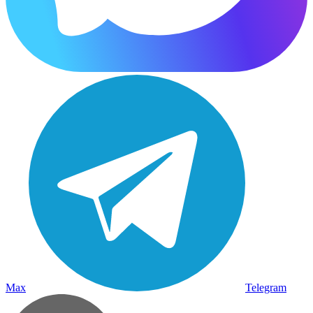
Max
Telegram