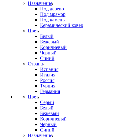
Назначение
Под дерево
Под мрамор
Под камень
Керамический ковер
Цвет
Белый
Бежевый
Коричневый
Черный
Синий
Страна
Испания
Италия
Россия
Турция
Германия
Цвет
Серый
Белый
Бежевый
Коричневый
Черный
Синий
Назначение