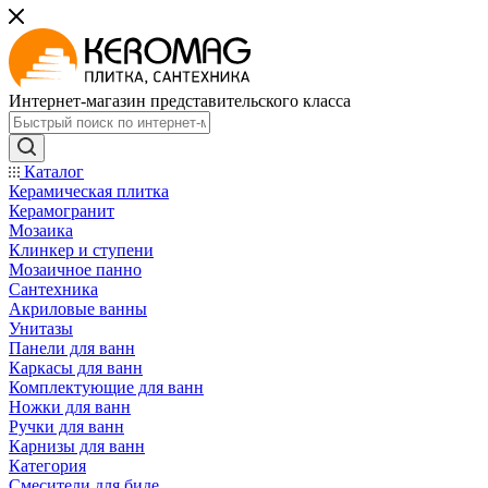
Интернет-магазин представительского класса
Каталог
Керамическая плитка
Керамогранит
Мозаика
Клинкер и ступени
Мозаичное панно
Сантехника
Акриловые ванны
Унитазы
Панели для ванн
Каркасы для ванн
Комплектующие для ванн
Ножки для ванн
Ручки для ванн
Карнизы для ванн
Категория
Смесители для биде