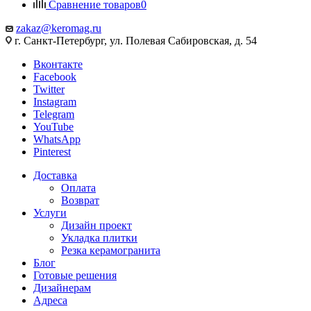
Сравнение товаров
0
zakaz@keromag.ru
г. Санкт-Петербург, ул. Полевая Сабировская, д. 54
Вконтакте
Facebook
Twitter
Instagram
Telegram
YouTube
WhatsApp
Pinterest
Доставка
Оплата
Возврат
Услуги
Дизайн проект
Укладка плитки
Резка керамогранита
Блог
Готовые решения
Дизайнерам
Адреса