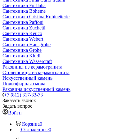
Сантехника Fir Italia
Сантехника Boheme
Сантехника Cristina Rubinetterie
Сантехника Paffoni
Сантехника Zuchetti
Сантехника Keuco
Сантехника Webert
Сантехника Hansgrohe
Сантехника Grohe
Сантехника Kludi
Сантехника Wassercraft
Раковины из керамогранита
Столешницы из керамогранита
Искусственный камень
Полиэфирная смола
Раковина искуственный камень
+7 (812) 317-33-73
Заказать звонок
Задать вопрос
Войти
Корзина
0
Отложенные
0