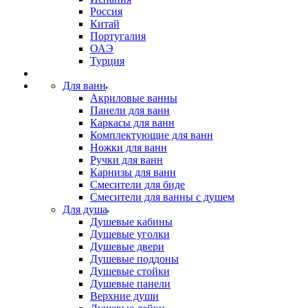
Россия
Китай
Португалия
ОАЭ
Турция
Для ванн
Акриловые ванны
Панели для ванн
Каркасы для ванн
Комплектующие для ванн
Ножки для ванн
Ручки для ванн
Карнизы для ванн
Смесители для биде
Смесители для ванны с душем
Для душа
Душевые кабины
Душевые уголки
Душевые двери
Душевые поддоны
Душевые стойки
Душевые панели
Верхние души