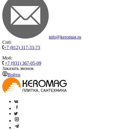
info@keromag.ru
Спб:
+7 (812) 317-33-73
Моб:
+7 (931) 367-05-09
Заказать звонок
Войти