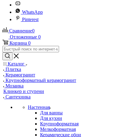
WhatsApp
Pinterest
Сравнение
0
Отложенные
0
Корзина
0
Каталог
Плитка
Керамогранит
Крупноформатный керамогранит
Мозаика
Клинкер и ступени
Сантехника
Настенная
Для ванны
Для кухни
Крупноформатная
Мелкоформатная
Керамические обои