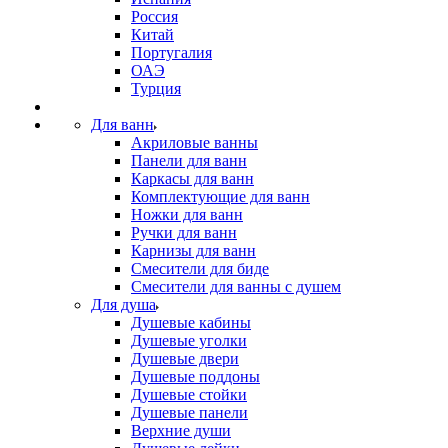
Россия
Китай
Португалия
ОАЭ
Турция
Для ванн
Акриловые ванны
Панели для ванн
Каркасы для ванн
Комплектующие для ванн
Ножки для ванн
Ручки для ванн
Карнизы для ванн
Смесители для биде
Смесители для ванны с душем
Для душа
Душевые кабины
Душевые уголки
Душевые двери
Душевые поддоны
Душевые стойки
Душевые панели
Верхние души