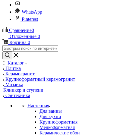
WhatsApp
Pinterest
Сравнение
0
Отложенные
0
Корзина
0
Каталог
Плитка
Керамогранит
Крупноформатный керамогранит
Мозаика
Клинкер и ступени
Сантехника
Настенная
Для ванны
Для кухни
Крупноформатная
Мелкоформатная
Керамические обои