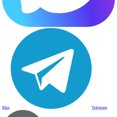
Max
Telegram