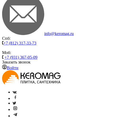
info@keromag.ru
Спб:
+7 (812) 317-33-73
Моб:
+7 (931) 367-05-09
Заказать звонок
Войти