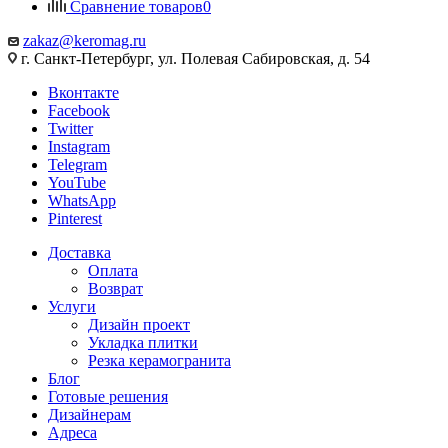
Сравнение товаров
0
zakaz@keromag.ru
г. Санкт-Петербург, ул. Полевая Сабировская, д. 54
Вконтакте
Facebook
Twitter
Instagram
Telegram
YouTube
WhatsApp
Pinterest
Доставка
Оплата
Возврат
Услуги
Дизайн проект
Укладка плитки
Резка керамогранита
Блог
Готовые решения
Дизайнерам
Адреса