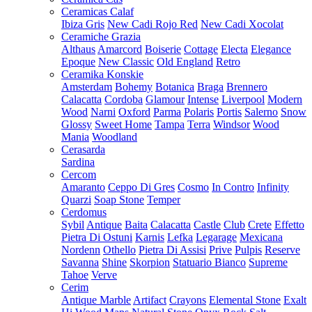
Ceramicas Calaf
Ibiza Gris
New Cadi Rojo Red
New Cadi Xocolat
Ceramiche Grazia
Althaus
Amarcord
Boiserie
Cottage
Electa
Elegance
Epoque
New Classic
Old England
Retro
Ceramika Konskie
Amsterdam
Bohemy
Botanica
Braga
Brennero
Calacatta
Cordoba
Glamour
Intense
Liverpool
Modern
Wood
Narni
Oxford
Parma
Polaris
Portis
Salerno
Snow
Glossy
Sweet Home
Tampa
Terra
Windsor
Wood
Mania
Woodland
Cerasarda
Sardina
Cercom
Amaranto
Ceppo Di Gres
Cosmo
In Contro
Infinity
Quarzi
Soap Stone
Temper
Cerdomus
Sybil
Antique
Baita
Calacatta
Castle
Club
Crete
Effetto
Pietra Di Ostuni
Karnis
Lefka
Legarage
Mexicana
Nordenn
Othello
Pietra Di Assisi
Prive
Pulpis
Reserve
Savanna
Shine
Skorpion
Statuario Bianco
Supreme
Tahoe
Verve
Cerim
Antique Marble
Artifact
Crayons
Elemental Stone
Exalt