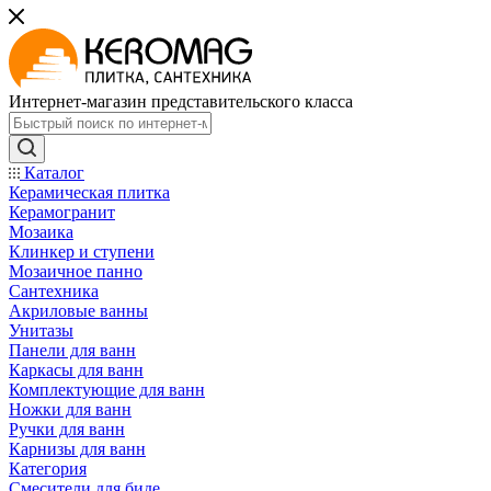
Интернет-магазин представительского класса
Каталог
Керамическая плитка
Керамогранит
Мозаика
Клинкер и ступени
Мозаичное панно
Сантехника
Акриловые ванны
Унитазы
Панели для ванн
Каркасы для ванн
Комплектующие для ванн
Ножки для ванн
Ручки для ванн
Карнизы для ванн
Категория
Смесители для биде