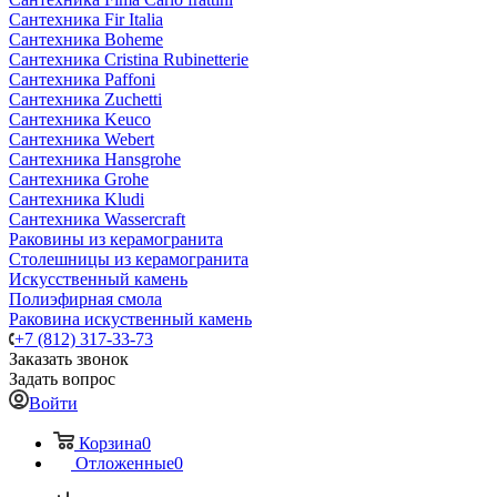
Сантехника Fir Italia
Сантехника Boheme
Сантехника Cristina Rubinetterie
Сантехника Paffoni
Сантехника Zuchetti
Сантехника Keuco
Сантехника Webert
Сантехника Hansgrohe
Сантехника Grohe
Сантехника Kludi
Сантехника Wassercraft
Раковины из керамогранита
Столешницы из керамогранита
Искусственный камень
Полиэфирная смола
Раковина искуственный камень
+7 (812) 317-33-73
Заказать звонок
Задать вопрос
Войти
Корзина
0
Отложенные
0