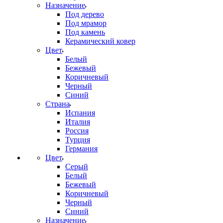
Назначение
Под дерево
Под мрамор
Под камень
Керамический ковер
Цвет
Белый
Бежевый
Коричневый
Черный
Синий
Страна
Испания
Италия
Россия
Турция
Германия
Цвет
Серый
Белый
Бежевый
Коричневый
Черный
Синий
Назначение