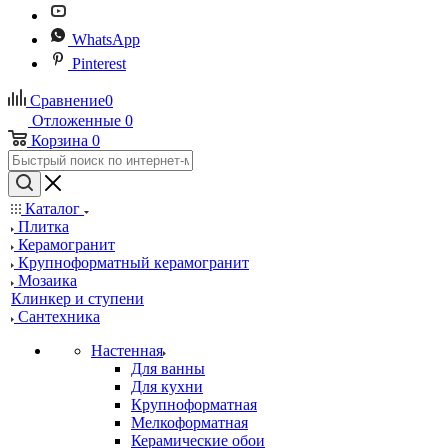
WhatsApp
Pinterest
Сравнение
0
Отложенные
0
Корзина
0
Каталог
Плитка
Керамогранит
Крупноформатный керамогранит
Мозаика
Клинкер и ступени
Сантехника
Настенная
Для ванны
Для кухни
Крупноформатная
Мелкоформатная
Керамические обои