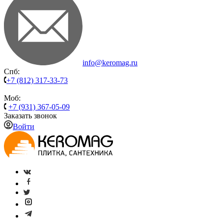
info@keromag.ru
Спб:
+7 (812) 317-33-73
Моб:
+7 (931) 367-05-09
Заказать звонок
Войти