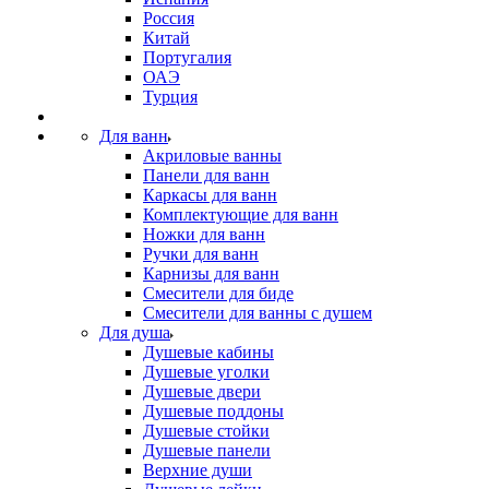
Россия
Китай
Португалия
ОАЭ
Турция
Для ванн
Акриловые ванны
Панели для ванн
Каркасы для ванн
Комплектующие для ванн
Ножки для ванн
Ручки для ванн
Карнизы для ванн
Смесители для биде
Смесители для ванны с душем
Для душа
Душевые кабины
Душевые уголки
Душевые двери
Душевые поддоны
Душевые стойки
Душевые панели
Верхние души