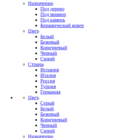
Назначение
Под дерево
Под мрамор
Под камень
Керамический ковер
Цвет
Белый
Бежевый
Коричневый
Черный
Синий
Страна
Испания
Италия
Россия
Турция
Германия
Цвет
Серый
Белый
Бежевый
Коричневый
Черный
Синий
Назначение