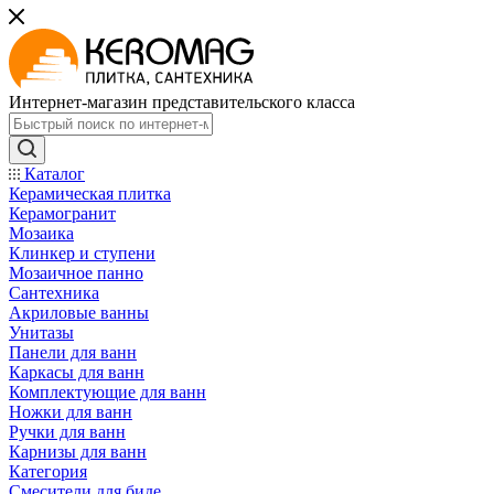
Интернет-магазин представительского класса
Каталог
Керамическая плитка
Керамогранит
Мозаика
Клинкер и ступени
Мозаичное панно
Сантехника
Акриловые ванны
Унитазы
Панели для ванн
Каркасы для ванн
Комплектующие для ванн
Ножки для ванн
Ручки для ванн
Карнизы для ванн
Категория
Смесители для биде