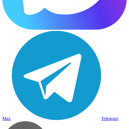
Max
Telegram