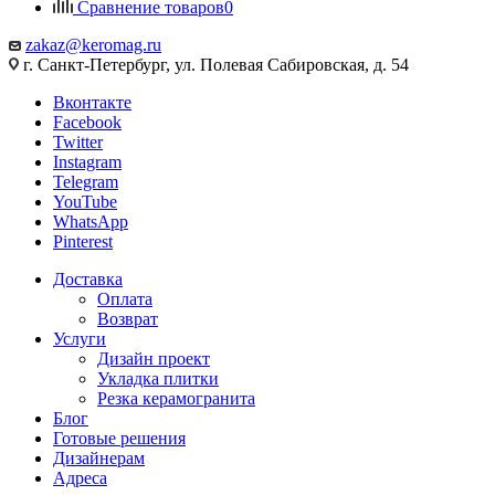
Сравнение товаров
0
zakaz@keromag.ru
г. Санкт-Петербург, ул. Полевая Сабировская, д. 54
Вконтакте
Facebook
Twitter
Instagram
Telegram
YouTube
WhatsApp
Pinterest
Доставка
Оплата
Возврат
Услуги
Дизайн проект
Укладка плитки
Резка керамогранита
Блог
Готовые решения
Дизайнерам
Адреса