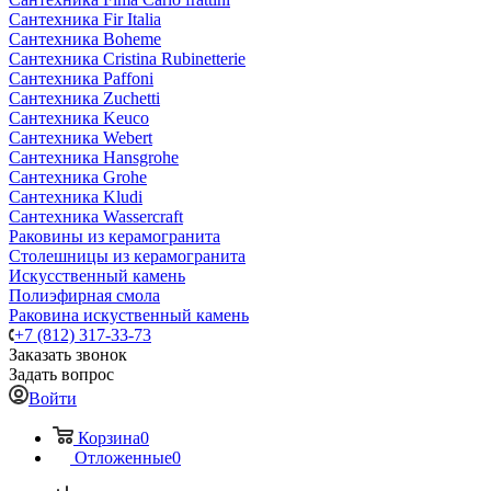
Сантехника Fir Italia
Сантехника Boheme
Сантехника Cristina Rubinetterie
Сантехника Paffoni
Сантехника Zuchetti
Сантехника Keuco
Сантехника Webert
Сантехника Hansgrohe
Сантехника Grohe
Сантехника Kludi
Сантехника Wassercraft
Раковины из керамогранита
Столешницы из керамогранита
Искусственный камень
Полиэфирная смола
Раковина искуственный камень
+7 (812) 317-33-73
Заказать звонок
Задать вопрос
Войти
Корзина
0
Отложенные
0