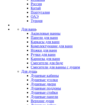
Россия
Китай
Португалия
ОАЭ
Турция
Для ванн
Акриловые ванны
Панели для ванн
Каркасы для ванн
Комплектующие для ванн
Ножки для ванн
Ручки для ванн
Карнизы для ванн
Смесители для биде
Смесители для ванны с душем
Для душа
Душевые кабины
Душевые уголки
Душевые двери
Душевые поддоны
Душевые стойки
Душевые панели
Верхние души