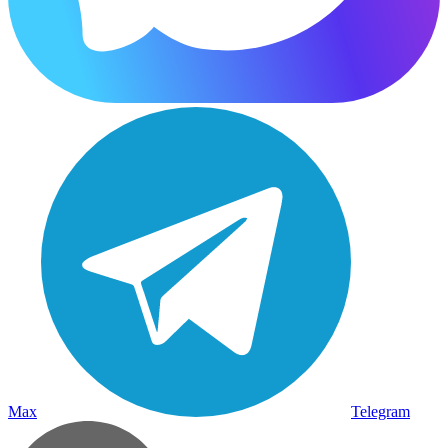
Max
Telegram