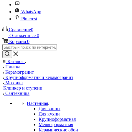
WhatsApp
Pinterest
Сравнение
0
Отложенные
0
Корзина
0
Каталог
Плитка
Керамогранит
Крупноформатный керамогранит
Мозаика
Клинкер и ступени
Сантехника
Настенная
Для ванны
Для кухни
Крупноформатная
Мелкоформатная
Керамические обои