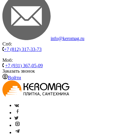
info@keromag.ru
Спб:
+7 (812) 317-33-73
Моб:
+7 (931) 367-05-09
Заказать звонок
Войти