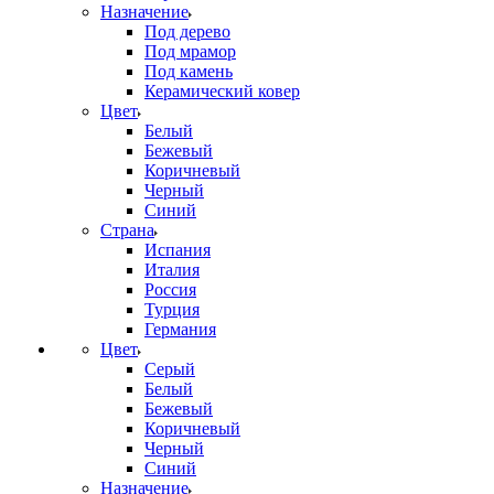
Назначение
Под дерево
Под мрамор
Под камень
Керамический ковер
Цвет
Белый
Бежевый
Коричневый
Черный
Синий
Страна
Испания
Италия
Россия
Турция
Германия
Цвет
Серый
Белый
Бежевый
Коричневый
Черный
Синий
Назначение