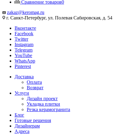
Сравнение товаров
0
zakaz@keromag.ru
г. Санкт-Петербург, ул. Полевая Сабировская, д. 54
Вконтакте
Facebook
Twitter
Instagram
Telegram
YouTube
WhatsApp
Pinterest
Доставка
Оплата
Возврат
Услуги
Дизайн проект
Укладка плитки
Резка керамогранита
Блог
Готовые решения
Дизайнерам
Адреса