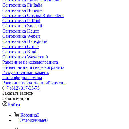
Сантехника Fir Italia
Сантехника Boheme
Сантехника Cristina Rubinetterie
Сантехника Paffoni
Сантехника Zuchetti
Сантехника Keuco
Сантехника Webert
Сантехника Hansgrohe
Сантехника Grohe
Сантехника Kludi
Сантехника Wassercraft
Раковины из керамогранита
Столешницы из керамогранита
Искусственный камень
Полиэфирная смола
Раковина искуственный камень
+7 (812) 317-33-73
Заказать звонок
Задать вопрос
Войти
Корзина
0
Отложенные
0