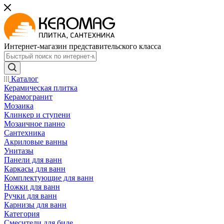
Интернет-магазин представительского класса
Каталог
Керамическая плитка
Керамогранит
Мозаика
Клинкер и ступени
Мозаичное панно
Сантехника
Акриловые ванны
Унитазы
Панели для ванн
Каркасы для ванн
Комплектующие для ванн
Ножки для ванн
Ручки для ванн
Карнизы для ванн
Категория
Смесители для биде