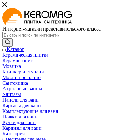
Интернет-магазин представительского класса
Каталог
Керамическая плитка
Керамогранит
Мозаика
Клинкер и ступени
Мозаичное панно
Сантехника
Акриловые ванны
Унитазы
Панели для ванн
Каркасы для ванн
Комплектующие для ванн
Ножки для ванн
Ручки для ванн
Карнизы для ванн
Категория
Смесители для биде