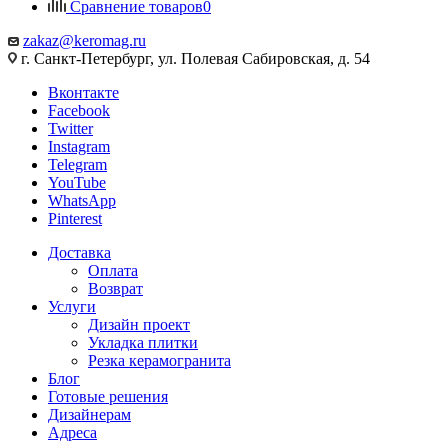
Сравнение товаров
0
zakaz@keromag.ru
г. Санкт-Петербург, ул. Полевая Сабировская, д. 54
Вконтакте
Facebook
Twitter
Instagram
Telegram
YouTube
WhatsApp
Pinterest
Доставка
Оплата
Возврат
Услуги
Дизайн проект
Укладка плитки
Резка керамогранита
Блог
Готовые решения
Дизайнерам
Адреса