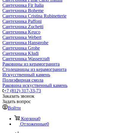
Сантехника Fir Italia
Сантехника Boheme
Сантехника Cristina Rubinetterie
Сантехника Paffoni
Сантехника Zuchetti
Сантехника Keuco
Сантехника Webert
Сантехника Hansgrohe
Сантехника Grohe
Сантехника Kludi
Сантехника Wassercraft
Раковины из керамогранита
Столешницы из керамогранита
Искусственный камень
Полиэфирная смола
Раковина искуственный камень
+7 (812) 317-33-73
Заказать звонок
Задать вопрос
Войти
Корзина
0
Отложенные
0