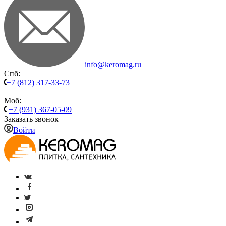
info@keromag.ru
Спб:
+7 (812) 317-33-73
Моб:
+7 (931) 367-05-09
Заказать звонок
Войти