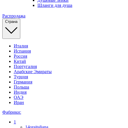
Душевые лейки
Шланги для душа
Распродажа
Страна
Италия
Испания
Россия
Китай
Португалия
Арабские Эмираты
Турция
Германия
Польша
Индия
ОАЭ
Иран
Фабрики:
1
14oraitaliana