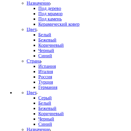
Назначение
Под дерево
Под мрамор
Под камень
Керамический ковер
Цвет
Белый
Бежевый
Коричневый
Черный
Синий
Страна
Испания
Италия
Россия
Турция
Германия
Цвет
Серый
Белый
Бежевый
Коричневый
Черный
Синий
Назначение