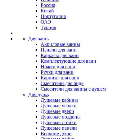
Россия
Китай
Португалия
ОАЭ
Турция
Для ванн
Акриловые ванны
Панели для ванн
Каркасы для ванн
Комплектующие для ванн
Ножки для ванн
Ручки для ванн
Карнизы для ванн
Смесители для биде
Смесители для ванны с душем
Для душа
Душевые кабины
Душевые уголки
Душевые двери
Душевые поддоны
Душевые стойки
Душевые панели
Верхние души