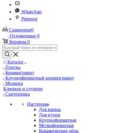
WhatsApp
Pinterest
Сравнение
0
Отложенные
0
Корзина
0
Каталог
Плитка
Керамогранит
Крупноформатный керамогранит
Мозаика
Клинкер и ступени
Сантехника
Настенная
Для ванны
Для кухни
Крупноформатная
Мелкоформатная
Керамические обои