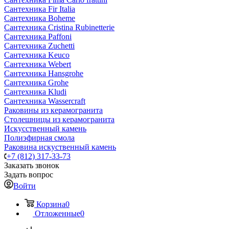
Сантехника Fir Italia
Сантехника Boheme
Сантехника Cristina Rubinetterie
Сантехника Paffoni
Сантехника Zuchetti
Сантехника Keuco
Сантехника Webert
Сантехника Hansgrohe
Сантехника Grohe
Сантехника Kludi
Сантехника Wassercraft
Раковины из керамогранита
Столешницы из керамогранита
Искусственный камень
Полиэфирная смола
Раковина искуственный камень
+7 (812) 317-33-73
Заказать звонок
Задать вопрос
Войти
Корзина
0
Отложенные
0