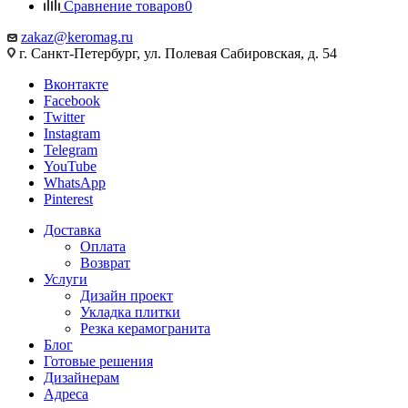
Сравнение товаров
0
zakaz@keromag.ru
г. Санкт-Петербург, ул. Полевая Сабировская, д. 54
Вконтакте
Facebook
Twitter
Instagram
Telegram
YouTube
WhatsApp
Pinterest
Доставка
Оплата
Возврат
Услуги
Дизайн проект
Укладка плитки
Резка керамогранита
Блог
Готовые решения
Дизайнерам
Адреса