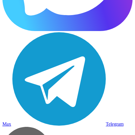
Max
Telegram