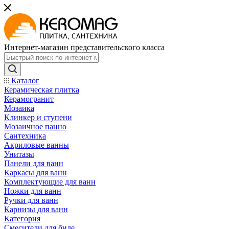
Интернет-магазин представительского класса
Каталог
Керамическая плитка
Керамогранит
Мозаика
Клинкер и ступени
Мозаичное панно
Сантехника
Акриловые ванны
Унитазы
Панели для ванн
Каркасы для ванн
Комплектующие для ванн
Ножки для ванн
Ручки для ванн
Карнизы для ванн
Категория
Смесители для биде