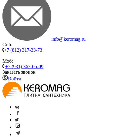
info@keromag.ru
Спб:
+7 (812) 317-33-73
Моб:
+7 (931) 367-05-09
Заказать звонок
Войти