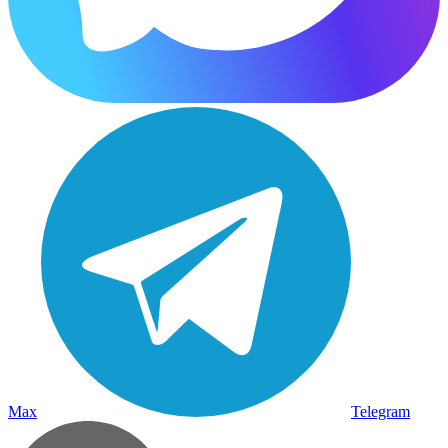
Max
Telegram