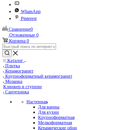
WhatsApp
Pinterest
Сравнение
0
Отложенные
0
Корзина
0
Каталог
Плитка
Керамогранит
Крупноформатный керамогранит
Мозаика
Клинкер и ступени
Сантехника
Настенная
Для ванны
Для кухни
Крупноформатная
Мелкоформатная
Керамические обои