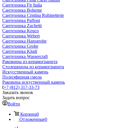
Сантехника Fir Italia
Сантехника Boheme
Сантехника Cristina Rubinetterie
Сантехника Paffoni
Сантехника Zuchetti
Сантехника Keuco
Сантехника Webert
Сантехника Hansgrohe
Сантехника Grohe
Сантехника Kludi
Сантехника Wassercraft
Раковины из керамогранита
Столешницы из керамогранита
Искусственный камень
Полиэфирная смола
Раковина искуственный камень
+7 (812) 317-33-73
Заказать звонок
Задать вопрос
Войти
Корзина
0
Отложенные
0