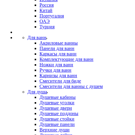
Россия
Китай
Португалия
ОАЭ
Турция
Для ванн
Акриловые ванны
Панели для ванн
Каркасы для ванн
Комплектующие для ванн
Ножки для ванн
Ручки для ванн
Карнизы для ванн
Смесители для биде
Смесители для ванны с душем
Для душа
Душевые кабины
Душевые уголки
Душевые двери
Душевые поддоны
Душевые стойки
Душевые панели
Верхние души