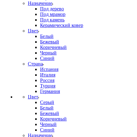
Назначение
Под дерево
Под мрамор
Под камень
Керамический ковер
Цвет
Белый
Бежевый
Коричневый
Черный
Синий
Страна
Испания
Италия
Россия
Турция
Германия
Цвет
Серый
Белый
Бежевый
Коричневый
Черный
Синий
Назначение