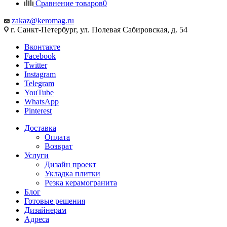
Сравнение товаров
0
zakaz@keromag.ru
г. Санкт-Петербург, ул. Полевая Сабировская, д. 54
Вконтакте
Facebook
Twitter
Instagram
Telegram
YouTube
WhatsApp
Pinterest
Доставка
Оплата
Возврат
Услуги
Дизайн проект
Укладка плитки
Резка керамогранита
Блог
Готовые решения
Дизайнерам
Адреса