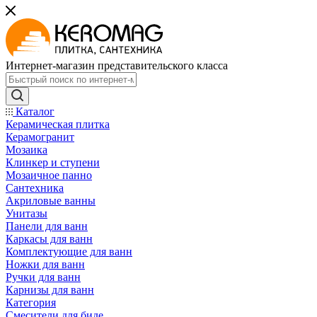
Интернет-магазин представительского класса
Каталог
Керамическая плитка
Керамогранит
Мозаика
Клинкер и ступени
Мозаичное панно
Сантехника
Акриловые ванны
Унитазы
Панели для ванн
Каркасы для ванн
Комплектующие для ванн
Ножки для ванн
Ручки для ванн
Карнизы для ванн
Категория
Смесители для биде