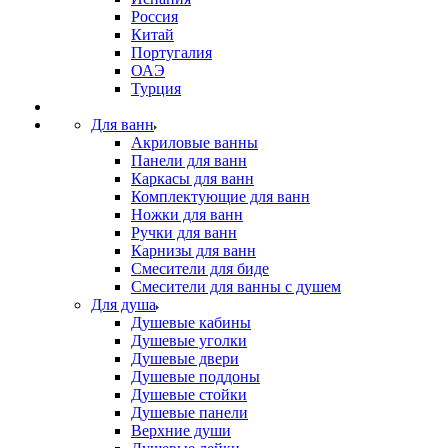
Россия
Китай
Португалия
ОАЭ
Турция
Для ванн
Акриловые ванны
Панели для ванн
Каркасы для ванн
Комплектующие для ванн
Ножки для ванн
Ручки для ванн
Карнизы для ванн
Смесители для биде
Смесители для ванны с душем
Для душа
Душевые кабины
Душевые уголки
Душевые двери
Душевые поддоны
Душевые стойки
Душевые панели
Верхние души