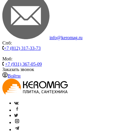
info@keromag.ru
Спб:
+7 (812) 317-33-73
Моб:
+7 (931) 367-05-09
Заказать звонок
Войти