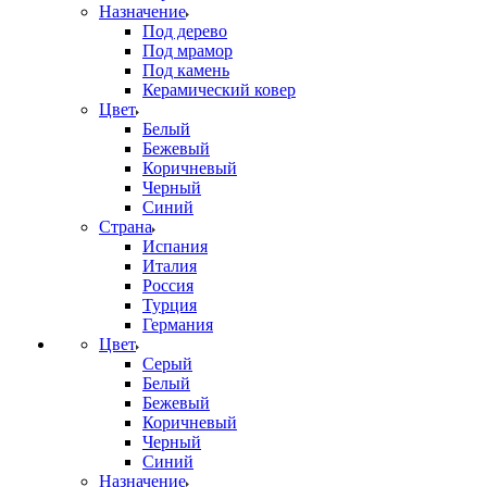
Назначение
Под дерево
Под мрамор
Под камень
Керамический ковер
Цвет
Белый
Бежевый
Коричневый
Черный
Синий
Страна
Испания
Италия
Россия
Турция
Германия
Цвет
Серый
Белый
Бежевый
Коричневый
Черный
Синий
Назначение