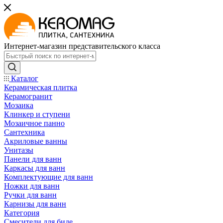
Интернет-магазин представительского класса
Каталог
Керамическая плитка
Керамогранит
Мозаика
Клинкер и ступени
Мозаичное панно
Сантехника
Акриловые ванны
Унитазы
Панели для ванн
Каркасы для ванн
Комплектующие для ванн
Ножки для ванн
Ручки для ванн
Карнизы для ванн
Категория
Смесители для биде