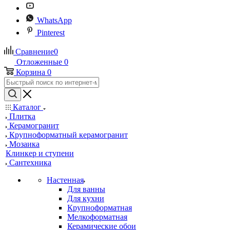
WhatsApp
Pinterest
Сравнение
0
Отложенные
0
Корзина
0
Каталог
Плитка
Керамогранит
Крупноформатный керамогранит
Мозаика
Клинкер и ступени
Сантехника
Настенная
Для ванны
Для кухни
Крупноформатная
Мелкоформатная
Керамические обои