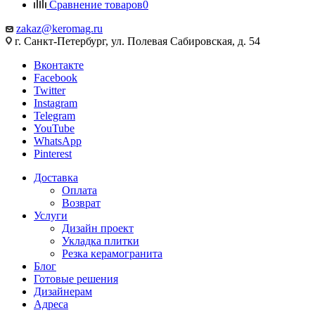
Сравнение товаров
0
zakaz@keromag.ru
г. Санкт-Петербург, ул. Полевая Сабировская, д. 54
Вконтакте
Facebook
Twitter
Instagram
Telegram
YouTube
WhatsApp
Pinterest
Доставка
Оплата
Возврат
Услуги
Дизайн проект
Укладка плитки
Резка керамогранита
Блог
Готовые решения
Дизайнерам
Адреса