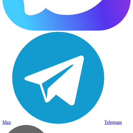
Max
Telegram