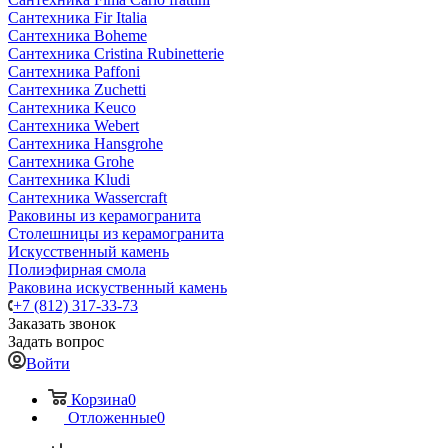
Сантехника Fir Italia
Сантехника Boheme
Сантехника Cristina Rubinetterie
Сантехника Paffoni
Сантехника Zuchetti
Сантехника Keuco
Сантехника Webert
Сантехника Hansgrohe
Сантехника Grohe
Сантехника Kludi
Сантехника Wassercraft
Раковины из керамогранита
Столешницы из керамогранита
Искусственный камень
Полиэфирная смола
Раковина искуственный камень
+7 (812) 317-33-73
Заказать звонок
Задать вопрос
Войти
Корзина
0
Отложенные
0