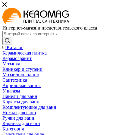
Интернет-магазин представительского класса
Каталог
Керамическая плитка
Керамогранит
Мозаика
Клинкер и ступени
Мозаичное панно
Сантехника
Акриловые ванны
Унитазы
Панели для ванн
Каркасы для ванн
Комплектующие для ванн
Ножки для ванн
Ручки для ванн
Карнизы для ванн
Категория
Смесители для биде