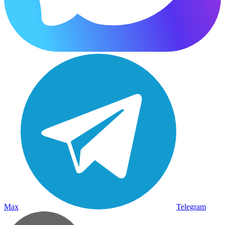
Max
Telegram