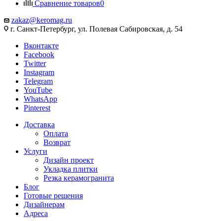
Сравнение товаров
0
zakaz@keromag.ru
г. Санкт-Петербург, ул. Полевая Сабировская, д. 54
Вконтакте
Facebook
Twitter
Instagram
Telegram
YouTube
WhatsApp
Pinterest
Доставка
Оплата
Возврат
Услуги
Дизайн проект
Укладка плитки
Резка керамогранита
Блог
Готовые решения
Дизайнерам
Адреса