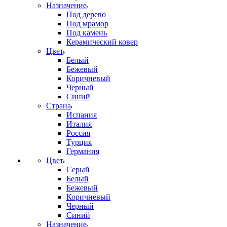
Назначение
Под дерево
Под мрамор
Под камень
Керамический ковер
Цвет
Белый
Бежевый
Коричневый
Черный
Синий
Страна
Испания
Италия
Россия
Турция
Германия
Цвет
Серый
Белый
Бежевый
Коричневый
Черный
Синий
Назначение