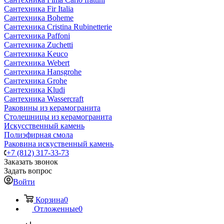
Сантехника Fir Italia
Сантехника Boheme
Сантехника Cristina Rubinetterie
Сантехника Paffoni
Сантехника Zuchetti
Сантехника Keuco
Сантехника Webert
Сантехника Hansgrohe
Сантехника Grohe
Сантехника Kludi
Сантехника Wassercraft
Раковины из керамогранита
Столешницы из керамогранита
Искусственный камень
Полиэфирная смола
Раковина искуственный камень
+7 (812) 317-33-73
Заказать звонок
Задать вопрос
Войти
Корзина
0
Отложенные
0