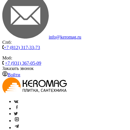
info@keromag.ru
Спб:
+7 (812) 317-33-73
Моб:
+7 (931) 367-05-09
Заказать звонок
Войти