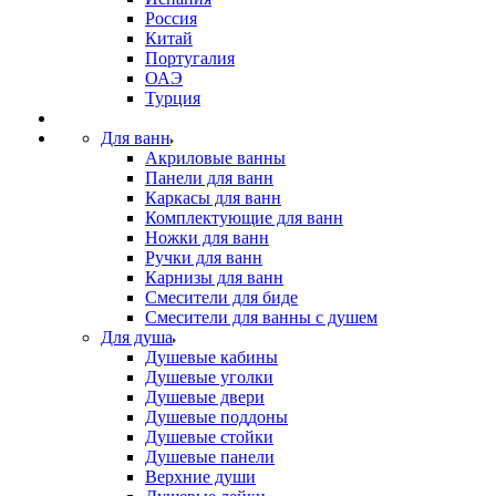
Россия
Китай
Португалия
ОАЭ
Турция
Для ванн
Акриловые ванны
Панели для ванн
Каркасы для ванн
Комплектующие для ванн
Ножки для ванн
Ручки для ванн
Карнизы для ванн
Смесители для биде
Смесители для ванны с душем
Для душа
Душевые кабины
Душевые уголки
Душевые двери
Душевые поддоны
Душевые стойки
Душевые панели
Верхние души