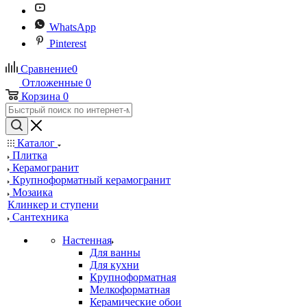
WhatsApp
Pinterest
Сравнение
0
Отложенные
0
Корзина
0
Каталог
Плитка
Керамогранит
Крупноформатный керамогранит
Мозаика
Клинкер и ступени
Сантехника
Настенная
Для ванны
Для кухни
Крупноформатная
Мелкоформатная
Керамические обои