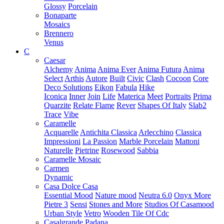
Glossy
Porcelain
Bonaparte
Mosaics
Brennero
Venus
C
Caesar
Alchemy
Anima
Anima Ever
Anima Futura
Anima
Select
Arthis
Autore
Built
Civic
Clash
Cocoon
Core
Deco Solutions
Eikon
Fabula
Hike
Iconica
Inner
Join
Life
Materica
Meet
Portraits
Prima
Quarzite
Relate Flame
Rever
Shapes Of Italy
Slab2
Trace
Vibe
Caramelle
Acquarelle
Antichita Classica
Arlecchino
Classica
Impressioni
La Passion
Marble Porcelain
Mattoni
Naturelle
Pietrine
Rosewood
Sabbia
Caramelle Mosaic
Carmen
Dynamic
Casa Dolce Casa
Essential Mood
Nature mood
Neutra 6.0
Onyx More
Pietre 3
Sensi
Stones and More
Studios Of Casamood
Urban Style
Vetro
Wooden Tile Of Cdc
Casalgrande Padana