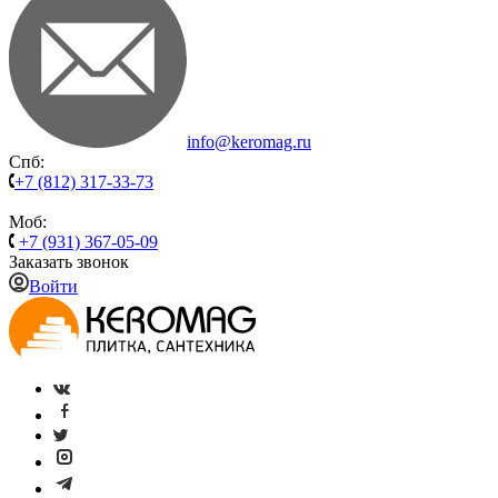
info@keromag.ru
Спб:
+7 (812) 317-33-73
Моб:
+7 (931) 367-05-09
Заказать звонок
Войти