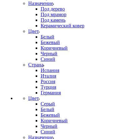
Назначение
Под дерево
Под мрамор
Под камень
Керамический ковер
Цвет
Белый
Бежевый
Коричневый
Черный
Синий
Страна
Испания
Италия
Россия
Турция
Германия
Цвет
Серый
Белый
Бежевый
Коричневый
Черный
Синий
Назначение