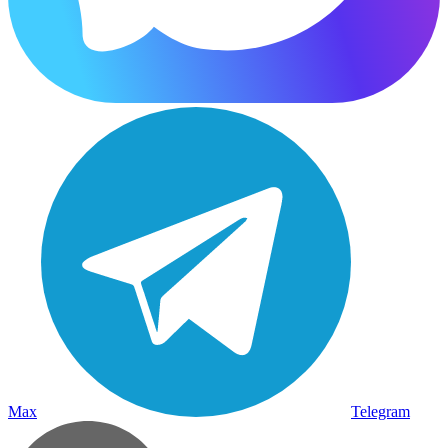
Max
Telegram