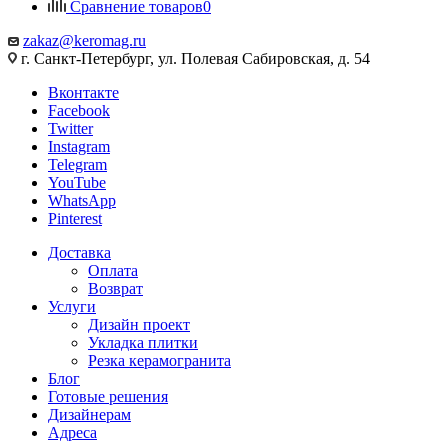
Сравнение товаров
0
zakaz@keromag.ru
г. Санкт-Петербург, ул. Полевая Сабировская, д. 54
Вконтакте
Facebook
Twitter
Instagram
Telegram
YouTube
WhatsApp
Pinterest
Доставка
Оплата
Возврат
Услуги
Дизайн проект
Укладка плитки
Резка керамогранита
Блог
Готовые решения
Дизайнерам
Адреса