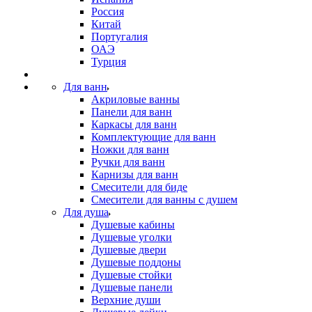
Россия
Китай
Португалия
ОАЭ
Турция
Для ванн
Акриловые ванны
Панели для ванн
Каркасы для ванн
Комплектующие для ванн
Ножки для ванн
Ручки для ванн
Карнизы для ванн
Смесители для биде
Смесители для ванны с душем
Для душа
Душевые кабины
Душевые уголки
Душевые двери
Душевые поддоны
Душевые стойки
Душевые панели
Верхние души