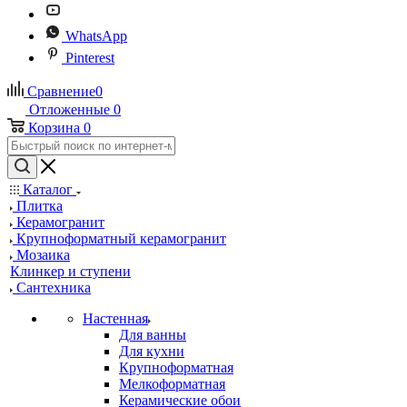
WhatsApp
Pinterest
Сравнение
0
Отложенные
0
Корзина
0
Каталог
Плитка
Керамогранит
Крупноформатный керамогранит
Мозаика
Клинкер и ступени
Сантехника
Настенная
Для ванны
Для кухни
Крупноформатная
Мелкоформатная
Керамические обои