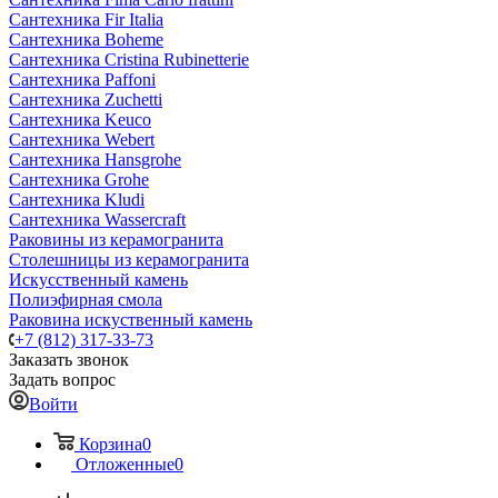
Сантехника Fir Italia
Сантехника Boheme
Сантехника Cristina Rubinetterie
Сантехника Paffoni
Сантехника Zuchetti
Сантехника Keuco
Сантехника Webert
Сантехника Hansgrohe
Сантехника Grohe
Сантехника Kludi
Сантехника Wassercraft
Раковины из керамогранита
Столешницы из керамогранита
Искусственный камень
Полиэфирная смола
Раковина искуственный камень
+7 (812) 317-33-73
Заказать звонок
Задать вопрос
Войти
Корзина
0
Отложенные
0