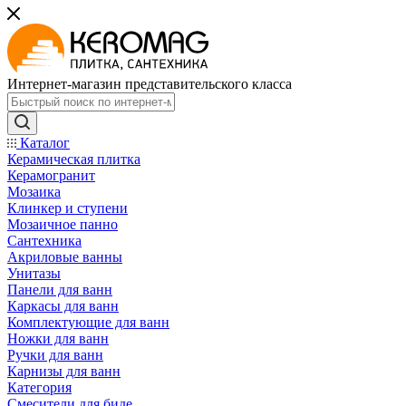
Интернет-магазин представительского класса
Каталог
Керамическая плитка
Керамогранит
Мозаика
Клинкер и ступени
Мозаичное панно
Сантехника
Акриловые ванны
Унитазы
Панели для ванн
Каркасы для ванн
Комплектующие для ванн
Ножки для ванн
Ручки для ванн
Карнизы для ванн
Категория
Смесители для биде